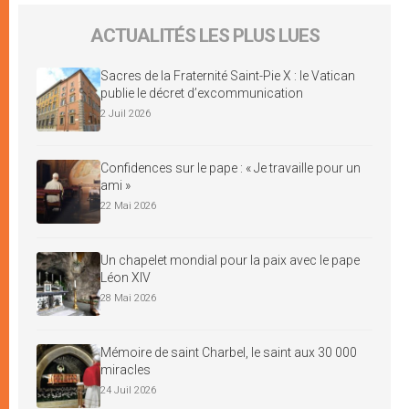
ACTUALITÉS LES PLUS LUES
Sacres de la Fraternité Saint-Pie X : le Vatican
publie le décret d’excommunication
2 Juil 2026
Confidences sur le pape : « Je travaille pour un
ami »
22 Mai 2026
Un chapelet mondial pour la paix avec le pape
Léon XIV
28 Mai 2026
Mémoire de saint Charbel, le saint aux 30 000
miracles
24 Juil 2026