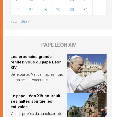
26
27
28
29
30
31
« Juil
Sep »
PAPE LÉON XIV
Les prochains grands
rendez-vous du pape Léon
XIV
De retour au Vatican, après trois
semaines de vacances
Le pape Léon XIV poursuit
ses haltes spirituelles
estivales
Visites privées du sanctuaire de