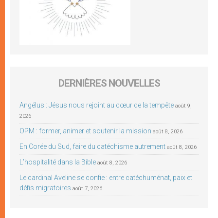
DERNIÈRES NOUVELLES
Angélus : Jésus nous rejoint au cœur de la tempête
août 9,
2026
OPM : former, animer et soutenir la mission
août 8, 2026
En Corée du Sud, faire du catéchisme autrement
août 8, 2026
L’hospitalité dans la Bible
août 8, 2026
Le cardinal Aveline se confie : entre catéchuménat, paix et
défis migratoires
août 7, 2026