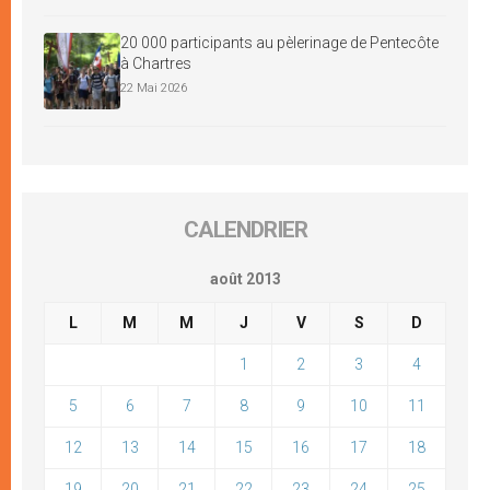
20 000 participants au pèlerinage de Pentecôte
à Chartres
22 Mai 2026
CALENDRIER
août 2013
L
M
M
J
V
S
D
1
2
3
4
5
6
7
8
9
10
11
12
13
14
15
16
17
18
19
20
21
22
23
24
25