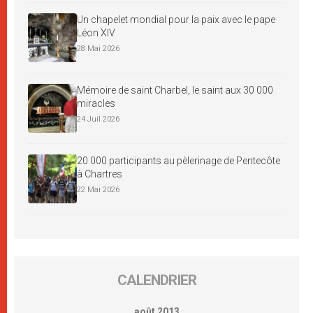
Un chapelet mondial pour la paix avec le pape
Léon XIV
28 Mai 2026
Mémoire de saint Charbel, le saint aux 30 000
miracles
24 Juil 2026
20 000 participants au pèlerinage de Pentecôte
à Chartres
22 Mai 2026
CALENDRIER
août 2013