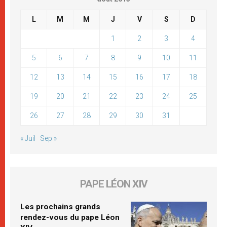
L
M
M
J
V
S
D
1
2
3
4
5
6
7
8
9
10
11
12
13
14
15
16
17
18
19
20
21
22
23
24
25
26
27
28
29
30
31
« Juil
Sep »
PAPE LÉON XIV
Les prochains grands
rendez-vous du pape Léon