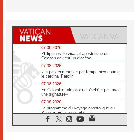
07.08.2026
Philippines: le vicariat apostolique de
Calapan devient un diocèse
07.08.2026
«La paix commence par l'empathie» estime
le cardinal Parolin
07.08.2026
En Colombie, «la paix ne s'achète pas avec
une signature»
07.08.2026
Le programme du voyage apostolique du
Pape en France dévoilé
07.08.2026
1ère Conférence continentale sur l'éducation
catholique en Afrique
07.08.2026