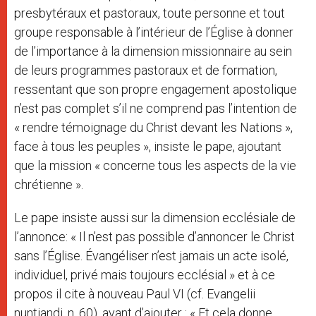
presbytéraux et pastoraux, toute personne et tout
groupe responsable à l’intérieur de l’Église à donner
de l’importance à la dimension missionnaire au sein
de leurs programmes pastoraux et de formation,
ressentant que son propre engagement apostolique
n’est pas complet s’il ne comprend pas l’intention de
« rendre témoignage du Christ devant les Nations »,
face à tous les peuples », insiste le pape, ajoutant
que la mission « concerne tous les aspects de la vie
chrétienne ».
Le pape insiste aussi sur la dimension ecclésiale de
l’annonce: « Il n’est pas possible d’annoncer le Christ
sans l’Église. Évangéliser n’est jamais un acte isolé,
individuel, privé mais toujours ecclésial » et à ce
propos il cite à nouveau Paul VI (cf. Evangelii
nuntiandi, n. 60), avant d’ajouter : « Et cela donne