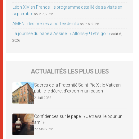
Léon XIV en France : le programme détaillé de sa visite en
septembre
août 7, 2026
AMEN : des prêtres à portée de clic
août 6, 2026
La journée du pape à Assise : « Allons-y ! Let’s go ! »
août 6,
2026
ACTUALITÉS LES PLUS LUES
Sacres de la Fraternité Saint-Pie X : le Vatican
publie le décret d’excommunication
2 Juil 2026
Confidences sur le pape : « Je travaille pour un
ami »
22 Mai 2026