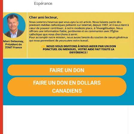
Espérance.
FAIRE UN DON
FAIRE UN DON EN DOLLARS
CANADIENS