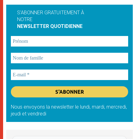
S'ABONNER GRATUITEMENT À
NOTRE
NEWSLETTER QUOTIDIENNE
Nous envoyons la newsletter le lundi, mardi, mercredi,
jeudi et vendredi