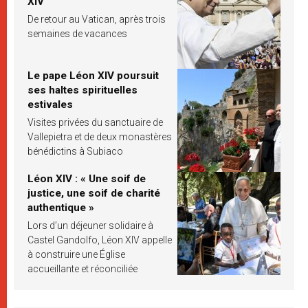
XIV
De retour au Vatican, après trois
semaines de vacances
Le pape Léon XIV poursuit
ses haltes spirituelles
estivales
Visites privées du sanctuaire de
Vallepietra et de deux monastères
bénédictins à Subiaco
Léon XIV : « Une soif de
justice, une soif de charité
authentique »
Lors d’un déjeuner solidaire à
Castel Gandolfo, Léon XIV appelle
à construire une Église
accueillante et réconciliée