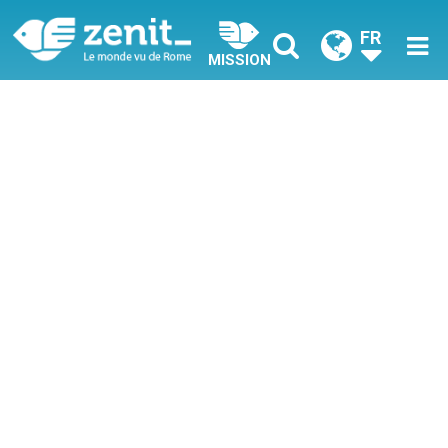
FR
MISSION