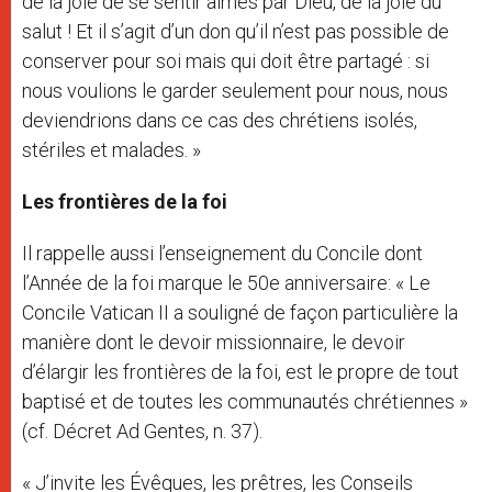
de la joie de se sentir aimés par Dieu, de la joie du
salut ! Et il s’agit d’un don qu’il n’est pas possible de
conserver pour soi mais qui doit être partagé : si
nous voulions le garder seulement pour nous, nous
deviendrions dans ce cas des chrétiens isolés,
stériles et malades. »
Les frontières de la foi
Il rappelle aussi l’enseignement du Concile dont
l’Année de la foi marque le 50e anniversaire: « Le
Concile Vatican II a souligné de façon particulière la
manière dont le devoir missionnaire, le devoir
d’élargir les frontières de la foi, est le propre de tout
baptisé et de toutes les communautés chrétiennes »
(cf. Décret Ad Gentes, n. 37).
« J’invite les Évêques, les prêtres, les Conseils