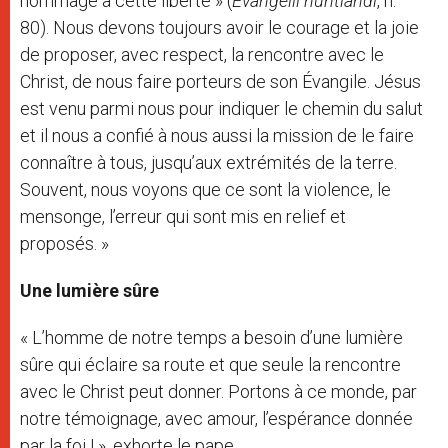
hommage à cette liberté » (
Evangelii nuntiandi
, n.
80). Nous devons toujours avoir le courage et la joie
de proposer, avec respect, la rencontre avec le
Christ, de nous faire porteurs de son Évangile. Jésus
est venu parmi nous pour indiquer le chemin du salut
et il nous a confié à nous aussi la mission de le faire
connaître à tous, jusqu’aux extrémités de la terre.
Souvent, nous voyons que ce sont la violence, le
mensonge, l’erreur qui sont mis en relief et
proposés. »
Une lumière sûre
« L’homme de notre temps a besoin d’une lumière
sûre qui éclaire sa route et que seule la rencontre
avec le Christ peut donner. Portons à ce monde, par
notre témoignage, avec amour, l’espérance donnée
par la foi ! », exhorte le pape