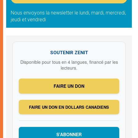
Nous envoyons la newsletter le lundi, mardi, mercredi,
jeudi et vendredi
SOUTENIR ZENIT
Disponible pour tous en 4 langues, financé par les
lecteurs.
FAIRE UN DON
FAIRE UN DON EN DOLLARS CANADIENS
S’ABONNER