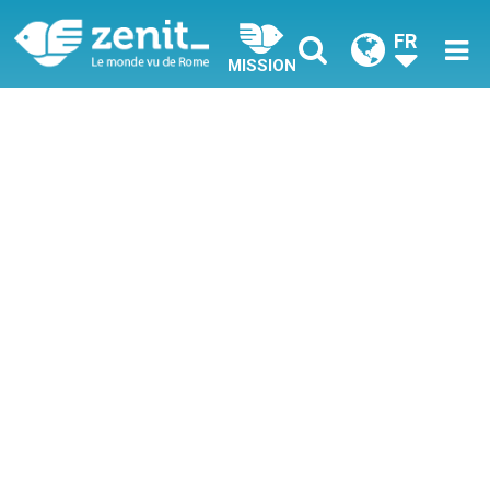
FR
MISSION