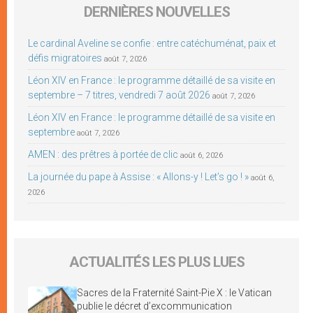
DERNIÈRES NOUVELLES
Le cardinal Aveline se confie : entre catéchuménat, paix et
défis migratoires
août 7, 2026
Léon XIV en France : le programme détaillé de sa visite en
septembre – 7 titres, vendredi 7 août 2026
août 7, 2026
Léon XIV en France : le programme détaillé de sa visite en
septembre
août 7, 2026
AMEN : des prêtres à portée de clic
août 6, 2026
La journée du pape à Assise : « Allons-y ! Let’s go ! »
août 6,
2026
ACTUALITÉS LES PLUS LUES
Sacres de la Fraternité Saint-Pie X : le Vatican
publie le décret d’excommunication