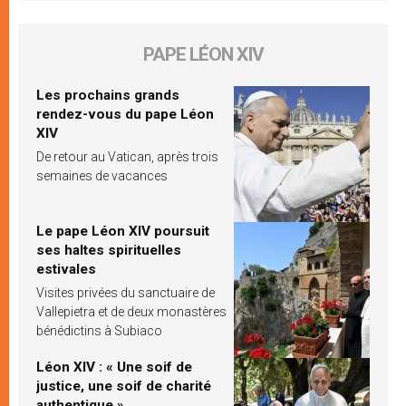
PAPE LÉON XIV
Les prochains grands
rendez-vous du pape Léon
XIV
De retour au Vatican, après trois
semaines de vacances
Le pape Léon XIV poursuit
ses haltes spirituelles
estivales
Visites privées du sanctuaire de
Vallepietra et de deux monastères
bénédictins à Subiaco
Léon XIV : « Une soif de
justice, une soif de charité
authentique »