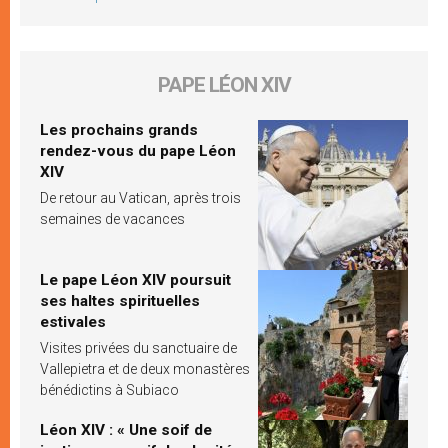
PAPE LÉON XIV
Les prochains grands
rendez-vous du pape Léon
XIV
De retour au Vatican, après trois
semaines de vacances
Le pape Léon XIV poursuit
ses haltes spirituelles
estivales
Visites privées du sanctuaire de
Vallepietra et de deux monastères
bénédictins à Subiaco
Léon XIV : « Une soif de