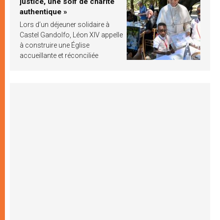
justice, une soif de charité
authentique »
Lors d’un déjeuner solidaire à
Castel Gandolfo, Léon XIV appelle
à construire une Église
accueillante et réconciliée