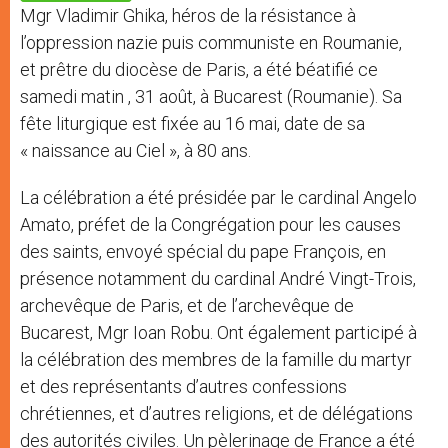
p
e
k
Mgr Vladimir Ghika, héros de la résistance à
r
l’oppression nazie puis communiste en Roumanie,
et prêtre du diocèse de Paris, a été béatifié ce
samedi matin , 31 août, à Bucarest (Roumanie). Sa
fête liturgique est fixée au 16 mai, date de sa
« naissance au Ciel », à 80 ans.
La célébration a été présidée par le cardinal Angelo
Amato, préfet de la Congrégation pour les causes
des saints, envoyé spécial du pape François, en
présence notamment du cardinal André Vingt-Trois,
archevêque de Paris, et de l’archevêque de
Bucarest, Mgr Ioan Robu. Ont également participé à
la célébration des membres de la famille du martyr
et des représentants d’autres confessions
chrétiennes, et d’autres religions, et de délégations
des autorités civiles. Un pèlerinage de France a été