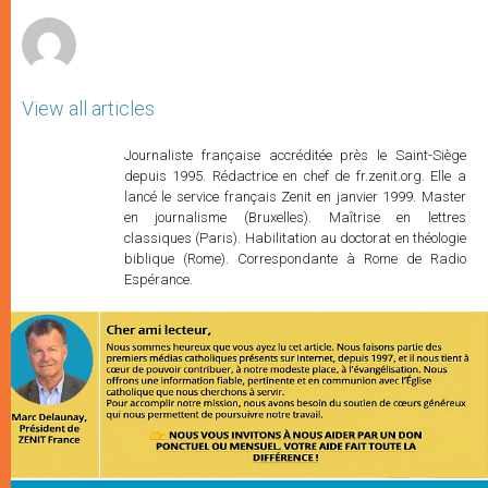
r
View all articles
Journaliste française accréditée près le Saint-Siège
depuis 1995. Rédactrice en chef de fr.zenit.org. Elle a
lancé le service français Zenit en janvier 1999. Master
en journalisme (Bruxelles). Maîtrise en lettres
classiques (Paris). Habilitation au doctorat en théologie
biblique (Rome). Correspondante à Rome de Radio
Espérance.