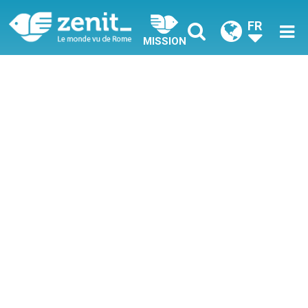
FR
MISSION