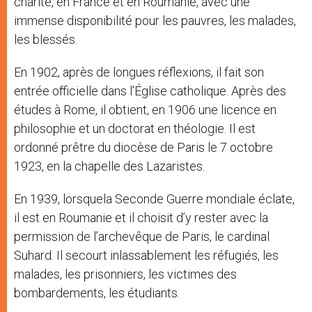
charité, en France et en Roumanie, avec une
immense disponibilité pour les pauvres, les malades,
les blessés.
En 1902, après de longues réflexions, il fait son
entrée officielle dans l’Église catholique. Après des
études à Rome, il obtient, en 1906 une licence en
philosophie et un doctorat en théologie. Il est
ordonné prêtre du diocèse de Paris le 7 octobre
1923, en la chapelle des Lazaristes.
En 1939, lorsquela Seconde Guerre mondiale éclate,
il est en Roumanie et il choisit d’y rester avec la
permission de l’archevêque de Paris, le cardinal
Suhard. Il secourt inlassablement les réfugiés, les
malades, les prisonniers, les victimes des
bombardements, les étudiants.