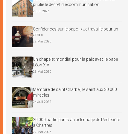
publie le décret d’excommunication
2 Juil 2026
Confidences sur le pape : « Je travaille pour un
ami »
22 Mai 2026
Un chapelet mondial pour la paix avec le pape
Léon XIV
28 Mai 2026
Mémoire de saint Charbel, le saint aux 30 000
miracles
24 Juil 2026
20 000 participants au pèlerinage de Pentecôte
à Chartres
22 Mai 2026