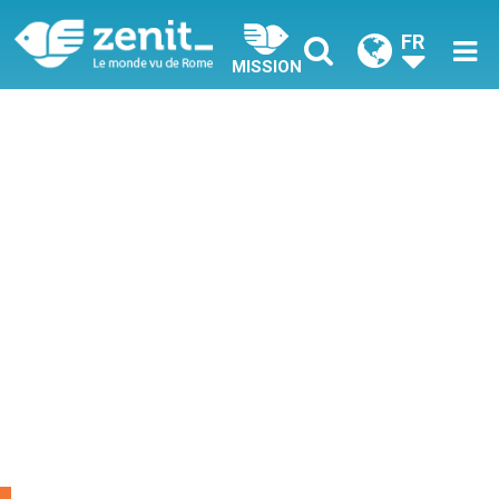
FR
MISSION