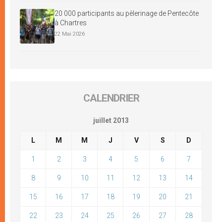
20 000 participants au pèlerinage de Pentecôte
à Chartres
22 Mai 2026
CALENDRIER
juillet 2013
L
M
M
J
V
S
D
1
2
3
4
5
6
7
8
9
10
11
12
13
14
15
16
17
18
19
20
21
22
23
24
25
26
27
28