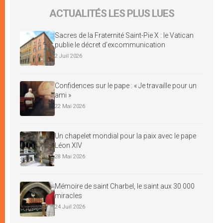
ACTUALITÉS LES PLUS LUES
Sacres de la Fraternité Saint-Pie X : le Vatican
publie le décret d’excommunication
2 Juil 2026
Confidences sur le pape : « Je travaille pour un
ami »
22 Mai 2026
Un chapelet mondial pour la paix avec le pape
Léon XIV
28 Mai 2026
Mémoire de saint Charbel, le saint aux 30 000
miracles
24 Juil 2026