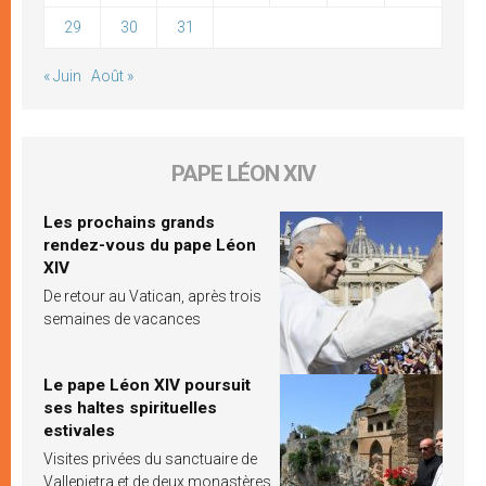
29
30
31
« Juin
Août »
PAPE LÉON XIV
Les prochains grands
rendez-vous du pape Léon
XIV
De retour au Vatican, après trois
semaines de vacances
Le pape Léon XIV poursuit
ses haltes spirituelles
estivales
Visites privées du sanctuaire de
Vallepietra et de deux monastères