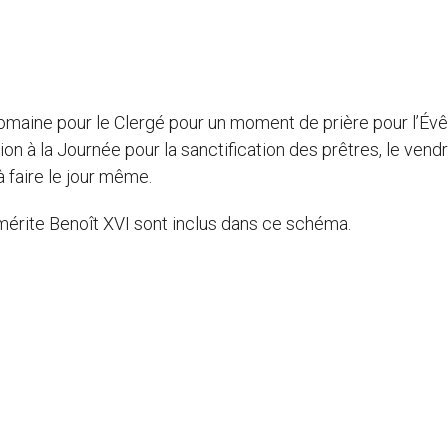
omaine pour le Clergé pour un moment de prière pour l’Év
on à la Journée pour la sanctification des prêtres, le vend
à faire le jour même.
mérite Benoît XVI sont inclus dans ce schéma.