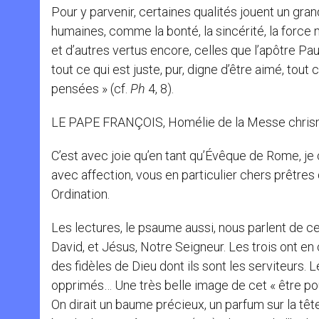
Pour y parvenir, certaines qualités jouent un grand
humaines, comme la bonté, la sincérité, la force m
et d’autres vertus encore, celles que l’apôtre Paul
tout ce qui est juste, pur, digne d’être aimé, tout 
pensées » (cf.
Ph
4, 8).
LE PAPE FRANÇOIS, Homélie de la Messe chris
C’est avec joie qu’en tant qu’Évêque de Rome, j
avec affection, vous en particulier chers prêtres
Ordination.
Les lectures, le psaume aussi, nous parlent de ceu
David, et Jésus, Notre Seigneur. Les trois ont en
des fidèles de Dieu dont ils sont les serviteurs. 
opprimés… Une très belle image de cet « être pou
On dirait un baume précieux, un parfum sur la tête