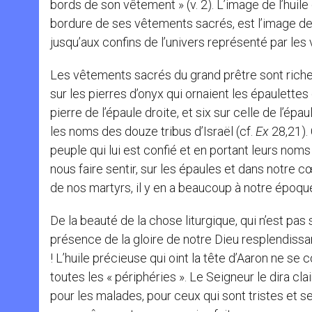
bords de son vêtement » (v. 2). L’image de l’huile
bordure de ses vêtements sacrés, est l’image de l’
jusqu’aux confins de l’univers représenté par les
Les vêtements sacrés du grand prêtre sont riches 
sur les pierres d’onyx qui ornaient les épaulettes
pierre de l’épaule droite, et six sur celle de l’épa
les noms des douze tribus d’Israël (cf.
Ex
28,21). 
peuple qui lui est confié et en portant leurs no
nous faire sentir, sur les épaules et dans notre cœ
de nos martyrs, il y en a beaucoup à notre époque
De la beauté de la chose liturgique, qui n’est pa
présence de la gloire de notre Dieu resplendissa
! L’huile précieuse qui oint la tête d’Aaron ne s
toutes les « périphéries ». Le Seigneur le dira cla
pour les malades, pour ceux qui sont tristes et se