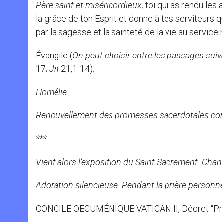
Père saint et miséricordieux,
toi qui as rendu les
la grâce de ton Esprit et donne à tes serviteurs qu
par la sagesse et la sainteté de la vie au service 
Évangile (
On peut choisir entre les passages sui
17;
Jn
21,1-14).
Homélie
Renouvellement des promesses sacerdotales co
***
Vient alors l’exposition du Saint Sacrement. Chan
Adoration silencieuse. Pendant la prière person
CONCILE OECUMÉNIQUE VATICAN II, Décret “Presby