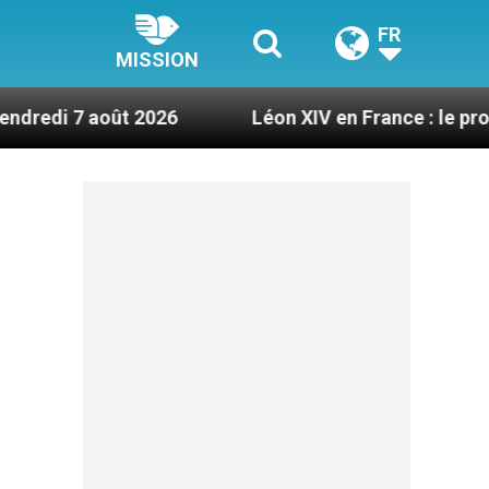
FR
MISSION
ût 2026
Léon XIV en France : le programme déta