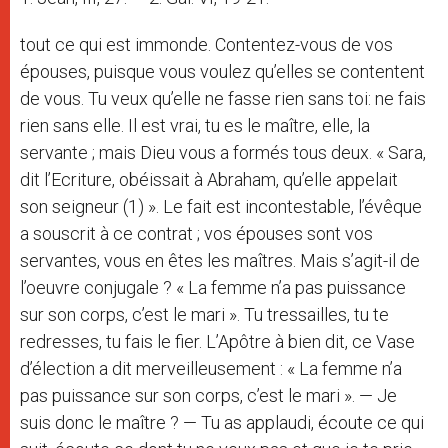
tout ce qui est immonde. Contentez-vous de vos
épouses, puisque vous voulez qu’elles se contentent
de vous. Tu veux qu’elle ne fasse rien sans toi: ne fais
rien sans elle. Il est vrai, tu es le maître, elle, la
servante ; mais Dieu vous a formés tous deux. « Sara,
dit l’Ecriture, obéissait à Abraham, qu’elle appelait
son seigneur (1) ». Le fait est incontestable, l’évêque
a souscrit à ce contrat ; vos épouses sont vos
servantes, vous en êtes les maîtres. Mais s’agit-il de
l’oeuvre conjugale ? « La femme n’a pas puissance
sur son corps, c’est le mari ». Tu tressailles, tu te
redresses, tu fais le fier. L’Apôtre à bien dit, ce Vase
d’élection a dit merveilleusement : « La femme n’a
pas puissance sur son corps, c’est le mari ». — Je
suis donc le maître ? — Tu as applaudi, écoute ce qui