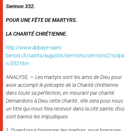
Sermon 332.
POUR UNE FÊTE DE MARTYRS.
LA CHARITÉ CHRÉTIENNE.
http://www.abbaye-saint-
benoit.ch/saints/augustin/sermons/sermons2/solpa
n/332.htm
ANALYSE. —
Les martyrs sont les amis de Dieu pour
avoir accompli le précepte de la Charité chrétienne
dans toute sa perfection, en mourant par charité.
Demandons à Dieu cette charité ; elle sera pour nous
un titre qui nous fera recevoir dans la cité sainte, d’où
sont bannis les impudiques.
1. Quand nous honorons les martyrs, nous honorons