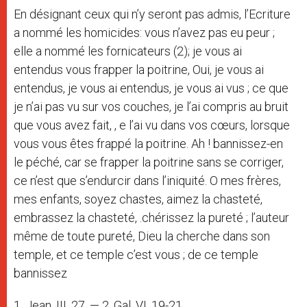
En désignant ceux qui n’y seront pas admis, l’Ecriture
a nommé les homicides: vous n’avez pas eu peur ;
elle a nommé les fornicateurs (2); je vous ai
entendus vous frapper la poitrine, Oui, je vous ai
entendus, je vous ai entendus, je vous ai vus ; ce que
je n’ai pas vu sur vos couches, je l’ai compris au bruit
que vous avez fait, , e l’ai vu dans vos cœurs, lorsque
vous vous êtes frappé la poitrine. Ah ! bannissez-en
le péché, car se frapper la poitrine sans se corriger,
ce n’est que s’endurcir dans l’iniquité. O mes frères,
mes enfants, soyez chastes, aimez la chasteté,
embrassez la chasteté, .chérissez la pureté ; l’auteur
même de toute pureté, Dieu la cherche dans son
temple, et ce temple c’est vous ; de ce temple
bannissez
1. Jean, III, 27. — 2. Gal. VI, 19-21.