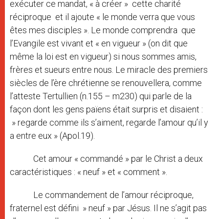
exécuter ce mandat, « à créer » cette charité
réciproque et il ajoute « le monde verra que vous
êtes mes disciples ». Le monde comprendra que
l’Evangile est vivant et « en vigueur » (on dit que
même la loi est en vigueur) si nous sommes amis,
frères et sueurs entre nous. Le miracle des premiers
siècles de l’ère chrétienne se renouvellera, comme
l’atteste Tertullien (n.155 – m230) qui parle de la
façon dont les gens païens était surpris et disaient :
» regarde comme ils s’aiment, regarde l’amour qu’il y
a entre eux » (Apol.19).
Cet amour « commandé » par le Christ a deux
caractéristiques : « neuf » et « comment ».
Le commandement de l’amour réciproque,
fraternel est défini » neuf » par Jésus. Il ne s’agit pas