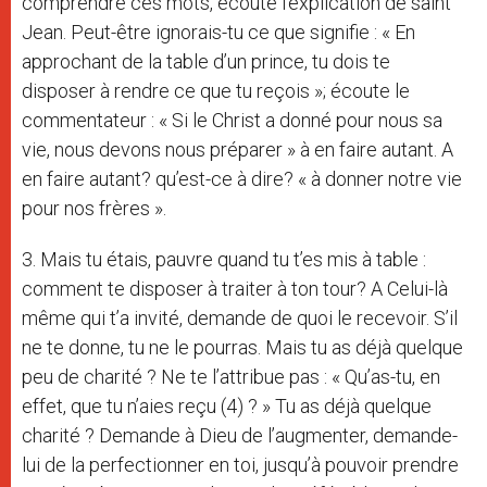
comprendre ces mots, écoute l’explication de saint
Jean. Peut-être ignorais-tu ce que signifie : « En
approchant de la table d’un prince, tu dois te
disposer à rendre ce que tu reçois »; écoute le
commentateur : « Si le Christ a donné pour nous sa
vie, nous devons nous préparer » à en faire autant. A
en faire autant? qu’est-ce à dire? « à donner notre vie
pour nos frères ».
3. Mais tu étais, pauvre quand tu t’es mis à table :
comment te disposer à traiter à ton tour? A Celui-là
même qui t’a invité, demande de quoi le recevoir. S’il
ne te donne, tu ne le pourras. Mais tu as déjà quelque
peu de charité ? Ne te l’attribue pas : « Qu’as-tu, en
effet, que tu n’aies reçu (4) ? » Tu as déjà quelque
charité ? Demande à Dieu de l’augmenter, demande-
lui de la perfectionner en toi, jusqu’à pouvoir prendre