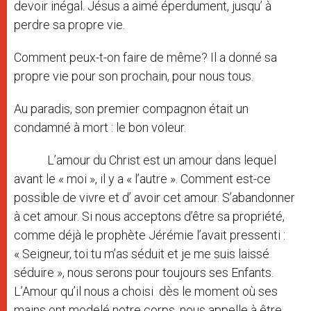
devoir inégal. Jésus a aimé éperdument, jusqu’ à
perdre sa propre vie.
Comment peux-t-on faire de même? Il a donné sa
propre vie pour son prochain, pour nous tous.
Au paradis, son premier compagnon était un
condamné à mort : le bon voleur.
L’amour du Christ est un amour dans lequel
avant le « moi », il y a « l’autre ». Comment est-ce
possible de vivre et d’ avoir cet amour. S’abandonner
à cet amour. Si nous acceptons d’être sa propriété,
comme déjà le prophète Jérémie l’avait pressenti :
« Seigneur, toi tu m’as séduit et je me suis laissé
séduire », nous serons pour toujours ses Enfants.
L’Amour qu’il nous a choisi dès le moment où ses
mains ont modelé notre corps, nous appelle à être