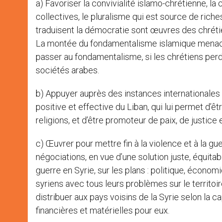
a) Favoriser la convivialité islamo-chrétienne, la 
collectives, le pluralisme qui est source de ric
traduisent la démocratie sont œuvres des chréti
La montée du fondamentalisme islamique menace
passer au fondamentalisme, si les chrétiens perd
sociétés arabes.
b) Appuyer auprès des instances internationales la
positive et effective du Liban, qui lui permet d’ê
religions, et d’être promoteur de paix, de justice
c) Œuvrer pour mettre fin à la violence et à la guer
négociations, en vue d’une solution juste, équita
guerre en Syrie, sur les plans : politique, écono
syriens avec tous leurs problèmes sur le territoire
distribuer aux pays voisins de la Syrie selon la c
financières et matérielles pour eux.