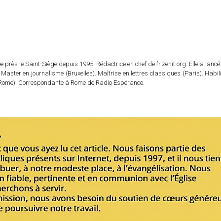
 près le Saint-Siège depuis 1995. Rédactrice en chef de fr.zenit.org. Elle a lancé 
 Master en journalisme (Bruxelles). Maîtrise en lettres classiques (Paris). Habil
e (Rome). Correspondante à Rome de Radio Espérance.