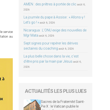
AMEN : des prêtres à portée de clic
août 6,
2026
La journée du pape à Assise : « Allons-y !
Let’s go ! »
août 6, 2026
Nicaragua : L’ONU exige des nouvelles de
le service
Mgr Mata
août 6, 2026
itation au
Sept signes pour repérer les dérives
sectaires du coaching
août 6, 2026
La plus belle chose dans la vie, c’est
d’être pris par la main par Jésus
août 6,
2026
ACTUALITÉS LES PLUS LUES
Sacres de la Fraternité Saint-
Pie X : le Vatican publie le