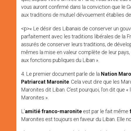
vous auront confirmé dans la conviction que le 
aux traditions de mutuel dévouement établies d
<p>« Le désir des Libanais de conserver un gou
parfaitement avec les traditions libérales de la Fr
assurés de conserver leurs traditions, de développ
mêmes la mise en valeur complète de leur pays, d
aux fonctions publiques du Liban ».
4. Le premier document parle de la
Nation Maro
Patriarcat Maronite
. Cela veut dire que les Ma
Maronites dit Liban. C’est pourquoi, l’on dit que «
Maronites ».
L’
amitié franco-maronite
est par le fait même
Maronites est toujours en faveur du Liban. Elle 