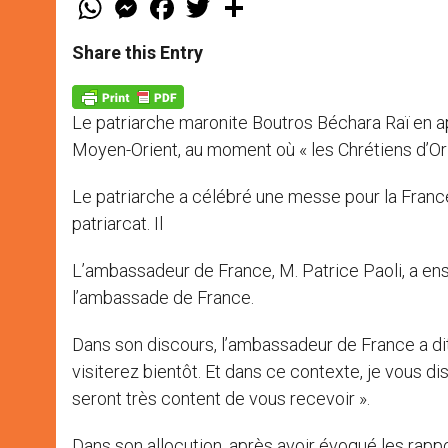
h
e
a
w
h
a
s
c
i
a
t
s
e
t
r
Share this Entry
s
e
b
t
e
A
n
o
e
p
g
o
r
p
e
k
Le patriarche maronite Boutros Béchara Raï en app
r
Moyen-Orient, au moment où « les Chrétiens d’Ori
Le patriarche a célébré une messe pour la France, 
patriarcat. Il
L’ambassadeur de France, M. Patrice Paoli, a ensu
l’ambassade de France.
Dans son discours, l’ambassadeur de France a d
visiterez bientôt. Et dans ce contexte, je vous di
seront très content de vous recevoir ».
Dans son allocution, après avoir évoqué les rappor