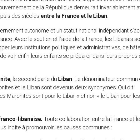
Gouvernement de la République demeurait invariablement a
epuis des siècles
entre la France et le Liban
.
vernement autonome et un statut national indépendant s’a
ance. Avec le soutien et l’aide de la France, les Libanais s
er leurs institutions politiques et administratives, de hât
e voir enfin leurs enfants se préparer dans leurs propres
nite
, le second parle du
Liban
. Le dénominateur commun 
ronites et le Liban sont devenus deux synonymes. Qui dit
 les Maronites sont pour le Liban » et non « le Liban pour les
franco-libanaise.
Toute collaboration entre la France et l
nous incite à promouvoir les causes communes :