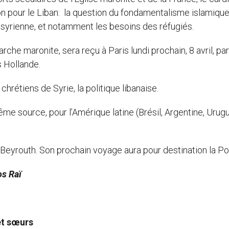
n pour le Liban: la question du fondamentalisme islamique
yrienne, et notamment les besoins des réfugiés.
rche maronite, sera reçu à Paris lundi prochain, 8 avril, par
s Hollande.
 chrétiens de Syrie, la politique libanaise.
ême source, pour l’Amérique latine (Brésil, Argentine, Urugu
s Beyrouth. Son prochain voyage aura pour destination la P
os Raï
et sœurs