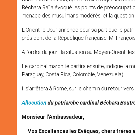
Béchara Raï a évoqué les points de préoccupatio
menace des musulmans modérés, et la question s
L’Orient-le Jour annonce pour sa part que le patria
président de la République française, M. Françoi
A l’ordre du jour : la situation au Moyen-Orient, les
Le cardinal maronite partira ensuite, indique la m
Paraguay, Costa Rica, Colombie, Venezuela).
Il s’arrêtera à Rome, sur le chemin du retour ver
Allocution
du patriarche cardinal Béchara Boutr
Monsieur l’Ambassadeur,
Vos Excellences les Evêques, chers frères 