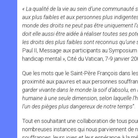
« La qualité de la vie au sein d’une communauté 
aux plus faibles et aux personnes plus indigente
monde des droits ne peut pas être uniquement l
doit elle aussi être aidée à réaliser toutes ses pot
les droits des plus faibles sont reconnus qu’une so
Paul II, Message aux participants au Symposium in
handicap mental », Cité du Vatican, 7-9 janvier 20
Que les mots que le Saint-Père François dans les
proximité aux pauvres et aux personnes souffran
garder vivante dans le monde la soif d’absolu, e
humaine à une seule dimension, selon laquelle l’ho
l’un des pièges plus dangereux de notre temps
”.
Tout en souhaitant une collaboration de tous po
nombreuses instances qui nous parviennent de nos 
souffrances, leurs joies et leur espérance à la m