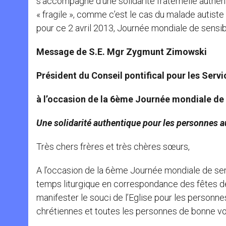
s’accompagne d’une solidarité fraternelle authenti
« fragile », comme c’est le cas du malade autis
pour ce 2 avril 2013, Journée mondiale de sensibil
Message de S.E. Mgr Zygmunt Zimowski
Président du Conseil pontifical pour les Serv
à l’occasion de la 6ème Journée mondiale de s
Une solidarité authentique pour les personnes au
Très chers frères et très chères sœurs,
A l’occasion de la 6ème Journée mondiale de sens
temps liturgique en correspondance des fêtes de
manifester le souci de l’Eglise pour les personne
chrétiennes et toutes les personnes de bonne vol