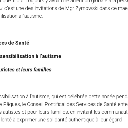
que. Il doit toujours y avoir une attention globale à la per
te »: c’est une des invitations de Mgr Zymowski dans ce ma
isation à l’autisme.
ices de Santé
ensibilisation à l’autisme
tistes et leurs familles
ibilisation à l’autisme, qui est célébrée cette année pend
 Pâques, le Conseil Pontifical des Services de Santé ent
s autistes et pour leurs familles, en invitant les communau
onté à exprimer une solidarité authentique à leur égard.