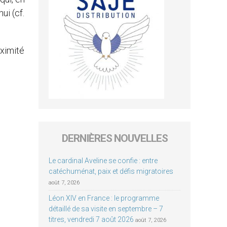
ui (cf.
oximité
DERNIÈRES NOUVELLES
Le cardinal Aveline se confie : entre
catéchuménat, paix et défis migratoires
août 7, 2026
Léon XIV en France : le programme
détaillé de sa visite en septembre – 7
titres, vendredi 7 août 2026
août 7, 2026