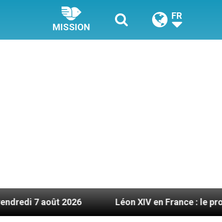
FR
MISSION
t 2026
Léon XIV en France : le programme détail