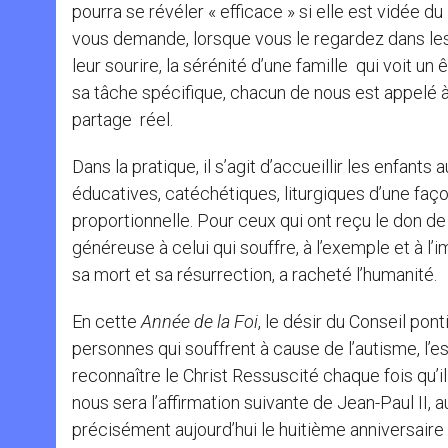
pourra se révéler « efficace » si elle est vidée 
vous demande, lorsque vous le regardez dans les ye
leur sourire, la sérénité d’une famille qui voit 
sa tâche spécifique, chacun de nous est appelé à
partage réel.
Dans la pratique, il s’agit d’accueillir les enfants
éducatives, catéchétiques, liturgiques d’une faço
proportionnelle. Pour ceux qui ont reçu le don de
généreuse à celui qui souffre, à l’exemple et à l’i
sa mort et sa résurrection, a racheté l’humanité.
En cette
Année de la Foi
, le désir du Conseil pon
personnes qui souffrent à cause de l’autisme, l’
reconnaître le Christ Ressuscité chaque fois qu’il
nous sera l’affirmation suivante de Jean-Paul II
précisément aujourd’hui le huitième anniversaire 