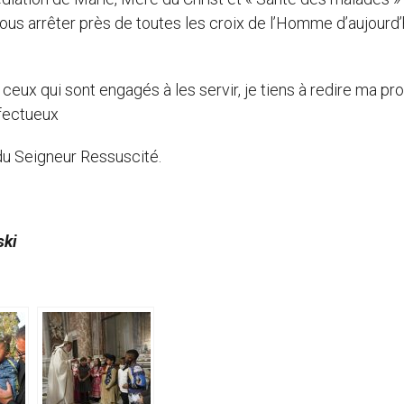
ous arrêter près de toutes les croix de l’Homme d’aujourd’h
 ceux qui sont engagés à les servir, je tiens à redire ma pr
ffectueux
du Seigneur Ressuscité.
ski