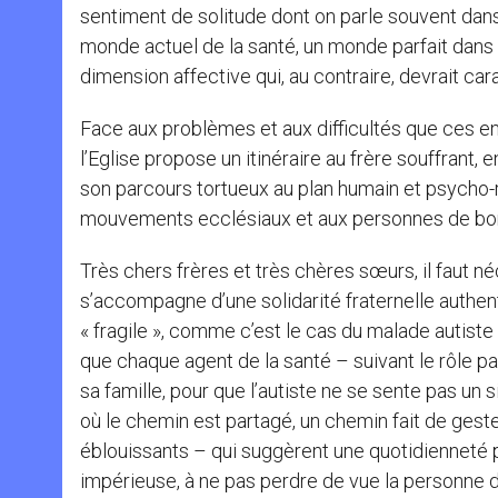
sentiment de solitude dont on parle souvent dan
monde actuel de la santé, un monde parfait dans s
dimension affective qui, au contraire, devrait ca
Face aux problèmes et aux difficultés que ces enf
l’Eglise propose un itinéraire au frère souffran
son parcours tortueux au plan humain et psycho-r
mouvements ecclésiaux et aux personnes de bo
Très chers frères et très chères sœurs, il faut né
s’accompagne d’une solidarité fraternelle authenti
« fragile », comme c’est le cas du malade autiste
que chaque agent de la santé – suivant le rôle pa
sa famille, pour que l’autiste ne se sente pas un
où le chemin est partagé, un chemin fait de ges
éblouissants – qui suggèrent une quotidienneté pr
impérieuse, à ne pas perdre de vue la personne da