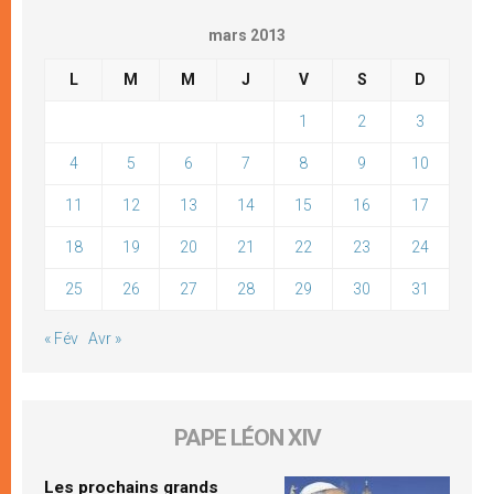
mars 2013
L
M
M
J
V
S
D
1
2
3
4
5
6
7
8
9
10
11
12
13
14
15
16
17
18
19
20
21
22
23
24
25
26
27
28
29
30
31
« Fév
Avr »
PAPE LÉON XIV
Les prochains grands