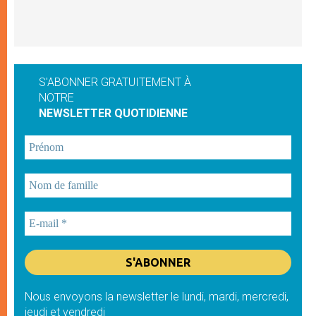
S'ABONNER GRATUITEMENT À
NOTRE
NEWSLETTER QUOTIDIENNE
Nous envoyons la newsletter le lundi, mardi, mercredi,
jeudi et vendredi