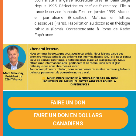
Journaliste française accréditée près le Saint-Siège
depuis 1995. Rédactrice en chef de fr.zenit.org. Elle a
lancé le service français Zenit en janvier 1999. Master
en journalisme (Bruxelles). Maîtrise en lettres
classiques (Paris). Habilitation au doctorat en théologie
biblique (Rome). Correspondante à Rome de Radio
Espérance.
FAIRE UN DON
FAIRE UN DON EN DOLLARS
CANADIENS