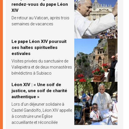
rendez-vous du pape Léon
XIV
De retour au Vatican, après trois
semaines de vacances
Le pape Léon XIV poursuit
ses haltes spirituelles
estivales
Visites privées du sanctuaire de
Vallepietra et de deux monastères
bénédictins à Subiaco
Léon XIV : « Une soif de
justice, une soif de charité
authentique »
Lors d’un déjeuner solidaire à
Castel Gandolfo, Léon XIV appelle
à construire une Église
accueillante et réconciliée