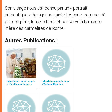
Son visage nous est connu par un « portrait
authentique » de la jeune sainte toscane, commandé
par son père, Ignazio Redi, et conservé à la maison
mère des carmélites de Rome.
Autres Publications :
Exhortation apostolique
Exhortation apostolique
« C’est la confiance »
« Verbum Domini »