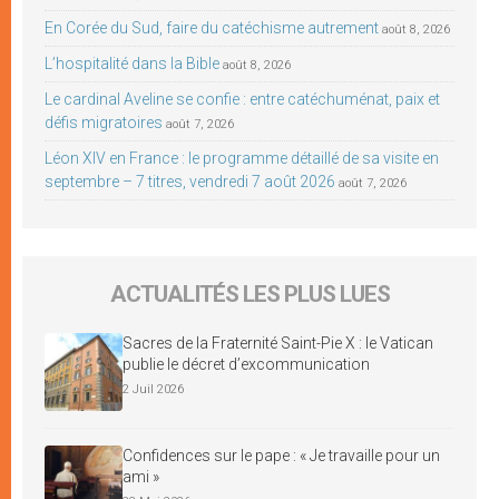
En Corée du Sud, faire du catéchisme autrement
août 8, 2026
L’hospitalité dans la Bible
août 8, 2026
Le cardinal Aveline se confie : entre catéchuménat, paix et
défis migratoires
août 7, 2026
Léon XIV en France : le programme détaillé de sa visite en
septembre – 7 titres, vendredi 7 août 2026
août 7, 2026
ACTUALITÉS LES PLUS LUES
Sacres de la Fraternité Saint-Pie X : le Vatican
publie le décret d’excommunication
2 Juil 2026
Confidences sur le pape : « Je travaille pour un
ami »