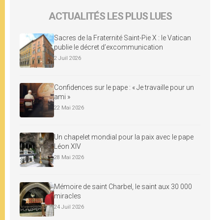
ACTUALITÉS LES PLUS LUES
Sacres de la Fraternité Saint-Pie X : le Vatican
publie le décret d’excommunication
2 Juil 2026
Confidences sur le pape : « Je travaille pour un
ami »
22 Mai 2026
Un chapelet mondial pour la paix avec le pape
Léon XIV
28 Mai 2026
Mémoire de saint Charbel, le saint aux 30 000
miracles
24 Juil 2026