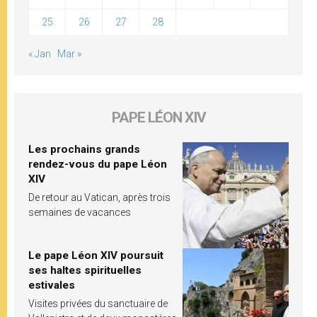
25
26
27
28
« Jan
Mar »
PAPE LÉON XIV
Les prochains grands
rendez-vous du pape Léon
XIV
De retour au Vatican, après trois
semaines de vacances
Le pape Léon XIV poursuit
ses haltes spirituelles
estivales
Visites privées du sanctuaire de