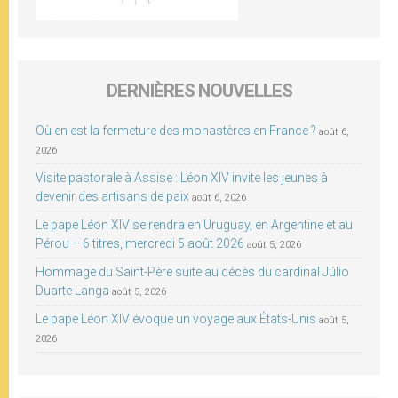
DERNIÈRES NOUVELLES
Où en est la fermeture des monastères en France ?
août 6,
2026
Visite pastorale à Assise : Léon XIV invite les jeunes à
devenir des artisans de paix
août 6, 2026
Le pape Léon XIV se rendra en Uruguay, en Argentine et au
Pérou – 6 titres, mercredi 5 août 2026
août 5, 2026
Hommage du Saint-Père suite au décès du cardinal Júlio
Duarte Langa
août 5, 2026
Le pape Léon XIV évoque un voyage aux États-Unis
août 5,
2026