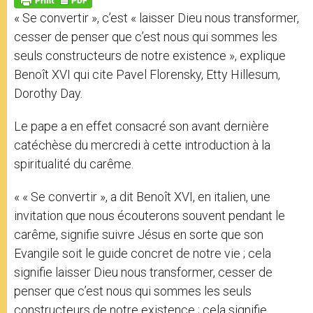
p
e
k
« Se convertir », c’est « laisser Dieu nous transformer,
r
cesser de penser que c’est nous qui sommes les
seuls constructeurs de notre existence », explique
Benoît XVI qui cite Pavel Florensky, Etty Hillesum,
Dorothy Day.
Le pape a en effet consacré son avant dernière
catéchèse du mercredi à cette introduction à la
spiritualité du carême.
« « Se convertir », a dit Benoît XVI, en italien, une
invitation que nous écouterons souvent pendant le
carême, signifie suivre Jésus en sorte que son
Evangile soit le guide concret de notre vie ; cela
signifie laisser Dieu nous transformer, cesser de
penser que c’est nous qui sommes les seuls
constructeurs de notre existence ; cela signifie