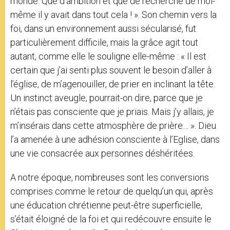
monde. Que d’ambition et que de recherche de moi-
même il y avait dans tout cela ! ». Son chemin vers la
foi, dans un environnement aussi sécularisé, fut
particulièrement difficile, mais la grâce agit tout
autant, comme elle le souligne elle-même : « Il est
certain que j’ai senti plus souvent le besoin d’aller à
l’église, de m’agenouiller, de prier en inclinant la tête.
Un instinct aveugle, pourrait-on dire, parce que je
n’étais pas consciente que je priais. Mais j’y allais, je
m’insérais dans cette atmosphère de prière… ». Dieu
l’a amenée à une adhésion consciente à l’Eglise, dans
une vie consacrée aux personnes déshéritées.
A notre époque, nombreuses sont les conversions
comprises comme le retour de quelqu’un qui, après
une éducation chrétienne peut-être superficielle,
s’était éloigné de la foi et qui redécouvre ensuite le