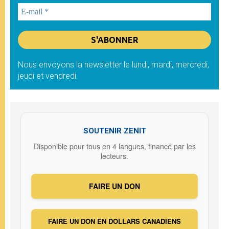
Nous envoyons la newsletter le lundi, mardi, mercredi,
jeudi et vendredi
SOUTENIR ZENIT
Disponible pour tous en 4 langues, financé par les
lecteurs.
FAIRE UN DON
FAIRE UN DON EN DOLLARS CANADIENS