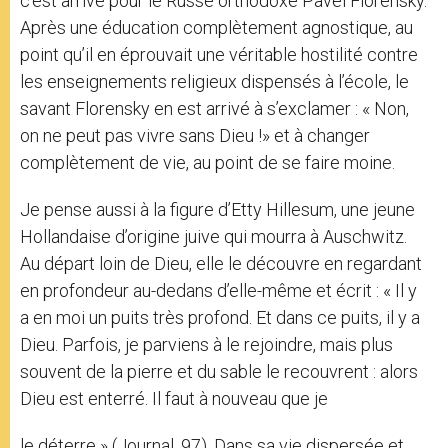
c’est arrivé pour le Russe orthodoxe Pavel Florensky.
Après une éducation complètement agnostique, au
point qu’il en éprouvait une véritable hostilité contre
les enseignements religieux dispensés à l’école, le
savant Florensky en est arrivé à s’exclamer : « Non,
on ne peut pas vivre sans Dieu !» et à changer
complètement de vie, au point de se faire moine.
Je pense aussi à la figure d’Etty Hillesum, une jeune
Hollandaise d’origine juive qui mourra à Auschwitz.
Au départ loin de Dieu, elle le découvre en regardant
en profondeur au-dedans d’elle-même et écrit : « Il y
a en moi un puits très profond. Et dans ce puits, il y a
Dieu. Parfois, je parviens à le rejoindre, mais plus
souvent de la pierre et du sable le recouvrent : alors
Dieu est enterré. Il faut à nouveau que je
le déterre » (Journal, 97). Dans sa vie dispersée et