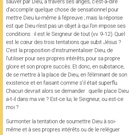
sauver par Dieu, à travers ses anges, c’est-à-dire
d’accomplir quelque chose de sensationnel pour
mettre Dieu lui-même à l’épreuve ; mais la réponse
est que Dieu n’est pas un objet à qui l’on impose ses
conditions : il est le Seigneur de tout (vv. 9-12). Quel
est le cœur des trois tentations que subit Jésus ?
C’est la proposition d’instrumentaliser Dieu, de
l’utiliser pour ses propres intérêts, pour sa propre
gloire et son propre succès. Et donc, en substance,
de se mettre à la place de Dieu, en l’éliminant de son
existence et en faisant comme s’il était superflu.
Chacun devrait alors se demander : quelle place Dieu
a-t-il dans ma vie ? Est-ce lui, le Seigneur, ou est-ce
moi ?
Surmonter la tentation de soumettre Dieu à soi-
même et à ses propres intérêts ou de le reléguer