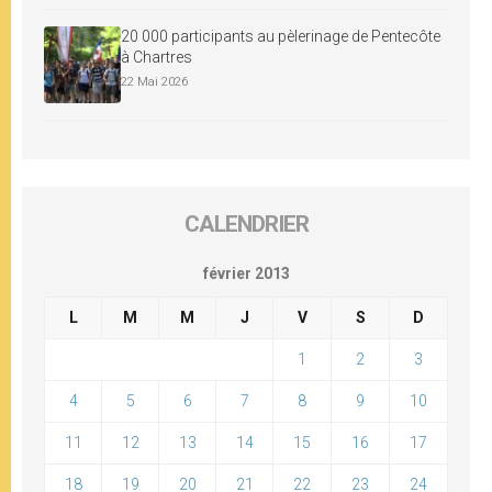
20 000 participants au pèlerinage de Pentecôte
à Chartres
22 Mai 2026
CALENDRIER
février 2013
L
M
M
J
V
S
D
1
2
3
4
5
6
7
8
9
10
11
12
13
14
15
16
17
18
19
20
21
22
23
24