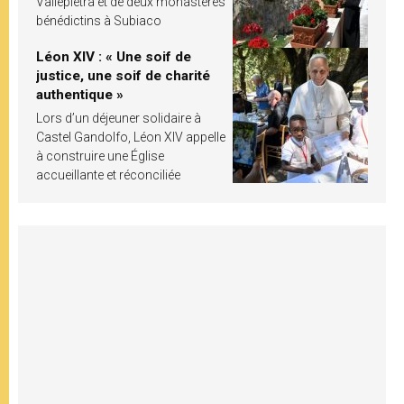
Vallepietra et de deux monastères
bénédictins à Subiaco
Léon XIV : « Une soif de
justice, une soif de charité
authentique »
Lors d’un déjeuner solidaire à
Castel Gandolfo, Léon XIV appelle
à construire une Église
accueillante et réconciliée