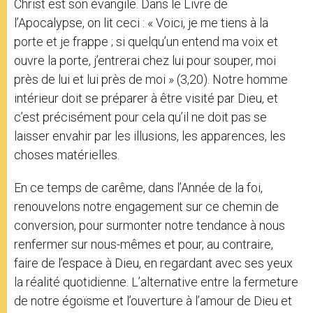
Christ est son évangile. Dans le Livre de
l’Apocalypse, on lit ceci : « Voici, je me tiens à la
porte et je frappe ; si quelqu’un entend ma voix et
ouvre la porte, j’entrerai chez lui pour souper, moi
près de lui et lui près de moi » (3,20). Notre homme
intérieur doit se préparer à être visité par Dieu, et
c’est précisément pour cela qu’il ne doit pas se
laisser envahir par les illusions, les apparences, les
choses matérielles.
En ce temps de carême, dans l’Année de la foi,
renouvelons notre engagement sur ce chemin de
conversion, pour surmonter notre tendance à nous
renfermer sur nous-mêmes et pour, au contraire,
faire de l’espace à Dieu, en regardant avec ses yeux
la réalité quotidienne. L’alternative entre la fermeture
de notre égoïsme et l’ouverture à l’amour de Dieu et