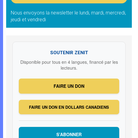
Nous envoyons la newsletter le lundi, mardi, mercredi,
jeudi et vendredi
SOUTENIR ZENIT
Disponible pour tous en 4 langues, financé par les
lecteurs.
FAIRE UN DON
FAIRE UN DON EN DOLLARS CANADIENS
S’ABONNER