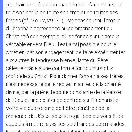
prochain est lié au commandement d’aimer Dieu de
tout son cœur, de toute son âme et de toutes ses
forces (cf. Mc 12, 29 -31). Par conséquent, l’amour
du prochain correspond au commandement du
Christ et à son exemple, s’il se fonde sur un amour
véritable envers Dieu. Il est ainsi possible pour le
chrétien, par son engagement, de faire expérimenter
aux autres la tendresse bienveillante du Père
céleste grâce à une conformation toujours plus
profonde au Christ. Pour donner l’amour a ses frères,
il est nécessaire de le recueillir au feu de la charité
divine, par la prière, l’écoute constante de la Parole
de Dieu et une existence centrée sur l’Eucharistie.
Votre vie quotidienne doit être pénétrée de la
présence de Jésus, sous le regard de qui vous êtes
appelés à mettre aussi les souffrances des malades,
la solitude des anciens, les difficultés des infirmes.