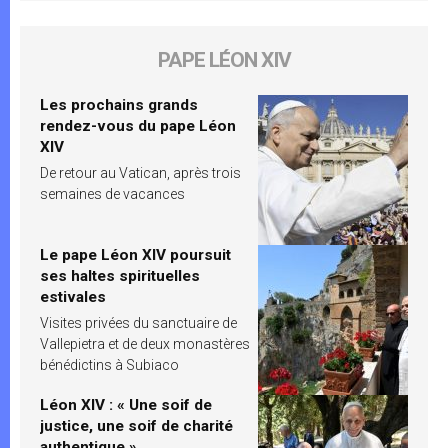
PAPE LÉON XIV
Les prochains grands
rendez-vous du pape Léon
XIV
De retour au Vatican, après trois
semaines de vacances
Le pape Léon XIV poursuit
ses haltes spirituelles
estivales
Visites privées du sanctuaire de
Vallepietra et de deux monastères
bénédictins à Subiaco
Léon XIV : « Une soif de
justice, une soif de charité
authentique »