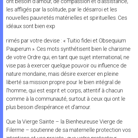
ont besoin d’amour, de compassion et d’assistance,
les affligés par la solitude, par le désarroi et les
nouvelles pauvretés matérielles et spirituelles. Ces
idéaux sont bien exp
rimés par votre devise : « Tuitio fidei et Obsequium
Pauperum ». Ces mots synthétisent bien le charisme
de votre Ordre qui, en tant que sujet international, ne
vise pas à exercer quelque pouvoir ou influence de
nature mondaine, mais désire exercer en pleine
liberté sa mission propre pour le bien intégral de
l’homme, qui est esprit et corps, attentif à chacun
comme à la communauté, surtout à ceux qui ont le
plus besoin d’espérance et d’amour.
Que la Vierge Sainte – la Bienheureuse Vierge de
Filerme – soutienne de sa maternelle protection vos