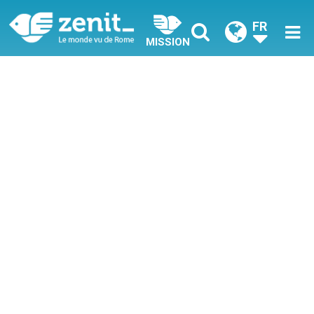
FR
MISSION