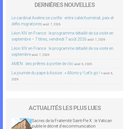
DERNIÈRES NOUVELLES
Le cardinal Aveline se confie : entre catéchuménat, paix et
défis migratoires
août 7, 2026
Léon XIV en France : le programme détaillé de sa visite en
septembre – 7 titres, vendredi 7 août 2026
août 7, 2026
Léon XIV en France : le programme détaillé de sa visite en
septembre
août 7, 2026
AMEN : des prêtres à portée de clic
août 6, 2026
La journée du pape à Assise : « Allons-y ! Let’s go ! »
août 6,
2026
ACTUALITÉS LES PLUS LUES
Sacres de la Fraternité Saint-Pie X : le Vatican
publie le décret d’excommunication