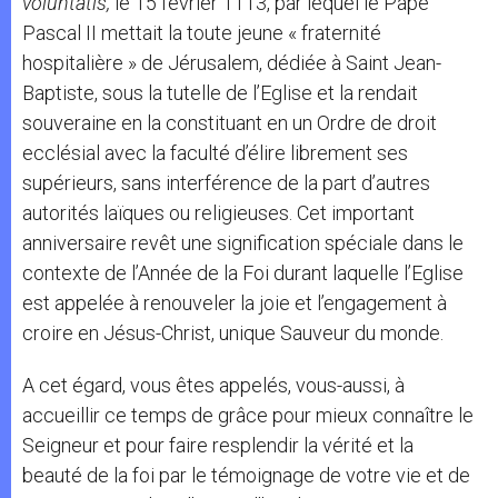
voluntatis,
le 15 février 1113, par lequel le Pape
Pascal II mettait la toute jeune « fraternité
hospitalière » de Jérusalem, dédiée à Saint Jean-
Baptiste, sous la tutelle de l’Eglise et la rendait
souveraine en la constituant en un Ordre de droit
ecclésial avec la faculté d’élire librement ses
supérieurs, sans interférence de la part d’autres
autorités laïques ou religieuses. Cet important
anniversaire revêt une signification spéciale dans le
contexte de l’Année de la Foi durant laquelle l’Eglise
est appelée à renouveler la joie et l’engagement à
croire en Jésus-Christ, unique Sauveur du monde.
A cet égard, vous êtes appelés, vous-aussi, à
accueillir ce temps de grâce pour mieux connaître le
Seigneur et pour faire resplendir la vérité et la
beauté de la foi par le témoignage de votre vie et de