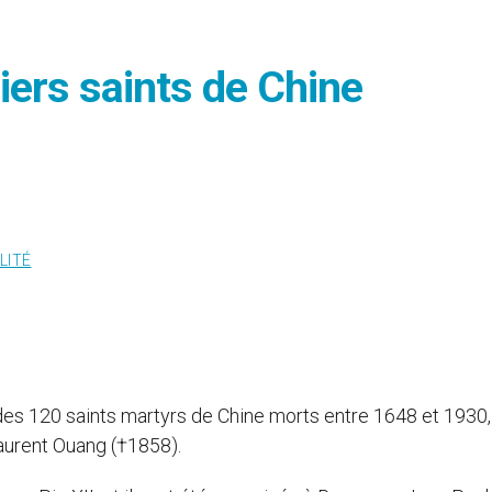
iers saints de Chine
LITÉ
des 120 saints martyrs de Chine morts entre 1648 et 1930,
aurent Ouang (†1858).