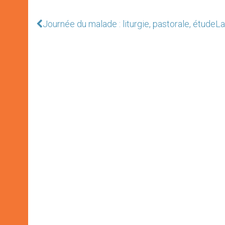
Journée du malade : liturgie, pastorale, étude
La