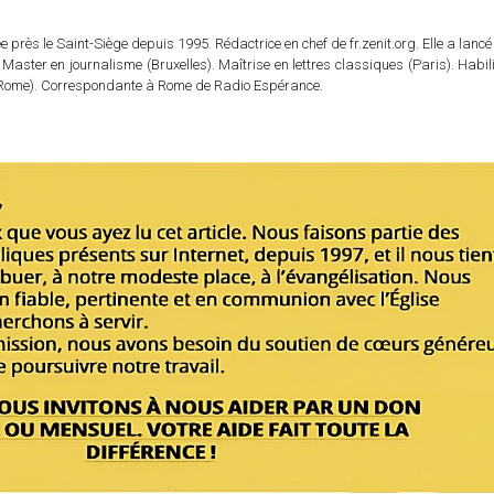
 près le Saint-Siège depuis 1995. Rédactrice en chef de fr.zenit.org. Elle a lancé 
 Master en journalisme (Bruxelles). Maîtrise en lettres classiques (Paris). Habil
e (Rome). Correspondante à Rome de Radio Espérance.