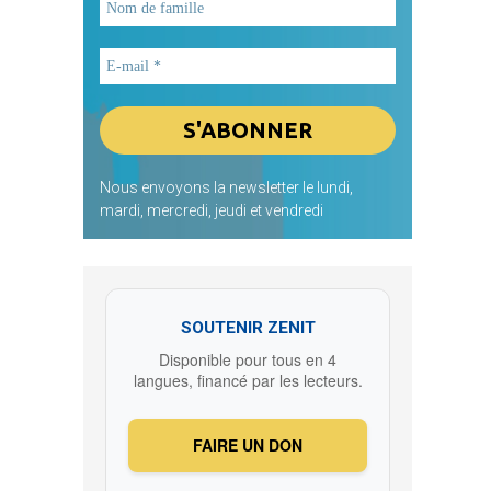
Nous envoyons la newsletter le lundi,
mardi, mercredi, jeudi et vendredi
SOUTENIR ZENIT
Disponible pour tous en 4
langues, financé par les lecteurs.
FAIRE UN DON