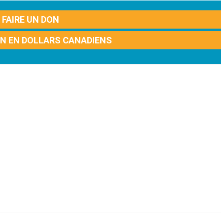
FAIRE UN DON
ON EN DOLLARS CANADIENS