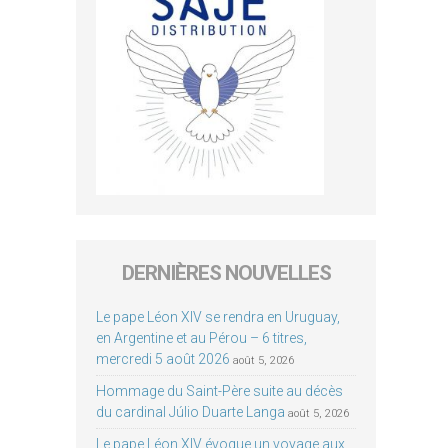
DERNIÈRES NOUVELLES
Le pape Léon XIV se rendra en Uruguay,
en Argentine et au Pérou – 6 titres,
mercredi 5 août 2026
août 5, 2026
Hommage du Saint-Père suite au décès
du cardinal Júlio Duarte Langa
août 5, 2026
Le pape Léon XIV évoque un voyage aux