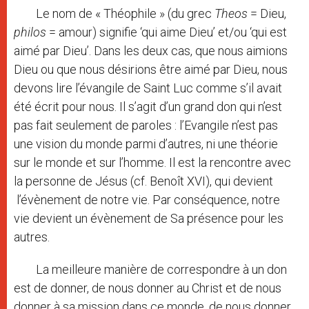
Le nom de « Théophile » (du grec
Theos
= Dieu,
philos
= amour) signifie ‘qui aime Dieu’ et/ou ‘qui est
aimé par Dieu’. Dans les deux cas, que nous aimions
Dieu ou que nous désirions être aimé par Dieu, nous
devons lire l’évangile de Saint Luc comme s’il avait
été écrit pour nous. Il s’agit d’un grand don qui n’est
pas fait seulement de paroles : l’Evangile n’est pas
une vision du monde parmi d’autres, ni une théorie
sur le monde et sur l’homme. Il est la rencontre avec
la personne de Jésus (cf. Benoît XVI), qui devient
l’évènement de notre vie. Par conséquence, notre
vie devient un évènement de Sa présence pour les
autres.
La meilleure manière de correspondre à un don
est de donner, de nous donner au Christ et de nous
donner à sa mission dans ce monde, de nous donner