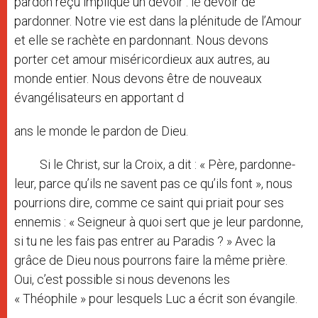
pardon reçu implique un devoir : le devoir de
pardonner. Notre vie est dans la plénitude de l’Amour
et elle se rachète en pardonnant. Nous devons
porter cet amour miséricordieux aux autres, au
monde entier. Nous devons être de nouveaux
évangélisateurs en apportant d
ans le monde le pardon de Dieu.
Si le Christ, sur la Croix, a dit : « Père, pardonne-
leur, parce qu’ils ne savent pas ce qu’ils font », nous
pourrions dire, comme ce saint qui priait pour ses
ennemis : « Seigneur à quoi sert que je leur pardonne,
si tu ne les fais pas entrer au Paradis ? » Avec la
grâce de Dieu nous pourrons faire la même prière.
Oui, c’est possible si nous devenons les
« Théophile » pour lesquels Luc a écrit son évangile.