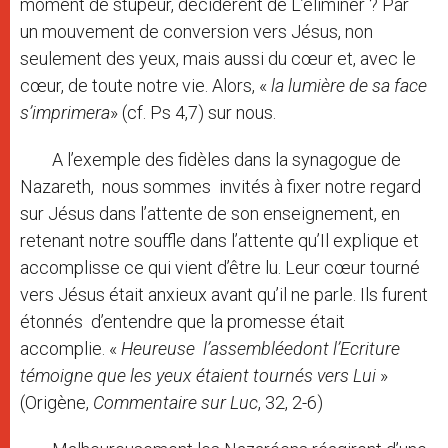
moment de stupeur, décidèrent de L’éliminer ? Par
un mouvement de conversion vers Jésus, non
seulement des yeux, mais aussi du cœur et, avec le
cœur, de toute notre vie. Alors, «
la lumière de sa face
s’imprimera
» (cf. Ps 4,7) sur nous.
A l’exemple des fidèles dans la synagogue de
Nazareth, nous sommes invités à fixer notre regard
sur Jésus dans l’attente de son enseignement, en
retenant notre souffle dans l’attente qu’Il explique et
accomplisse ce qui vient d’être lu. Leur cœur tourné
vers Jésus était anxieux avant qu’il ne parle. Ils furent
étonnés d’entendre que la promesse était
accomplie. «
Heureuse l’assembléedont l’Ecriture
témoigne que les yeux étaient tournés vers Lui
»
(Origène,
Commentaire sur Luc
, 32, 2-6)