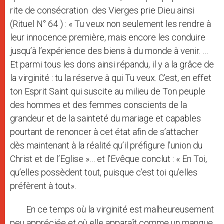
rite de consécration des Vierges prie Dieu ainsi
(Rituel N° 64 ) : « Tu veux non seulement les rendre à
leur innocence première, mais encore les conduire
jusqu’à l’expérience des biens à du monde à venir. …
Et parmi tous les dons ainsi répandu, il y a la grâce de
la virginité : tu la réserve à qui Tu veux. C’est, en effet
ton Esprit Saint qui suscite au milieu de Ton peuple
des hommes et des femmes conscients de la
grandeur et de la sainteté du mariage et capables
pourtant de renoncer à cet état afin de s’attacher
dès maintenant à la réalité qu’il préfigure l’union du
Christ et de l’Eglise »… et l’Evêque conclut : « En Toi,
qu’elles possèdent tout, puisque c’est toi qu’elles
préfèrent à tout».
En ce temps où la virginité est malheureusement
peu appréciée et où elle apparaît comme un manque