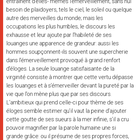
entraînent d’elles- mêmes l’émerveillement, sans nul
besoin de plaidoyers, tels le ciel, le soleil ou quelque
autre des merveilles du monde; mais les
occupations les plus humbles, le discours les
exhausse et leur ajoute par l’habileté de ses
louanges une apparence de grandeur: aussi les
hommes soupçonnent-ils souvent une supercherie
dans l’émerveillement provoqué à grand renfort
d’éloges. La seule louange satisfaisante de la
virginité consiste à montrer que cette vertu dépasse
les louanges et à s’émerveiller devant la pureté par la
vie que l’on mène plus que par ses discours.
L’ambitieux qui prend celle-ci pour thème de ses
éloges semble estimer qu’il vaut la peine d’ajouter
cette goutte de ses sueurs à la mer infinie, s’il a cru
pouvoir magnifier par la parole humaine une si
grande grâce: ou il présume de ses propres forces,