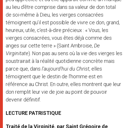
au lieu d’être comprise dans sa valeur de don total
de soi-même à Dieu, les vierges consacrées
témoignent qu’il est possible de vivre ce don, grand,
heureux, utile, c’est-à-dire précieux : « Vous, les
vierges consacrées, vous êtes déjà comme des
anges sur cette terre » (Saint Ambroise,
De
Virginitate
). Non pas au sens où la vie des vierges les
soustrairait à la réalité quotidienne concrète mais
parce que, dans
l’aujourd’hui du Christ,
elles
témoignent que le destin de l’homme est en
référence au Christ. En outre, elles montrent que leur
don remplit leur vie de joie au point de pouvoir
devenir définitif.
LECTURE PATRISTIQUE
Traité de la Virginité, p
ar
Saint Grégoire de