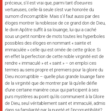
précieux, s’il est vrai que, parmi tant d’oeuvres
vertueuses, celle-là seule s’est vue honorée du
surnom d’incorruptible. Mais s’il faut aussi par des
éloges montrer la noblesse de ce grand don de Dieu,
le divin Apôtre suffit à sa louange, lui qui a caché
sous un petit nombre de mots toutes les hyperboles
possibles des éloges en nommant « sainte et
immaculée » celle qui est ornée de cette grâce. Si
en effet la perfection de cette noble virginité est de
rendre « immaculé » et « saint » – on emploi ces
termes au sens propre et premiers pour la gloire du
Dieu incorruptible – quelle plus grande louange faire
de la virginité que de montrer par là qu’elle déifie
d’une certaine manière ceux qui participent à ses
purs mystères au point qu’ils communient à la Gloire
de Dieu, seul véritablement saint et immaculé, admis
dans sa familiarité par la pureté et l’incorruptibilité?