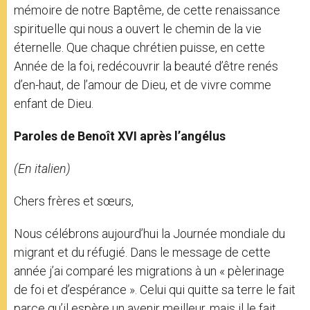
mémoire de notre Baptême, de cette renaissance
spirituelle qui nous a ouvert le chemin de la vie
éternelle. Que chaque chrétien puisse, en cette
Année de la foi, redécouvrir la beauté d’être renés
d’en-haut, de l’amour de Dieu, et de vivre comme
enfant de Dieu.
Paroles de Benoît XVI après l’angélus
(En italien)
Chers frères et sœurs,
Nous célébrons aujourd’hui la Journée mondiale du
migrant et du réfugié. Dans le message de cette
année j’ai comparé les migrations à un « pèlerinage
de foi et d’espérance ». Celui qui quitte sa terre le fait
parce qu’il espère un avenir meilleur, mais il le fait