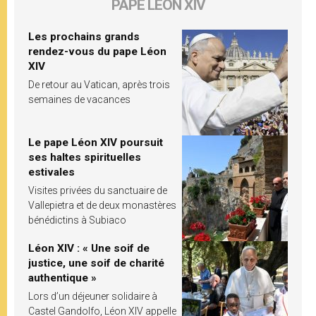
PAPE LÉON XIV
Les prochains grands
rendez-vous du pape Léon
XIV
De retour au Vatican, après trois
semaines de vacances
Le pape Léon XIV poursuit
ses haltes spirituelles
estivales
Visites privées du sanctuaire de
Vallepietra et de deux monastères
bénédictins à Subiaco
Léon XIV : « Une soif de
justice, une soif de charité
authentique »
Lors d’un déjeuner solidaire à
Castel Gandolfo, Léon XIV appelle