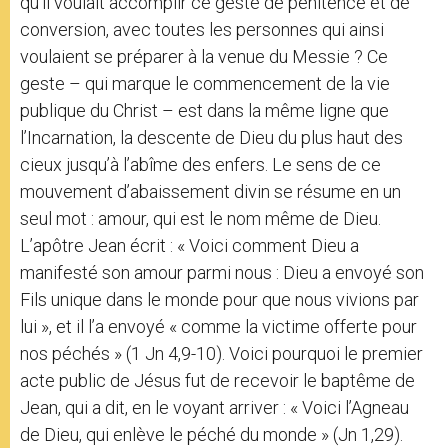
qu’il voulait accomplir ce geste de pénitence et de
conversion, avec toutes les personnes qui ainsi
voulaient se préparer à la venue du Messie ? Ce
geste – qui marque le commencement de la vie
publique du Christ – est dans la même ligne que
l’Incarnation, la descente de Dieu du plus haut des
cieux jusqu’à l’abîme des enfers. Le sens de ce
mouvement d’abaissement divin se résume en un
seul mot : amour, qui est le nom même de Dieu.
L’apôtre Jean écrit : « Voici comment Dieu a
manifesté son amour parmi nous : Dieu a envoyé son
Fils unique dans le monde pour que nous vivions par
lui », et il l’a envoyé « comme la victime offerte pour
nos péchés » (1 Jn 4,9-10). Voici pourquoi le premier
acte public de Jésus fut de recevoir le baptême de
Jean, qui a dit, en le voyant arriver : « Voici l’Agneau
de Dieu, qui enlève le péché du monde » (Jn 1,29).