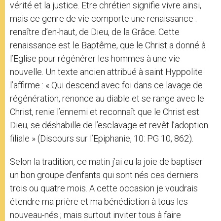
vérité et la justice. Etre chrétien signifie vivre ainsi,
mais ce genre de vie comporte une renaissance :
renaître d’en-haut, de Dieu, de la Grâce. Cette
renaissance est le Baptême, que le Christ a donné à
l’Eglise pour régénérer les hommes à une vie
nouvelle. Un texte ancien attribué à saint Hyppolite
l’affirme : « Qui descend avec foi dans ce lavage de
régénération, renonce au diable et se range avec le
Christ, renie l’ennemi et reconnaît que le Christ est
Dieu, se déshabille de l’esclavage et revêt l’adoption
filiale » (Discours sur l’Epiphanie, 10: PG 10, 862).
Selon la tradition, ce matin j’ai eu la joie de baptiser
un bon groupe d’enfants qui sont nés ces derniers
trois ou quatre mois. A cette occasion je voudrais
étendre ma prière et ma bénédiction à tous les
nouveau-nés ; mais surtout inviter tous à faire