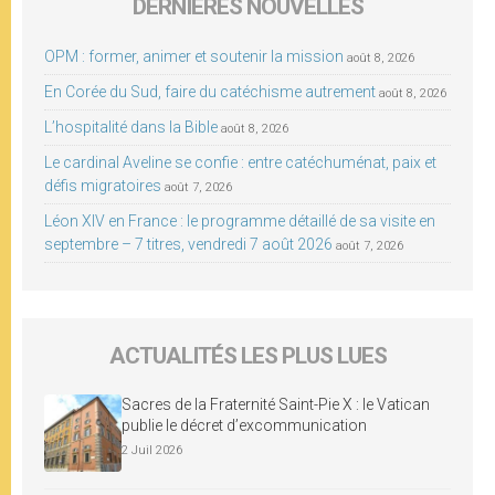
DERNIÈRES NOUVELLES
OPM : former, animer et soutenir la mission
août 8, 2026
En Corée du Sud, faire du catéchisme autrement
août 8, 2026
L’hospitalité dans la Bible
août 8, 2026
Le cardinal Aveline se confie : entre catéchuménat, paix et
défis migratoires
août 7, 2026
Léon XIV en France : le programme détaillé de sa visite en
septembre – 7 titres, vendredi 7 août 2026
août 7, 2026
ACTUALITÉS LES PLUS LUES
Sacres de la Fraternité Saint-Pie X : le Vatican
publie le décret d’excommunication
2 Juil 2026