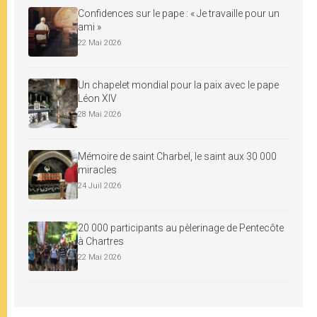
Confidences sur le pape : « Je travaille pour un
ami »
22 Mai 2026
Un chapelet mondial pour la paix avec le pape
Léon XIV
28 Mai 2026
Mémoire de saint Charbel, le saint aux 30 000
miracles
24 Juil 2026
20 000 participants au pèlerinage de Pentecôte
à Chartres
22 Mai 2026