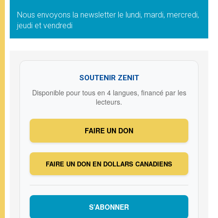
Nous envoyons la newsletter le lundi, mardi, mercredi,
jeudi et vendredi
SOUTENIR ZENIT
Disponible pour tous en 4 langues, financé par les
lecteurs.
FAIRE UN DON
FAIRE UN DON EN DOLLARS CANADIENS
S’ABONNER