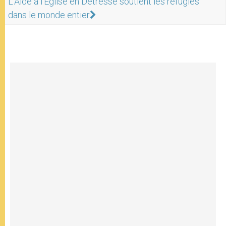
L'Aide à l'Eglise en Détresse soutient les réfugiés
dans le monde entier