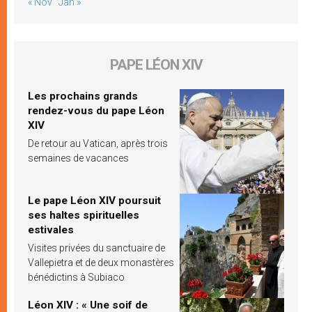
« Nov
Jan »
PAPE LÉON XIV
Les prochains grands
rendez-vous du pape Léon
XIV
De retour au Vatican, après trois
semaines de vacances
Le pape Léon XIV poursuit
ses haltes spirituelles
estivales
Visites privées du sanctuaire de
Vallepietra et de deux monastères
bénédictins à Subiaco
Léon XIV : « Une soif de