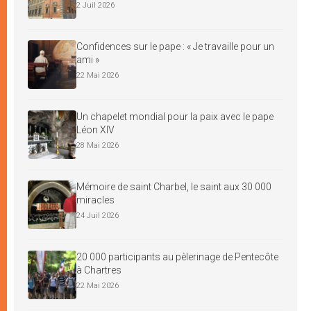
2 Juil 2026
Confidences sur le pape : « Je travaille pour un
ami »
22 Mai 2026
Un chapelet mondial pour la paix avec le pape
Léon XIV
28 Mai 2026
Mémoire de saint Charbel, le saint aux 30 000
miracles
24 Juil 2026
20 000 participants au pèlerinage de Pentecôte
à Chartres
22 Mai 2026