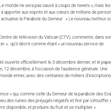
 Le monde ne sera pas sauvé à coups de
tweets
», mais les
 à apporter aux esprits et aux cœurs de millions de perso
i actualise la Parabole du Semeur : « Le nouveau
twitteur
so
 Centre de télévision du Vatican (CTV), commente, dans so
itter », qu’il décrit comme étant « un nouveau service de
été ouverte officiellement le 3 décembre dernier, et le pape
, 12 décembre, à l’occasion de l’audience générale. Une
 monde entier, avec des centaines de milliers d’inscriptions 
ence » qui, comme celle du Semeur de la parabole des Eva
ieu des ruines des préjugés négatifs et finir par s’étouffer,
 disponible, et produire du fruit et se multiplier ».