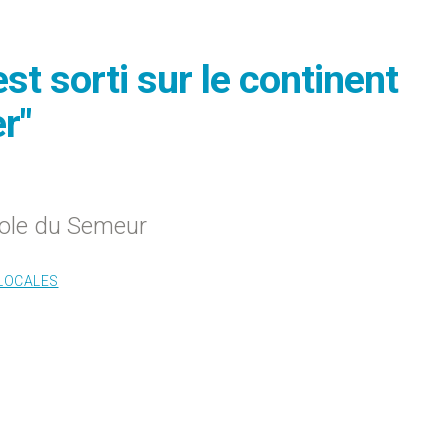
st sorti sur le continent
r"
abole du Semeur
 LOCALES