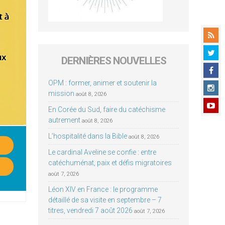
DERNIÈRES NOUVELLES
OPM : former, animer et soutenir la
mission
août 8, 2026
En Corée du Sud, faire du catéchisme
autrement
août 8, 2026
L’hospitalité dans la Bible
août 8, 2026
Le cardinal Aveline se confie : entre
catéchuménat, paix et défis migratoires
août 7, 2026
Léon XIV en France : le programme
détaillé de sa visite en septembre – 7
titres, vendredi 7 août 2026
août 7, 2026