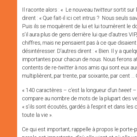
Il raconte alors : « Le nouveau
twitteur
sortit sur
dirent : « Que fait-il ici cet intrus ? Nous seuls 
Puis ils se moquèrent de lui et lui tournèrent le d
s’il aura plus de gens derrière lui que d’autres VIP
chiffres, mais ne pensaient pas à ce que disaient
désintéresser. D’autres dirent : « Bien. Il y a qu
importantes pour chacun de nous. Nous ferons at
contents de re-
twitter
à nos amis qui sont eux au
multiplièrent, par trente, par soixante, par cent …
« 140 caractères – c’est la longueur d’un
tweet
– 
compare au nombre de mots de la plupart des vers
« s’ils sont écoutés, gardés à l’esprit et dans les
toute la vie ».
Ce qui est important, rappelle à propos le porte