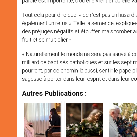
parole est importante, d’où elle vient et où elle v
Tout cela pour dire que « ce n’est pas un hasard s
également un refus ». Telle la semence, explique-t
des préjugés négatifs et étouffer, mais tomber au
fruit et se multiplier ».
« Naturellement le monde ne sera pas sauvé à 
milliard de baptisés catholiques et sur les sept 
pourront, par ce chemin-là aussi, sentir le pape p
sagesse à porter dans leur esprit et dans leur c
Autres Publications :