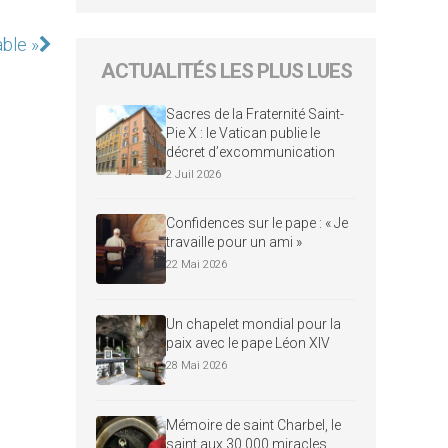
able »
ACTUALITÉS LES PLUS LUES
Sacres de la Fraternité Saint-
Pie X : le Vatican publie le
décret d’excommunication
2 Juil 2026
Confidences sur le pape : « Je
travaille pour un ami »
22 Mai 2026
Un chapelet mondial pour la
paix avec le pape Léon XIV
28 Mai 2026
Mémoire de saint Charbel, le
saint aux 30 000 miracles