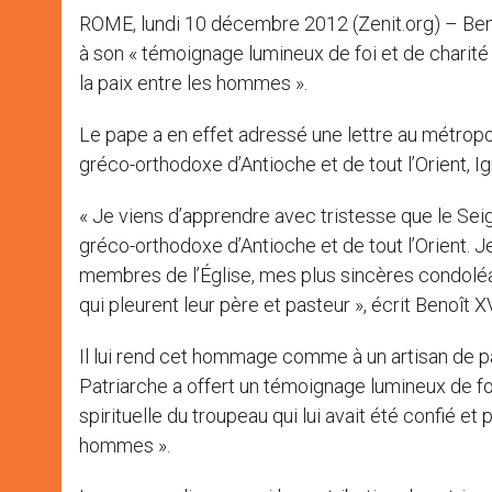
ROME, lundi 10 décembre 2012 (Zenit.org) – Ben
à son « témoignage lumineux de foi et de charité »
la paix entre les hommes ».
Le pape a en effet adressé une lettre au métropol
gréco-orthodoxe d’Antioche et de tout l’Orient, I
« Je viens d’apprendre avec tristesse que le Sei
gréco-orthodoxe d’Antioche et de tout l’Orient. 
membres de l’Église, mes plus sincères condolé
qui pleurent leur père et pasteur », écrit Benoît XV
Il lui rend cet hommage comme à un artisan de pai
Patriarche a offert un témoignage lumineux de f
spirituelle du troupeau qui lui avait été confié et
hommes ».