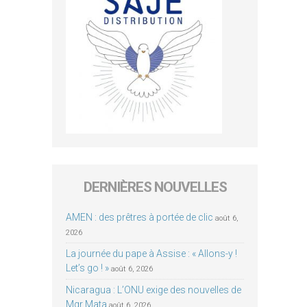
DERNIÈRES NOUVELLES
AMEN : des prêtres à portée de clic
août 6,
2026
La journée du pape à Assise : « Allons-y !
Let’s go ! »
août 6, 2026
Nicaragua : L’ONU exige des nouvelles de
Mgr Mata
août 6, 2026