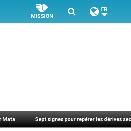
FR
MISSION
Sept signes pour repérer les dérives sectaires du co