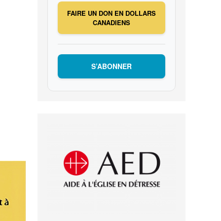
FAIRE UN DON EN DOLLARS
CANADIENS
S’ABONNER