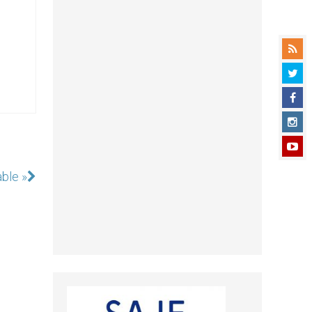
able »