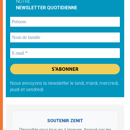
NOTRE
NEWSLETTER QUOTIDIENNE
Nous envoyons la newsletter le lundi, mardi, mercredi,
jeudi et vendredi
SOUTENIR ZENIT
Disponible pour tous en 4 langues, financé par les