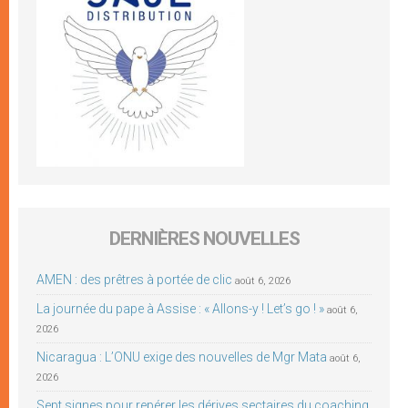
DERNIÈRES NOUVELLES
AMEN : des prêtres à portée de clic
août 6, 2026
La journée du pape à Assise : « Allons-y ! Let’s go ! »
août 6,
2026
Nicaragua : L’ONU exige des nouvelles de Mgr Mata
août 6,
2026
Sept signes pour repérer les dérives sectaires du coaching