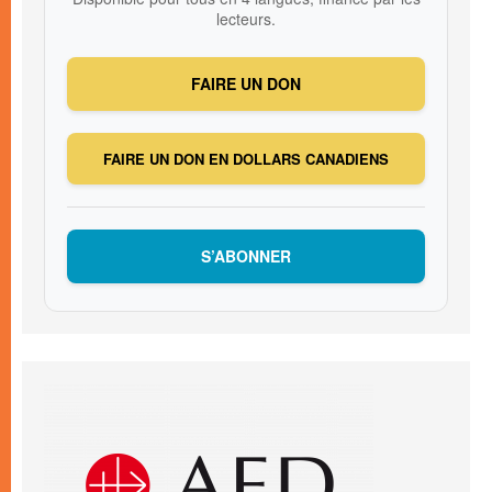
lecteurs.
FAIRE UN DON
FAIRE UN DON EN DOLLARS CANADIENS
S’ABONNER