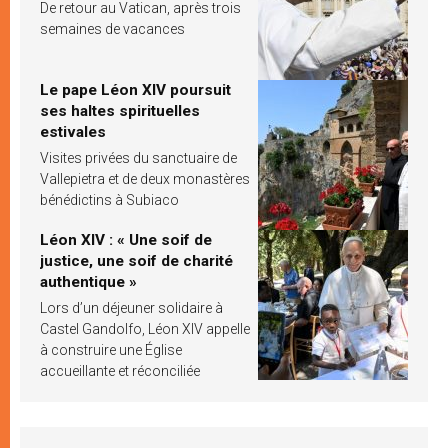
De retour au Vatican, après trois
semaines de vacances
Le pape Léon XIV poursuit
ses haltes spirituelles
estivales
Visites privées du sanctuaire de
Vallepietra et de deux monastères
bénédictins à Subiaco
Léon XIV : « Une soif de
justice, une soif de charité
authentique »
Lors d’un déjeuner solidaire à
Castel Gandolfo, Léon XIV appelle
à construire une Église
accueillante et réconciliée