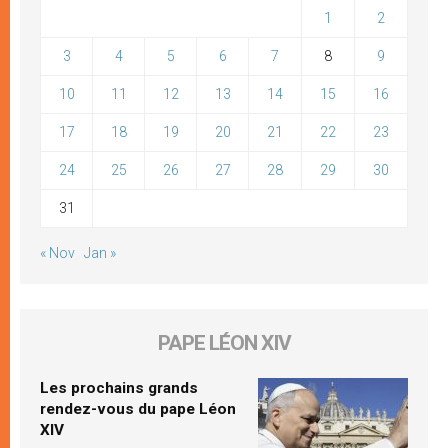
1
2
3
4
5
6
7
8
9
10
11
12
13
14
15
16
17
18
19
20
21
22
23
24
25
26
27
28
29
30
31
« Nov
Jan »
PAPE LÉON XIV
Les prochains grands
rendez-vous du pape Léon
XIV