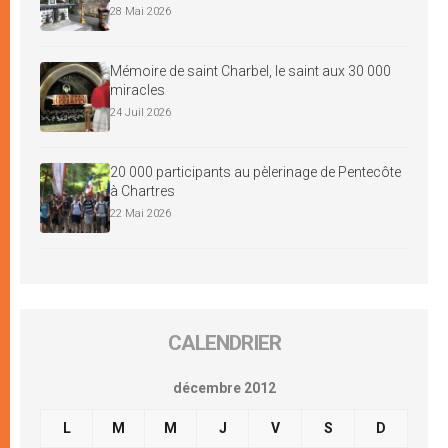
28 Mai 2026
Mémoire de saint Charbel, le saint aux 30 000
miracles
24 Juil 2026
20 000 participants au pèlerinage de Pentecôte
à Chartres
22 Mai 2026
CALENDRIER
décembre 2012
L
M
M
J
V
S
D