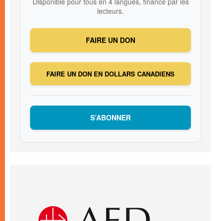
Disponible pour tous en 4 langues, financé par les
lecteurs.
FAIRE UN DON
FAIRE UN DON EN DOLLARS CANADIENS
S’ABONNER