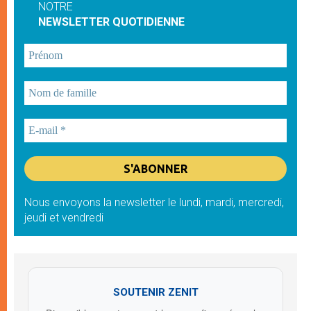
NOTRE
NEWSLETTER QUOTIDIENNE
Nous envoyons la newsletter le lundi, mardi, mercredi,
jeudi et vendredi
SOUTENIR ZENIT