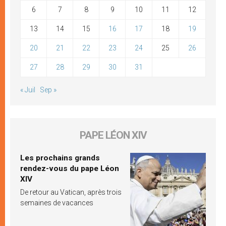
6
7
8
9
10
11
12
13
14
15
16
17
18
19
20
21
22
23
24
25
26
27
28
29
30
31
« Juil
Sep »
PAPE LÉON XIV
Les prochains grands
rendez-vous du pape Léon
XIV
De retour au Vatican, après trois
semaines de vacances