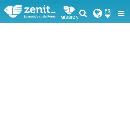
FR
MISSION