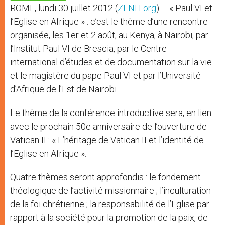
p
e
k
ROME, lundi 30 juillet 2012 (
ZENIT.org
) – « Paul VI et
r
l’Eglise en Afrique » : c’est le thème d’une rencontre
organisée, les 1er et 2 août, au Kenya, à Nairobi, par
l’Institut Paul VI de Brescia, par le Centre
international d’études et de documentation sur la vie
et le magistère du pape Paul VI et par l’Université
d’Afrique de l’Est de Nairobi.
Le thème de la conférence introductive sera, en lien
avec le prochain 50e anniversaire de l’ouverture de
Vatican II : « L’héritage de Vatican II et l’identité de
l’Eglise en Afrique ».
Quatre thèmes seront approfondis : le fondement
théologique de l’activité missionnaire ; l’inculturation
de la foi chrétienne ; la responsabilité de l’Eglise par
rapport à la société pour la promotion de la paix, de