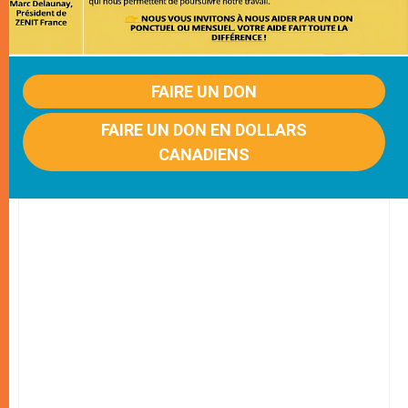
FAIRE UN DON
FAIRE UN DON EN DOLLARS
CANADIENS