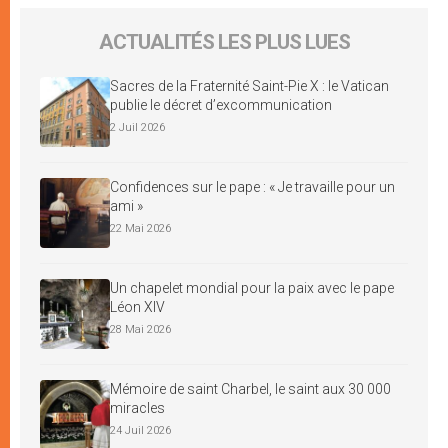
ACTUALITÉS LES PLUS LUES
Sacres de la Fraternité Saint-Pie X : le Vatican
publie le décret d’excommunication
2 Juil 2026
Confidences sur le pape : « Je travaille pour un
ami »
22 Mai 2026
Un chapelet mondial pour la paix avec le pape
Léon XIV
28 Mai 2026
Mémoire de saint Charbel, le saint aux 30 000
miracles
24 Juil 2026