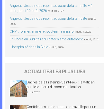
Angélus : Jésus nous rejoint au cœur de la tempête – 4
titres, lundi 10 août 2026
août 10, 2026
Angélus : Jésus nous rejoint au cœur de la tempête
août 9,
2026
OPM : former, animer et soutenir la mission
août 8, 2026
En Corée du Sud, faire du catéchisme autrement
août 8, 2026
L’hospitalité dans la Bible
août 8, 2026
ACTUALITÉS LES PLUS LUES
Sacres de la Fraternité Saint-Pie X : le Vatican
publie le décret d’excommunication
2 Juil 2026
Confidences sur le pape : « Je travaille pour un