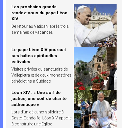
Les prochains grands
rendez-vous du pape Léon
XIV
De retour au Vatican, après trois
semaines de vacances
Le pape Léon XIV poursuit
ses haltes spirituelles
estivales
Visites privées du sanctuaire de
Vallepietra et de deux monastères
bénédictins à Subiaco
Léon XIV : « Une soif de
justice, une soif de charité
authentique »
Lors d’un déjeuner solidaire à
Castel Gandolfo, Léon XIV appelle
à construire une Église