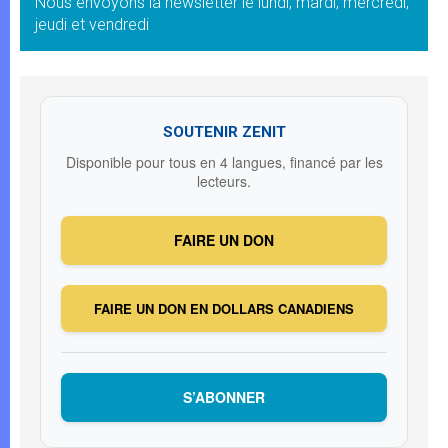
Nous envoyons la newsletter le lundi, mardi, mercredi,
jeudi et vendredi
SOUTENIR ZENIT
Disponible pour tous en 4 langues, financé par les
lecteurs.
FAIRE UN DON
FAIRE UN DON EN DOLLARS CANADIENS
S’ABONNER