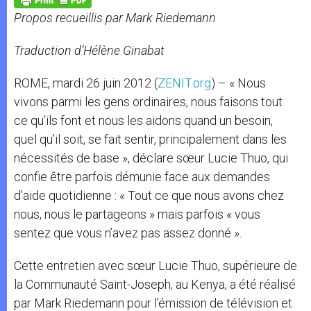
p
e
k
Propos recueillis par Mark Riedemann
r
Traduction d’Hélène Ginabat
ROME, mardi 26 juin 2012 (
ZENIT.org
) – « Nous
vivons parmi les gens ordinaires, nous faisons tout
ce qu’ils font et nous les aidons quand un besoin,
quel qu’il soit, se fait sentir, principalement dans les
nécessités de base », déclare sœur Lucie Thuo, qui
confie être parfois démunie face aux demandes
d’aide quotidienne : « Tout ce que nous avons chez
nous, nous le partageons » mais parfois « vous
sentez que vous n’avez pas assez donné ».
Cette entretien avec sœur Lucie Thuo, supérieure de
la Communauté Saint-Joseph, au Kenya, a été réalisé
par Mark Riedemann pour l’émission de télévision et