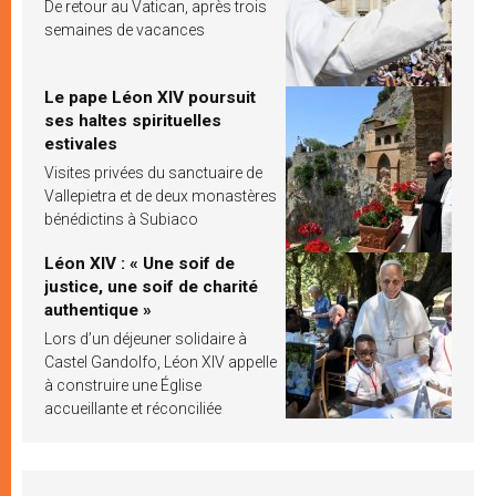
De retour au Vatican, après trois
semaines de vacances
Le pape Léon XIV poursuit
ses haltes spirituelles
estivales
Visites privées du sanctuaire de
Vallepietra et de deux monastères
bénédictins à Subiaco
Léon XIV : « Une soif de
justice, une soif de charité
authentique »
Lors d’un déjeuner solidaire à
Castel Gandolfo, Léon XIV appelle
à construire une Église
accueillante et réconciliée