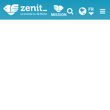
FR
MISSION