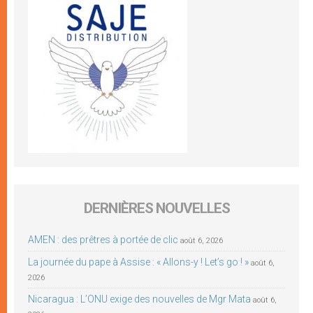
DERNIÈRES NOUVELLES
AMEN : des prêtres à portée de clic
août 6, 2026
La journée du pape à Assise : « Allons-y ! Let’s go ! »
août 6,
2026
Nicaragua : L’ONU exige des nouvelles de Mgr Mata
août 6,