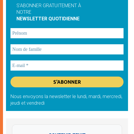
S'ABONNER GRATUITEMENT À
NOTRE
NEWSLETTER QUOTIDIENNE
Nous envoyons la newsletter le lundi, mardi, mercredi,
jeudi et vendredi