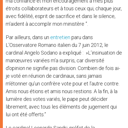
ma confiance et mon encouragement à mes plus
étroits collaborateurs et à tous ceux qui, chaque jour,
avec fidélité, esprit de sacrifice et dans le silence,
m’aident à accomplir mon ministère ”.
Par ailleurs, dans un
entretien
paru dans
L’Osservatore Romano italien du 7 juin 2012, le
cardinal Angelo Sodano a expliqué : »L’insinuation de
manœuvres variées m’a surpris, car diversité
d’opinion ne signifie pas division. Combien de fois ai-
je voté en réunion de cardinaux, sans jamais
m’étonner qu’un confrère vote pour et l’autre contre.
Amis nous étions et amis nous restions. A la fin, à la
lumière des votes variés, le pape peut décider
librement, avec tous les éléments de jugement qui
lui ont été offerts.”
Le cardinal Leonardo Sandri, préfet de la