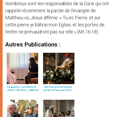
Nombreux sont les responsables de la Curie qui ont
rappelé récemment la parole de l’évangile de
Matthieu où Jésus affirme: « Tu es Pierre, et sur
cette pierre je bâtirai mon Eglise, et les portes de
l’enfer ne prévaudront pas sur elle » (Mt 16,18).
Autres Publications :
La guerre, c’est faire le
«Du Ciel à la Terre pour
choix « de Caïn », déplore
porter la Terre au Ciel»,
le pape François
par Mgr Francesco Follo