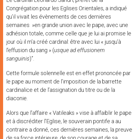
Congrégation pour les Eglises Orientales, a indiqué
qu’il vivait les évènements de ces dernières
semaines »en grande union avec le pape, avec une
adhésion totale, comme celle que je lui ai promise le
jour où il m’a créé cardinal: être avec lui « jusqu’à
l’effusion du sang » (
usque ad effusionem
sanguinis
)”.
Cette formule solennelle est en effet prononcée par
le pape au moment de l’imposition de la barrette
cardinalice et de l’assignation du titre ou de la
diaconie.
Alors que l’affaire « Vatileaks » vise à affaiblir le pape
et à discréditer l’Eglise, le souverain pontife a au
contraire a donné, ces dernières semaines, la preuve
de sa force intérieure, de son courage et de sa