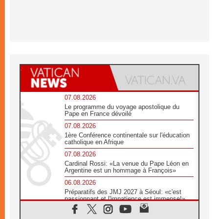
07.08.2026
Le programme du voyage apostolique du
Pape en France dévoilé
07.08.2026
1ère Conférence continentale sur l'éducation
catholique en Afrique
07.08.2026
Cardinal Rossi: «La venue du Pape Léon en
Argentine est un hommage à François»
06.08.2026
Préparatifs des JMJ 2027 à Séoul: «c'est
passionnant et l'impatience est immense!»
06.08.2026