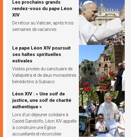
Les prochains grands
rendez-vous du pape Léon
XIV
De retour au Vatican, après trois
semaines de vacances
Le pape Léon XIV poursuit
ses haltes spirituelles
estivales
Visites privées du sanctuaire de
Vallepietra et de deux monastères
bénédictins à Subiaco
Léon XIV : « Une soif de
justice, une soif de charité
authentique »
Lors d’un déjeuner solidaire à
Castel Gandolfo, Léon XIV appelle
à construire une Église
accueillante et réconciliée