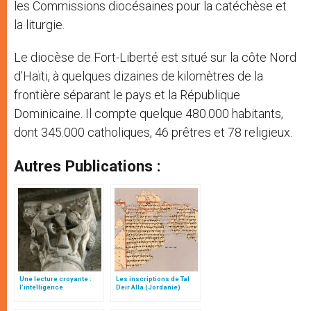
les Commissions diocésaines pour la catéchèse et
la liturgie.
Le diocèse de Fort-Liberté est situé sur la côte Nord
d’Haïti, à quelques dizaines de kilomètres de la
frontière séparant le pays et la République
Dominicaine. Il compte quelque 480.000 habitants,
dont 345.000 catholiques, 46 prêtres et 78 religieux.
Autres Publications :
Une lecture croyante :
Les inscriptions de Tal
l’intelligence
Deir Alla (Jordanie)
typologique des deux
Testaments