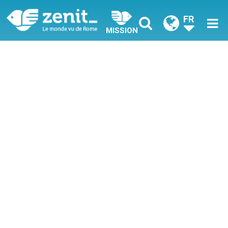
FR
MISSION