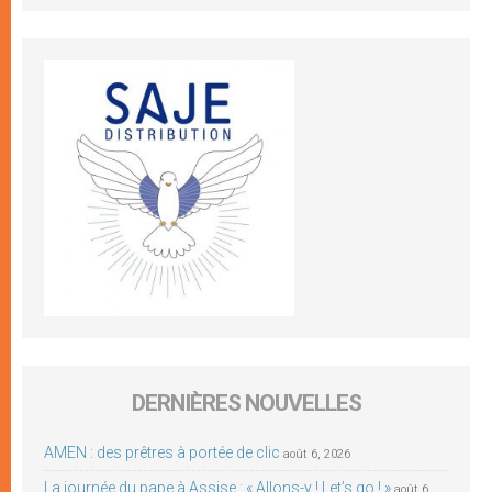
DERNIÈRES NOUVELLES
AMEN : des prêtres à portée de clic
août 6, 2026
La journée du pape à Assise : « Allons-y ! Let’s go ! »
août 6,