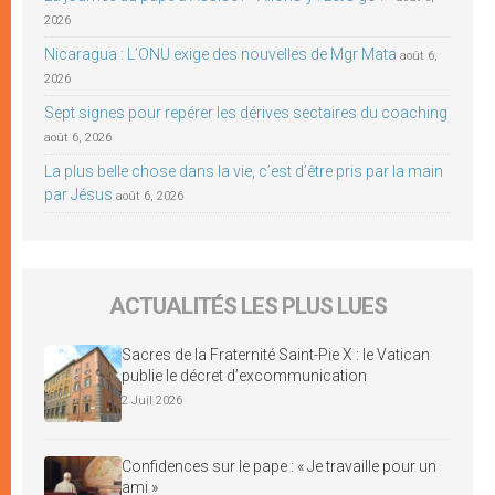
2026
Nicaragua : L’ONU exige des nouvelles de Mgr Mata
août 6,
2026
Sept signes pour repérer les dérives sectaires du coaching
août 6, 2026
La plus belle chose dans la vie, c’est d’être pris par la main
par Jésus
août 6, 2026
ACTUALITÉS LES PLUS LUES
Sacres de la Fraternité Saint-Pie X : le Vatican
publie le décret d’excommunication
2 Juil 2026
Confidences sur le pape : « Je travaille pour un
ami »