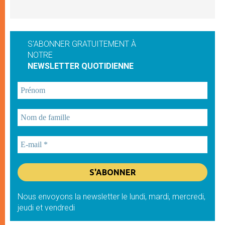
S'ABONNER GRATUITEMENT À
NOTRE
NEWSLETTER QUOTIDIENNE
Nous envoyons la newsletter le lundi, mardi, mercredi,
jeudi et vendredi