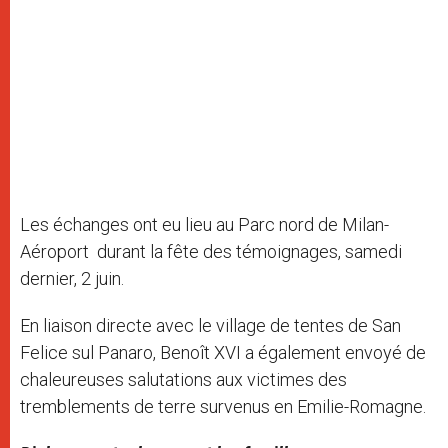
Les échanges ont eu lieu au Parc nord de Milan-
Aéroport durant la fête des témoignages, samedi
dernier, 2 juin.
En liaison directe avec le village de tentes de San
Felice sul Panaro, Benoît XVI a également envoyé de
chaleureuses salutations aux victimes des
tremblements de terre survenus en Emilie-Romagne.