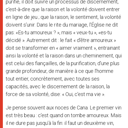
purifié, il doit suivre un processus de discernement,
c’est-à-dire que la raison et la volonté doivent entrer
en ligne de jeu ; que la raison, le sentiment, la volonté
doivent s’unir. Dans le rite du mariage, l’Église ne dit
pas: «Es-tu amoureux ? », mais « veux-tu », «es-tu
décidé ». Autrement dit : le fait « d’être amoureux »
doit se transformer en « aimer vraiment », entrainant
ainsi la volonté et la raison dans un cheminement, qui
est celui des fiançailles, de la purification, d’une plus
grande profondeur, de manière à ce que l’homme
tout entier, concrètement, avec toutes ses
capacités, avec le discernement de la raison, la
force de sa volonté, dise: « Oui, c’est ma vie ».
Je pense souvent aux noces de Cana. Le premier vin
est très beau : c’est quand on tombe amoureux. Mais
il ne dure pas jusqu’à la fin: il faut un deuxième vin,