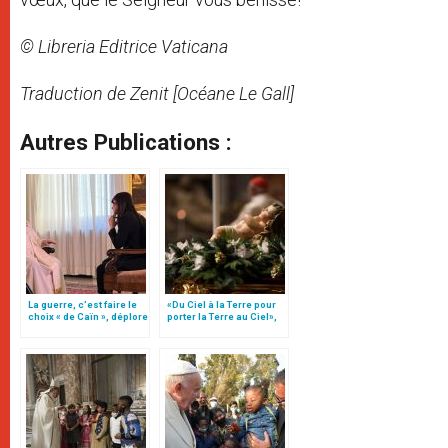
© Libreria Editrice Vaticana
Traduction de Zenit [Océane Le Gall]
Autres Publications :
La guerre, c’est faire le
«Du Ciel à la Terre pour
choix « de Caïn », déplore
porter la Terre au Ciel»,
le pape François
par Mgr Francesco Follo