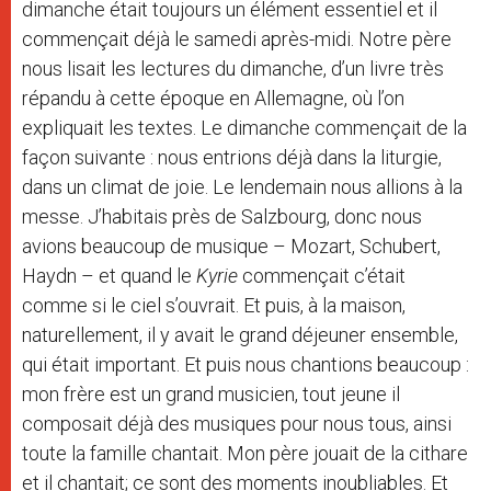
dimanche était toujours un élément essentiel et il
commençait déjà le samedi après-midi. Notre père
nous lisait les lectures du dimanche, d’un livre très
répandu à cette époque en Allemagne, où l’on
expliquait les textes. Le dimanche commençait de la
façon suivante : nous entrions déjà dans la liturgie,
dans un climat de joie. Le lendemain nous allions à la
messe. J’habitais près de Salzbourg, donc nous
avions beaucoup de musique – Mozart, Schubert,
Haydn – et quand le
Kyrie
commençait c’était
comme si le ciel s’ouvrait. Et puis, à la maison,
naturellement, il y avait le grand déjeuner ensemble,
qui était important. Et puis nous chantions beaucoup :
mon frère est un grand musicien, tout jeune il
composait déjà des musiques pour nous tous, ainsi
toute la famille chantait. Mon père jouait de la cithare
et il chantait; ce sont des moments inoubliables. Et