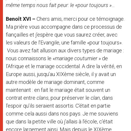
même temps nous fait peur: le «pour toujours »…
Benoît XVI –
Chers amis, merci pour ce témoignage.
Ma prière vous accompagne dans ce processus de
fiançailles et j’espère que vous saurez créer, avec
les valeurs de l’Evangile, une famille «pour toujours».
Vous avez fait allusion aux divers types de mariage :
nous connaissons le «
mariage coutumier
» de
l’Afrique et le mariage occidental. A dire la vérité, en
Europe aussi, jusqu’au XIXème siècle, il y avait un
autre modèle de mariage dominant, comme
maintenant : en fait le mariage était souvent un
contrat entre
clans
, pour préserver le
clan
, dans
l’espoir qu’ils seraient assortis. C’était en partie
comme cela aussi dans nos pays. Je me souviens
que dans la petite ville où j’allais à l’école, c’était
encore largement ainsi. Mais depuis le XIXème