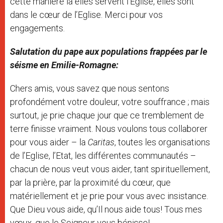
cette manière là elles servent l’Eglise, elles sont
dans le cœur de l’Eglise. Merci pour vos
engagements.
Salutation du pape aux populations frappées par le
séisme en Emilie-Romagne:
Chers amis, vous savez que nous sentons
profondément votre douleur, votre souffrance ; mais
surtout, je prie chaque jour que ce tremblement de
terre finisse vraiment. Nous voulons tous collaborer
pour vous aider – la
Caritas
, toutes les organisations
de l’Eglise, l’Etat, les différentes communautés –
chacun de nous veut vous aider, tant spirituellement,
par la prière, par la proximité du cœur, que
matériellement et je prie pour vous avec insistance.
Que Dieu vous aide, qu’Il nous aide tous! Tous mes
vœux, que le Seigneur vous bénisse!