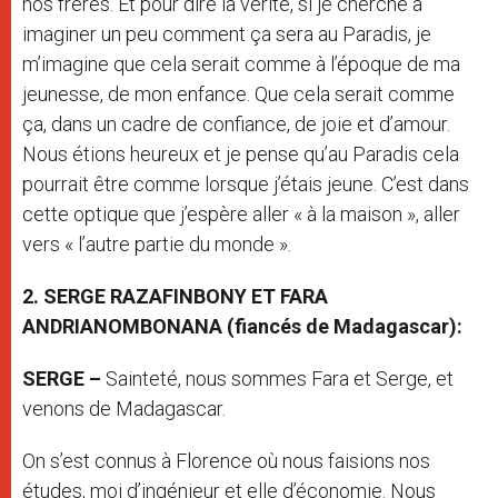
nos frères. Et pour dire la vérité, si je cherche à
imaginer un peu comment ça sera au Paradis, je
m’imagine que cela serait comme à l’époque de ma
jeunesse, de mon enfance. Que cela serait comme
ça, dans un cadre de confiance, de joie et d’amour.
Nous étions heureux et je pense qu’au Paradis cela
pourrait être comme lorsque j’étais jeune. C’est dans
cette optique que j’espère aller « à la maison », aller
vers « l’autre partie du monde ».
2. SERGE RAZAFINBONY ET FARA
ANDRIANOMBONANA (fiancés de Madagascar):
SERGE –
Sainteté, nous sommes Fara et Serge, et
venons de Madagascar.
On s’est connus à Florence où nous faisions nos
études, moi d’ingénieur et elle d’économie. Nous