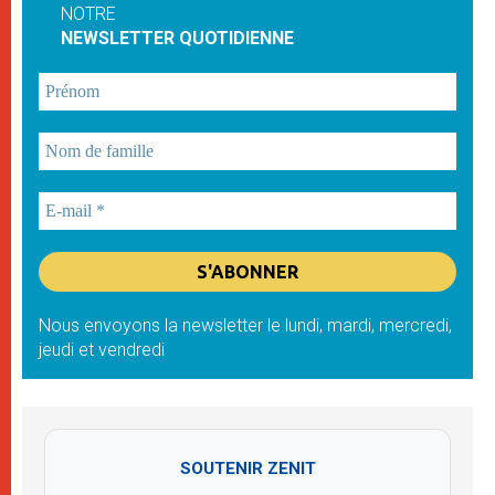
NOTRE
NEWSLETTER QUOTIDIENNE
Nous envoyons la newsletter le lundi, mardi, mercredi,
jeudi et vendredi
SOUTENIR ZENIT