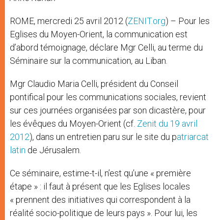
ROME, mercredi 25 avril 2012 (
ZENIT.org
) – Pour les
Eglises du Moyen-Orient, la communication est
d’abord témoignage, déclare Mgr Celli, au terme du
Séminaire sur la communication, au Liban.
Mgr Claudio Maria Celli, président du Conseil
pontifical pour les communications sociales, revient
sur ces journées organisées par son dicastère, pour
les évêques du Moyen-Orient (cf.
Zenit du 19 avril
2012
), dans un entretien paru sur le site du p
atriarcat
latin
de Jérusalem.
Ce séminaire, estime-t-il, n’est qu’une « première
étape » : il faut à présent que les Eglises locales
« prennent des initiatives qui correspondent à la
réalité socio-politique de leurs pays ». Pour lui, les