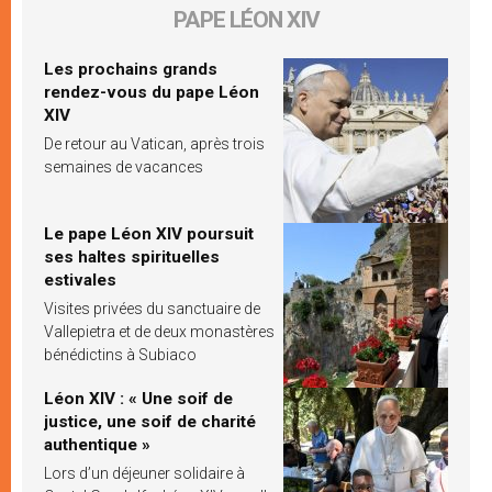
PAPE LÉON XIV
Les prochains grands
rendez-vous du pape Léon
XIV
De retour au Vatican, après trois
semaines de vacances
Le pape Léon XIV poursuit
ses haltes spirituelles
estivales
Visites privées du sanctuaire de
Vallepietra et de deux monastères
bénédictins à Subiaco
Léon XIV : « Une soif de
justice, une soif de charité
authentique »
Lors d’un déjeuner solidaire à