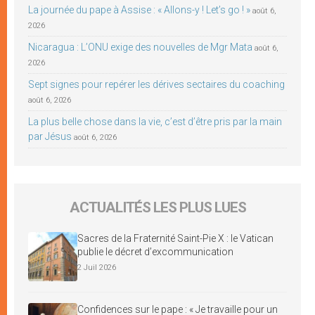
La journée du pape à Assise : « Allons-y ! Let’s go ! »
août 6,
2026
Nicaragua : L’ONU exige des nouvelles de Mgr Mata
août 6,
2026
Sept signes pour repérer les dérives sectaires du coaching
août 6, 2026
La plus belle chose dans la vie, c’est d’être pris par la main
par Jésus
août 6, 2026
ACTUALITÉS LES PLUS LUES
Sacres de la Fraternité Saint-Pie X : le Vatican
publie le décret d’excommunication
2 Juil 2026
Confidences sur le pape : « Je travaille pour un