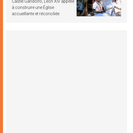
Castel Gandolfo, Léon XIV appelle
à construire une Église
accueillante et réconciliée