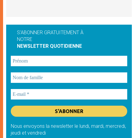
S'ABONNER GRATUITEMENT À
NOTRE
NEWSLETTER QUOTIDIENNE
Nous envoyons la newsletter le lundi, mardi, mercredi,
jeudi et vendredi