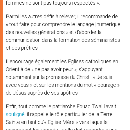
femmes ne sont pas toujours respectés ».
Parmi les autres défis à relever, il recommande de
« tout faire pour comprendre le langage [numérique]
des nouvelles générations » et d’aborder la
communication dans la formation des séminaristes
et des prêtres.
Il encourage également les Eglises catholiques en
Orient à de « ne pas avoir peur », s’appuyant
notamment sur la promesse du Christ : « Je suis
avec vous » et sur les mentions du mot « courage »
de Jésus auprès de ses apôtres.
Enfin, tout comme le patriarche Fouad Twal l’avait
souligné
, il rappelle le rôle particulier de la Terre
Sainte en tant qu’« Eglise Mère » vers laquelle
convergent les regards : « elle doit répondre à une