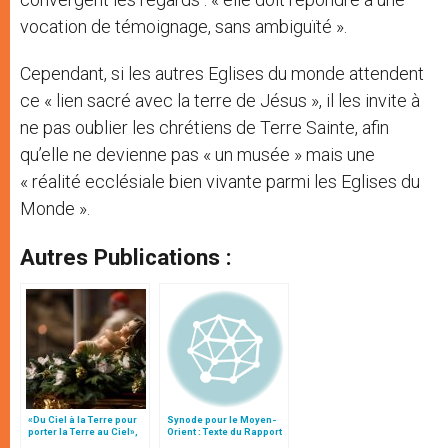
vocation de témoignage, sans ambiguïté ».
Cependant, si les autres Eglises du monde attendent
ce « lien sacré avec la terre de Jésus », il les invite à
ne pas oublier les chrétiens de Terre Sainte, afin
qu’elle ne devienne pas « un musée » mais une
« réalité ecclésiale bien vivante parmi les Eglises du
Monde ».
Autres Publications :
«Du Ciel à la Terre pour
Synode pour le Moyen-
porter la Terre au Ciel»,
Orient : Texte du Rapport
par Mgr Francesco Follo
après le débat général