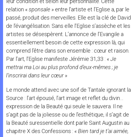
leur condition et selon leur personnalité. Cette
relation «
sponsale
» entre l’artiste et l’Eglise a, par le
passé, produit des merveilles. Elle est la clé de David
de l’évangélisation. Sans elle l’Eglise s’assèche et les
artistes se désespèrent. L’annonce de l’Evangile a
essentiellement besoin de cette expression là, qui
comprend l’être dans son ensemble : cœur et raison.
Par l’art, l’Eglise manifeste Jérémie 31,33 : «
Je
mettrai ma Loi au plus profond d’eux-mêmes ; je
l’inscrirai dans leur cœur
»
Le monde attend avec une soif de Tantale ignorant la
Source : l’art épousé, l’art image et reflet du divin…
expression de la Beauté qui seule le sauvera. Il ne
s’agit pas de la joliesse ou de l’esthétique, il s’agit de
la Beauté suressentielle dont parle Saint Augustin au
chapitre X des Confessions : «
Bien tard je t’ai aimée,