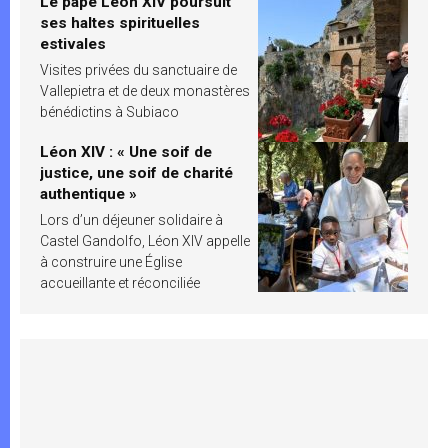
Le pape Léon XIV poursuit
ses haltes spirituelles
estivales
Visites privées du sanctuaire de
Vallepietra et de deux monastères
bénédictins à Subiaco
Léon XIV : « Une soif de
justice, une soif de charité
authentique »
Lors d’un déjeuner solidaire à
Castel Gandolfo, Léon XIV appelle
à construire une Église
accueillante et réconciliée