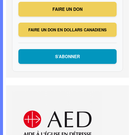
FAIRE UN DON
FAIRE UN DON EN DOLLARS CANADIENS
S’ABONNER