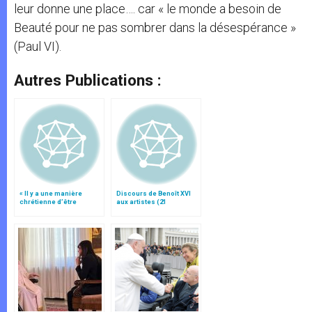
leur donne une place…. car « le monde a besoin de
Beauté pour ne pas sombrer dans la désespérance »
(Paul VI).
Autres Publications :
« Il y a une manière
Discours de Benoît XVI
chrétienne d’être
aux artistes (21
artiste »
novembre)