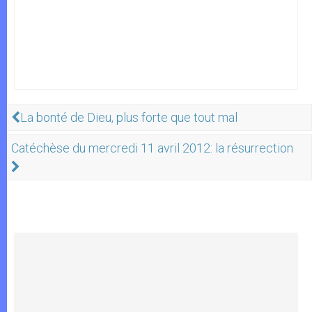
La bonté de Dieu, plus forte que tout mal
Catéchèse du mercredi 11 avril 2012: la résurrection