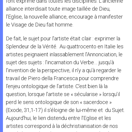
l’ont exprimé dans toutes les disciplines. L’ancienne
alliance interdisait toute image taillée de Dieu,
l’Eglise, la nouvelle alliance, encourage à manifester
le Visage de Dieu fait homme.
De fait, le sujet pour l’artiste était clair : exprimer la
Splendeur de la Vérité. Au quattrocento en Italie les
artistes peignaient inlassablement l’Annonciation, le
sujet des sujets : l’incarnation du Verbe… jusqu’à
l’invention de la perspective, il n’y a qu’à regarder le
travail de Piero della Francesca pour comprendre
l’enjeu ontologique de l’artiste. C’est bien là la
question, lorsque l’artiste se « sécularise » lorsqu’il
perd le sens ontologique de son « sacerdoce »
(Exode, 31,1-17) il s’éloigne de lui-même et du Sujet.
Aujourd’hui, le lien distendu entre l’Eglise et les
artistes correspond à la déchristianisation de nos