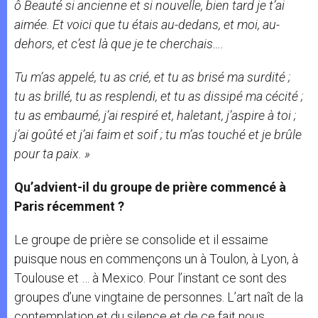
ô Beauté si ancienne et si nouvelle, bien tard je t’ai
aimée. Et voici que tu étais au-dedans, et moi, au-
dehors, et c’est là que je te cherchais….
Tu m’as appelé, tu as crié, et tu as brisé ma surdité ;
tu as brillé, tu as resplendi, et tu as dissipé ma cécité ;
tu as embaumé, j’ai respiré et, haletant, j’aspire à toi ;
j’ai goûté et j’ai faim et soif ; tu m’as touché et je brûle
pour ta paix. »
Qu’advient-il du groupe de prière commencé à
Paris récemment ?
Le groupe de prière se consolide et il essaime
puisque nous en commençons un à Toulon, à Lyon, à
Toulouse et … à Mexico. Pour l’instant ce sont des
groupes d’une vingtaine de personnes. L’art naît de la
contemplation et du silence et de ce fait nous