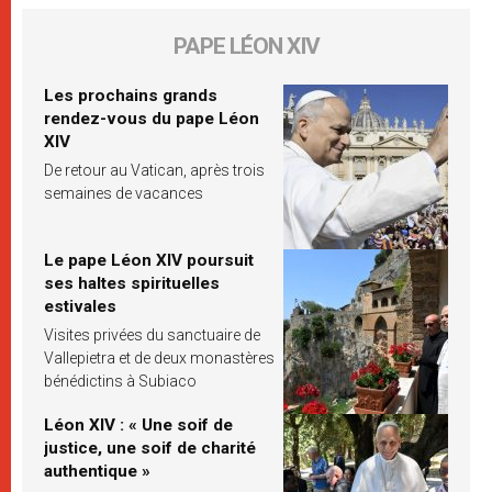
PAPE LÉON XIV
Les prochains grands
rendez-vous du pape Léon
XIV
De retour au Vatican, après trois
semaines de vacances
Le pape Léon XIV poursuit
ses haltes spirituelles
estivales
Visites privées du sanctuaire de
Vallepietra et de deux monastères
bénédictins à Subiaco
Léon XIV : « Une soif de
justice, une soif de charité
authentique »