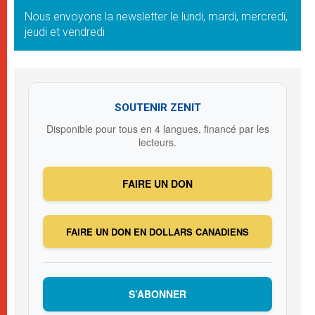
Nous envoyons la newsletter le lundi, mardi, mercredi,
jeudi et vendredi
SOUTENIR ZENIT
Disponible pour tous en 4 langues, financé par les
lecteurs.
FAIRE UN DON
FAIRE UN DON EN DOLLARS CANADIENS
S’ABONNER