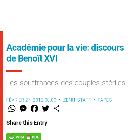
Académie pour la vie: discours
de Benoît XVI
Les souffrances des couples stériles
FÉVRIER 27, 2012 00:00
ZENIT STAFF
PAPES
W
M
F
T
S
h
e
a
w
h
a
s
c
i
a
t
s
e
t
r
Share this Entry
s
e
b
t
e
A
n
o
e
p
g
o
r