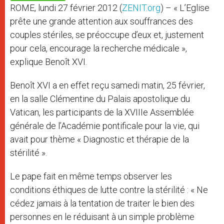
p
e
k
ROME, lundi 27 février 2012 (
ZENIT.org
) – « L’Eglise
r
prête une grande attention aux souffrances des
couples stériles, se préoccupe d’eux et, justement
pour cela, encourage la recherche médicale »,
explique Benoît XVI.
Benoît XVI a en effet reçu samedi matin, 25 février,
en la salle Clémentine du Palais apostolique du
Vatican, les participants de la XVIIIe Assemblée
générale de l’Académie pontificale pour la vie, qui
avait pour thème « Diagnostic et thérapie de la
stérilité ».
Le pape fait en même temps observer les
conditions éthiques de lutte contre la stérilité : « Ne
cédez jamais à la tentation de traiter le bien des
personnes en le réduisant à un simple problème