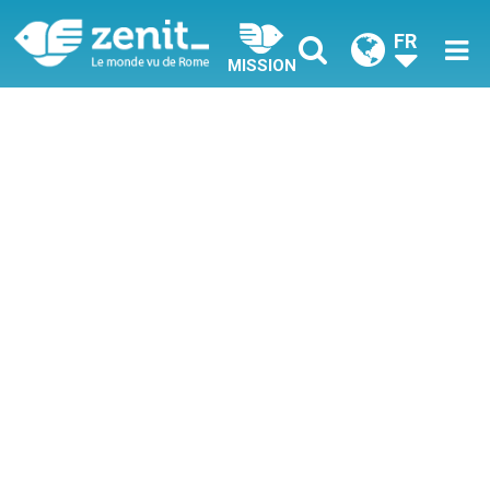
FR
MISSION