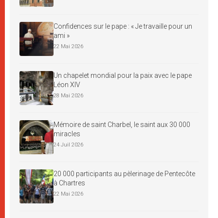
Confidences sur le pape : « Je travaille pour un
ami »
22 Mai 2026
Un chapelet mondial pour la paix avec le pape
Léon XIV
28 Mai 2026
Mémoire de saint Charbel, le saint aux 30 000
miracles
24 Juil 2026
20 000 participants au pèlerinage de Pentecôte
à Chartres
22 Mai 2026