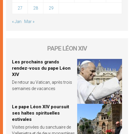
27
28
29
« Jan
Mar »
PAPE LÉON XIV
Les prochains grands
rendez-vous du pape Léon
XIV
De retour au Vatican, après trois
semaines de vacances
Le pape Léon XIV poursuit
ses haltes spirituelles
estivales
Visites privées du sanctuaire de
Vallepietra et de deux monastères