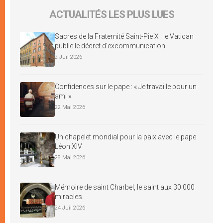
ACTUALITÉS LES PLUS LUES
Sacres de la Fraternité Saint-Pie X : le Vatican
publie le décret d’excommunication
2 Juil 2026
Confidences sur le pape : « Je travaille pour un
ami »
22 Mai 2026
Un chapelet mondial pour la paix avec le pape
Léon XIV
28 Mai 2026
Mémoire de saint Charbel, le saint aux 30 000
miracles
24 Juil 2026