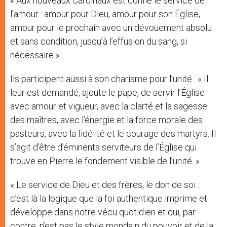
« Aux nouveaux Cardinaux est confié le service de
l’amour : amour pour Dieu, amour pour son Église,
amour pour le prochain avec un dévouement absolu
et sans condition, jusqu’à l’effusion du sang, si
nécessaire ».
Ils participent aussi à son charisme pour l’unité : « Il
leur est demandé, ajoute le pape, de servir l’Église
avec amour et vigueur, avec la clarté et la sagesse
des maîtres, avec l’énergie et la force morale des
pasteurs, avec la fidélité et le courage des martyrs. Il
s’agit d’être d’éminents serviteurs de l’Église qui
trouve en Pierre le fondement visible de l’unité. »
« Le service de Dieu et des frères, le don de soi :
c’est là la logique que la foi authentique imprime et
développe dans notre vécu quotidien et qui, par
contre, n’est pas le style mondain du pouvoir et de la