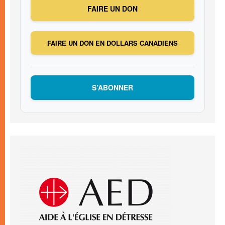
FAIRE UN DON
FAIRE UN DON EN DOLLARS CANADIENS
S’ABONNER