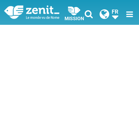
FR
MISSION