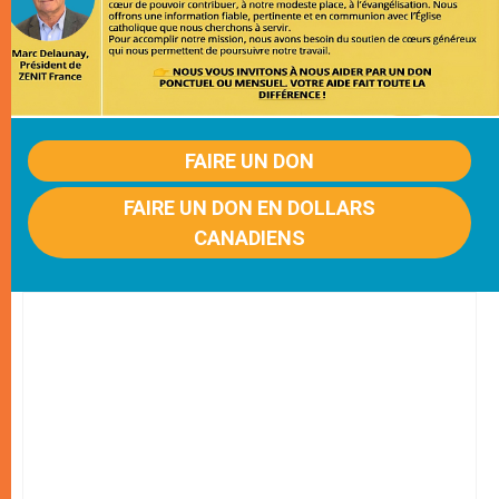
FAIRE UN DON
FAIRE UN DON EN DOLLARS
CANADIENS