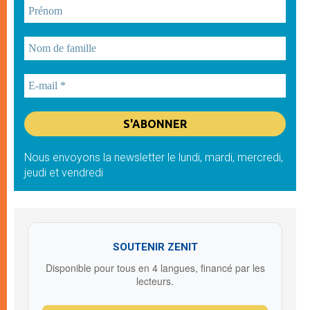
Nous envoyons la newsletter le lundi, mardi, mercredi,
jeudi et vendredi
SOUTENIR ZENIT
Disponible pour tous en 4 langues, financé par les
lecteurs.