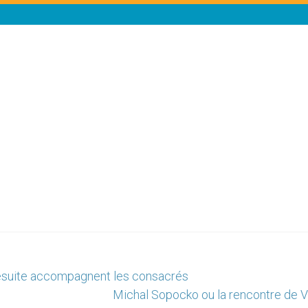
 jésuite accompagnent les consacrés
Michal Sopocko ou la rencontre de Vi