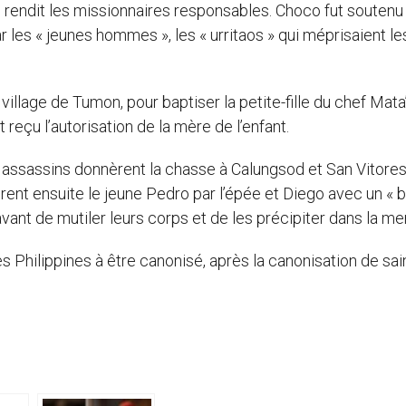
en rendit les missionnaires responsables. Choco fut soutenu
 les « jeunes hommes », les « urritaos » qui méprisaient le
 village de Tumon, pour baptiser la petite-fille du chef Mata
 reçu l’autorisation de la mère de l’enfant.
 assassins donnèrent la chasse à Calungsod et San Vitores
tuèrent ensuite le jeune Pedro par l’épée et Diego avec un « b
avant de mutiler leurs corps et de les précipiter dans la mer
Philippines à être canonisé, après la canonisation de sai