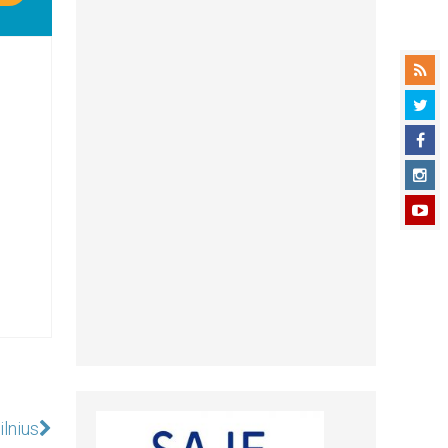
lnius