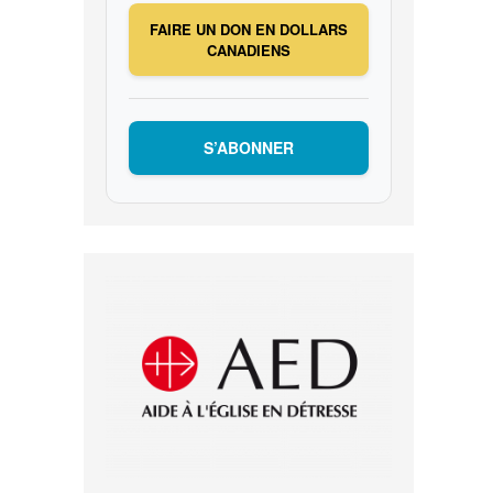
FAIRE UN DON EN DOLLARS
CANADIENS
S’ABONNER