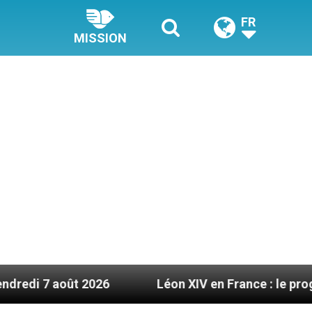
FR
MISSION
 2026
Léon XIV en France : le programme détail