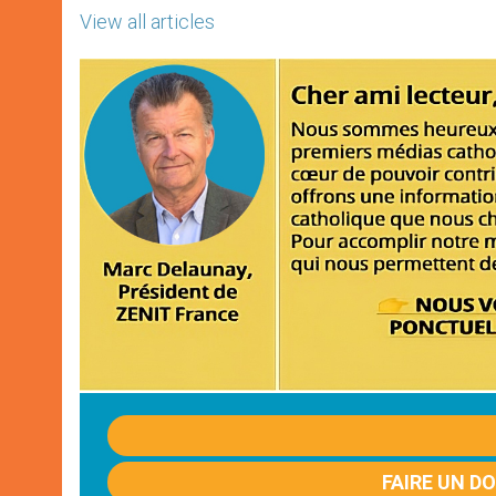
View all articles
FAIRE UN D