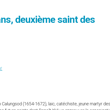
ns, deuxième saint des
TÉ
 Calungsod (1654-1672), laïc, catéchiste, jeune martyr de