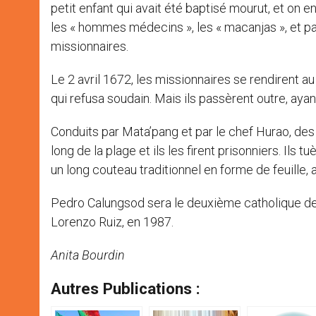
petit enfant qui avait été baptisé mourut, et on 
les « hommes médecins », les « macanjas », et par
missionnaires.
Le 2 avril 1672, les missionnaires se rendirent au
qui refusa soudain. Mais ils passèrent outre, ayant
Conduits par Mata’pang et par le chef Hurao, des
long de la plage et ils les firent prisonniers. Ils 
un long couteau traditionnel en forme de feuille, 
Pedro Calungsod sera le deuxième catholique des 
Lorenzo Ruiz, en 1987.
Anita Bourdin
Autres Publications :