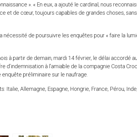
connaissance ». « En eux, a ajouté le cardinal, nous reconnai
ence et de cœur, toujours capables de grandes choses, sans
 la nécessité de poursuivre les enquêtes pour « faire la lumi
ois à partir de demain, mardi 14 février, le délai accordé a
re d’indemnisation à l’amiable de la compagnie Costa Croc
e enquête préliminaire sur le naufrage.
s: Italie, Allemagne, Espagne, Hongrie, France, Pérou, Inde,