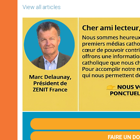
View all articles
FAIRE UN D