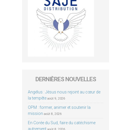
DERNIÈRES NOUVELLES
Angélus : Jésus nous rejoint au cœur de
la tempête
août 9, 2026
OPM : former, animer et soutenir la
mission
août 8, 2026
En Corée du Sud, faire du catéchisme
autrement
août 8, 2026