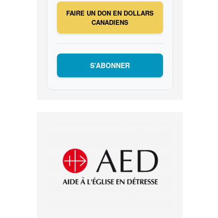
FAIRE UN DON EN DOLLARS
CANADIENS
S’ABONNER