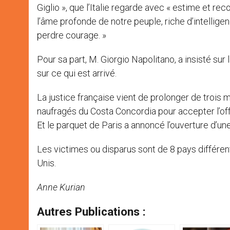
Giglio », que l’Italie regarde avec « estime et re
l’âme profonde de notre peuple, riche d’intellig
perdre courage. »
Pour sa part, M. Giorgio Napolitano, a insisté sur
sur ce qui est arrivé.
La justice française vient de prolonger de trois m
naufragés du Costa Concordia pour accepter l’off
Et le parquet de Paris a annoncé l’ouverture d’un
Les victimes ou disparus sont de 8 pays différent
Unis.
Anne Kurian
Autres Publications :