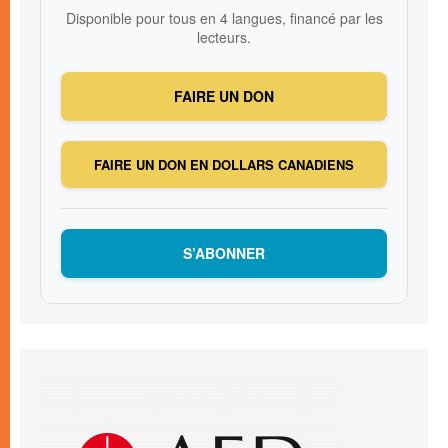
Disponible pour tous en 4 langues, financé par les
lecteurs.
FAIRE UN DON
FAIRE UN DON EN DOLLARS CANADIENS
S’ABONNER