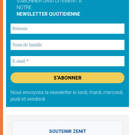
S'ABONNER GRATUITEMENT À
NOTRE
NEWSLETTER QUOTIDIENNE
Nous envoyons la newsletter le lundi, mardi, mercredi,
jeudi et vendredi
SOUTENIR ZENIT