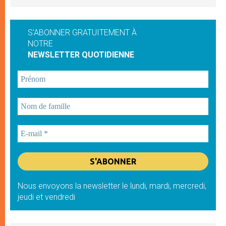
S'ABONNER GRATUITEMENT À
NOTRE
NEWSLETTER QUOTIDIENNE
Nous envoyons la newsletter le lundi, mardi, mercredi,
jeudi et vendredi