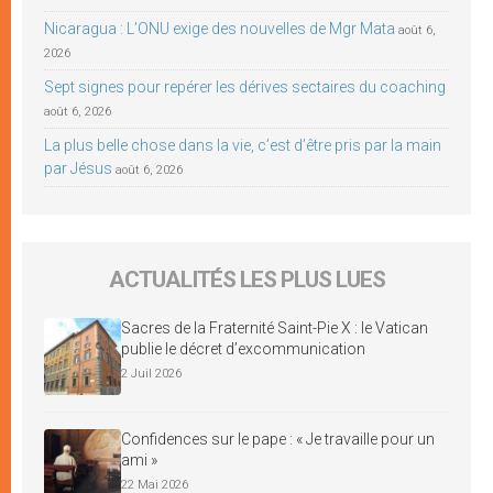
Nicaragua : L’ONU exige des nouvelles de Mgr Mata
août 6,
2026
Sept signes pour repérer les dérives sectaires du coaching
août 6, 2026
La plus belle chose dans la vie, c’est d’être pris par la main
par Jésus
août 6, 2026
ACTUALITÉS LES PLUS LUES
Sacres de la Fraternité Saint-Pie X : le Vatican
publie le décret d’excommunication
2 Juil 2026
Confidences sur le pape : « Je travaille pour un
ami »
22 Mai 2026