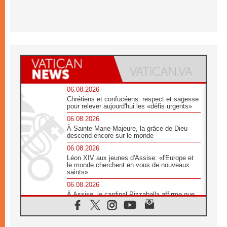
06.08.2026
Chrétiens et confucéens: respect et sagesse
pour relever aujourd'hui les «défis urgents»
06.08.2026
À Sainte-Marie-Majeure, la grâce de Dieu
descend encore sur le monde
06.08.2026
Léon XIV aux jeunes d'Assise: «l'Europe et
le monde cherchent en vous de nouveaux
saints»
06.08.2026
À Assise, le cardinal Pizzaballa affirme que
«les chrétiens veulent la paix»
06.08.2026
Au Mexique, le cardinal Parolin invite à être