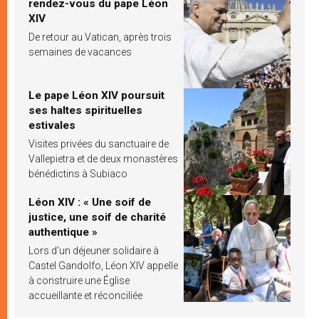
rendez-vous du pape Léon
XIV
De retour au Vatican, après trois
semaines de vacances
Le pape Léon XIV poursuit
ses haltes spirituelles
estivales
Visites privées du sanctuaire de
Vallepietra et de deux monastères
bénédictins à Subiaco
Léon XIV : « Une soif de
justice, une soif de charité
authentique »
Lors d’un déjeuner solidaire à
Castel Gandolfo, Léon XIV appelle
à construire une Église
accueillante et réconciliée