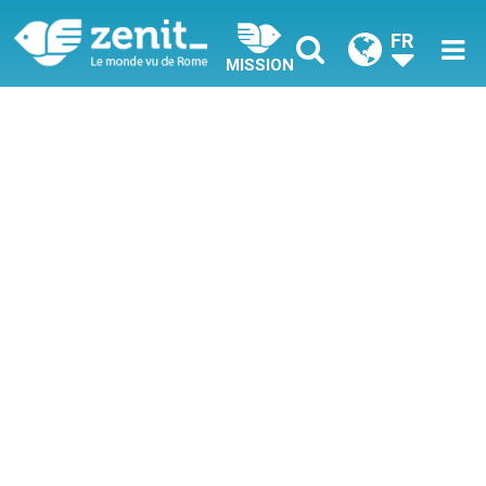
FR
MISSION