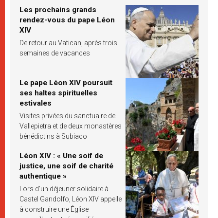
Les prochains grands
rendez-vous du pape Léon
XIV
De retour au Vatican, après trois
semaines de vacances
Le pape Léon XIV poursuit
ses haltes spirituelles
estivales
Visites privées du sanctuaire de
Vallepietra et de deux monastères
bénédictins à Subiaco
Léon XIV : « Une soif de
justice, une soif de charité
authentique »
Lors d’un déjeuner solidaire à
Castel Gandolfo, Léon XIV appelle
à construire une Église