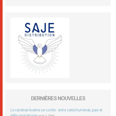
DERNIÈRES NOUVELLES
Le cardinal Aveline se confie : entre catéchuménat, paix et
défis migratoires
août 7, 2026