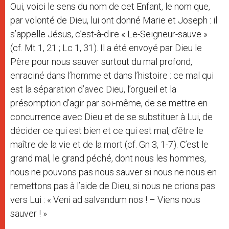
Oui, voici le sens du nom de cet Enfant, le nom que,
par volonté de Dieu, lui ont donné Marie et Joseph : il
s’appelle Jésus, c’est-à-dire « Le-Seigneur-sauve »
(cf. Mt 1, 21 ; Lc 1, 31). Il a été envoyé par Dieu le
Père pour nous sauver surtout du mal profond,
enraciné dans l’homme et dans l’histoire : ce mal qui
est la séparation d’avec Dieu, l’orgueil et la
présomption d’agir par soi-même, de se mettre en
concurrence avec Dieu et de se substituer à Lui, de
décider ce qui est bien et ce qui est mal, d’être le
maître de la vie et de la mort (cf. Gn 3, 1-7). C’est le
grand mal, le grand péché, dont nous les hommes,
nous ne pouvons pas nous sauver si nous ne nous en
remettons pas à l’aide de Dieu, si nous ne crions pas
vers Lui : « Veni ad salvandum nos ! – Viens nous
sauver ! »