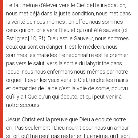
Le fait même d’élever vers le Ciel cette invocation,
nous met déjà dans la juste condition, nous met dans
la vérité de nous-mêmes : en effet, nous sommes
ceux qui ont crié vers Dieu et qui ont été sauvés (cf.
Est [grec] 10, 3f). Dieu est le Sauveur, nous sommes
ceux qui sont en danger. Il est le médecin, nous
sommes les malades. Le reconnaître est le premier
pas vers le salut, vers la sortie du labyrinthe dans
lequel nous nous enfermons nous-mêmes par notre
orgueil. Lever les yeux vers le Ciel, tendre les mains
et demander de l’aide c’est la voie de sortie, pourvu
qu’il y ait Quelqu’un qui écoute, et qui peut venir à
notre secours.
Jésus Christ est la preuve que Dieu a écouté notre
cri. Pas seulement ! Dieu nourrit pour nous un amour
si fort qu’Il ne peut pas rester en Lui-même, qu’Il sort