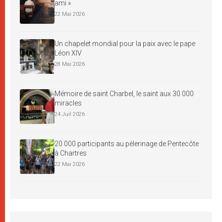
ami »
22 Mai 2026
Un chapelet mondial pour la paix avec le pape
Léon XIV
28 Mai 2026
Mémoire de saint Charbel, le saint aux 30 000
miracles
24 Juil 2026
20 000 participants au pèlerinage de Pentecôte
à Chartres
22 Mai 2026