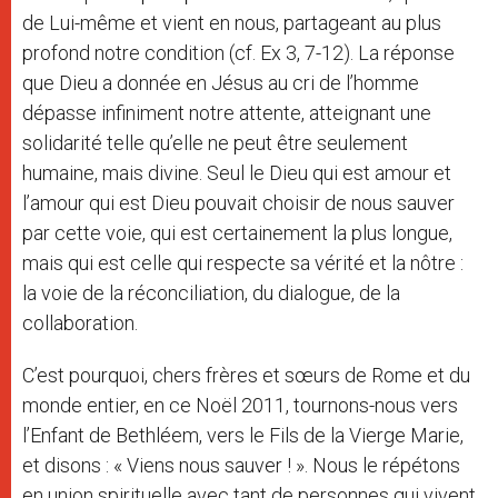
de Lui-même et vient en nous, partageant au plus
profond notre condition (cf. Ex 3, 7-12). La réponse
que Dieu a donnée en Jésus au cri de l’homme
dépasse infiniment notre attente, atteignant une
solidarité telle qu’elle ne peut être seulement
humaine, mais divine. Seul le Dieu qui est amour et
l’amour qui est Dieu pouvait choisir de nous sauver
par cette voie, qui est certainement la plus longue,
mais qui est celle qui respecte sa vérité et la nôtre :
la voie de la réconciliation, du dialogue, de la
collaboration.
C’est pourquoi, chers frères et sœurs de Rome et du
monde entier, en ce Noël 2011, tournons-nous vers
l’Enfant de Bethléem, vers le Fils de la Vierge Marie,
et disons : « Viens nous sauver ! ». Nous le répétons
en union spirituelle avec tant de personnes qui vivent