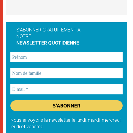
S'ABONNER GRATUITEMENT À
NOTRE
NEWSLETTER QUOTIDIENNE
Nous envoyons la newsletter le lundi, mardi, mercredi,
jeudi et vendredi