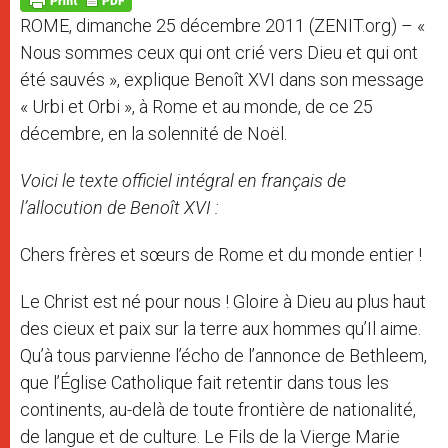
p
e
k
ROME, dimanche 25 décembre 2011 (ZENIT.org) – «
r
Nous sommes ceux qui ont crié vers Dieu et qui ont
été sauvés », explique Benoît XVI dans son message
« Urbi et Orbi », à Rome et au monde, de ce 25
décembre, en la solennité de Noël.
Voici le texte officiel intégral en français de
l’allocution de Benoît XVI :
Chers frères et sœurs de Rome et du monde entier !
Le Christ est né pour nous ! Gloire à Dieu au plus haut
des cieux et paix sur la terre aux hommes qu’Il aime.
Qu’à tous parvienne l’écho de l’annonce de Bethleem,
que l’Église Catholique fait retentir dans tous les
continents, au-delà de toute frontière de nationalité,
de langue et de culture. Le Fils de la Vierge Marie