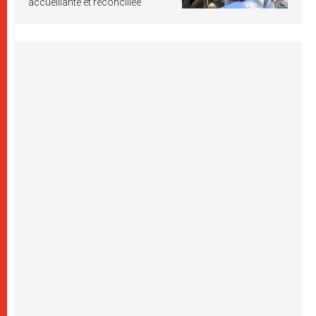
accueillante et réconciliée