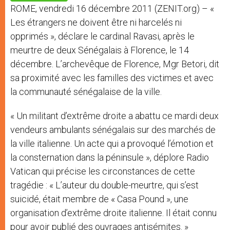
p
e
k
ROME, vendredi 16 décembre 2011 (ZENIT.org) – «
r
Les étrangers ne doivent être ni harcelés ni
opprimés », déclare le cardinal Ravasi, après le
meurtre de deux Sénégalais à Florence, le 14
décembre. L’archevêque de Florence, Mgr Betori, dit
sa proximité avec les familles des victimes et avec
la communauté sénégalaise de la ville.
« Un militant d’extrême droite a abattu ce mardi deux
vendeurs ambulants sénégalais sur des marchés de
la ville italienne. Un acte qui a provoqué l’émotion et
la consternation dans la péninsule », déplore Radio
Vatican qui précise les circonstances de cette
tragédie : « L’auteur du double-meurtre, qui s’est
suicidé, était membre de « Casa Pound », une
organisation d’extrême droite italienne. Il était connu
pour avoir publié des ouvrages antisémites. »