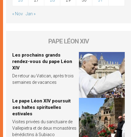
« Nov
Jan »
PAPE LÉON XIV
Les prochains grands
rendez-vous du pape Léon
XIV
De retour au Vatican, après trois
semaines de vacances
Le pape Léon XIV poursuit
ses haltes spirituelles
estivales
Visites privées du sanctuaire de
Vallepietra et de deux monastères
bénédictins à Subiaco