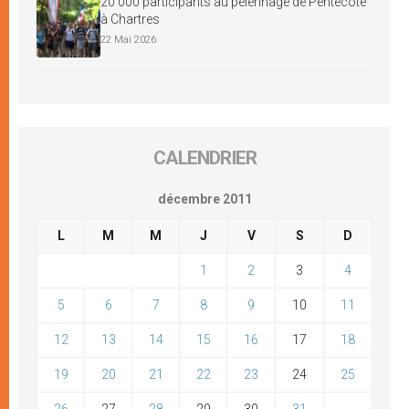
20 000 participants au pèlerinage de Pentecôte
à Chartres
22 Mai 2026
CALENDRIER
décembre 2011
L
M
M
J
V
S
D
1
2
3
4
5
6
7
8
9
10
11
12
13
14
15
16
17
18
19
20
21
22
23
24
25
26
27
28
29
30
31