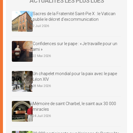
ACTUALITÉS LES PLUS LUES
Sacres de la Fraternité Saint-Pie X : le Vatican
publie le décret d’excommunication
2 Juil 2026
Confidences sur le pape : « Je travaille pour un
ami »
22 Mai 2026
Un chapelet mondial pour la paix avec le pape
Léon XIV
28 Mai 2026
Mémoire de saint Charbel, le saint aux 30 000
miracles
24 Juil 2026