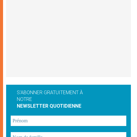
S'ABONNER GRATUITEMENT À
NOTRE
NEWSLETTER QUOTIDIENNE