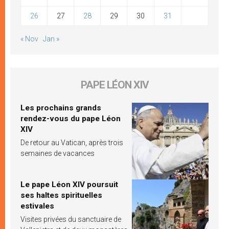
26
27
28
29
30
31
« Nov
Jan »
PAPE LÉON XIV
Les prochains grands
rendez-vous du pape Léon
XIV
De retour au Vatican, après trois
semaines de vacances
Le pape Léon XIV poursuit
ses haltes spirituelles
estivales
Visites privées du sanctuaire de