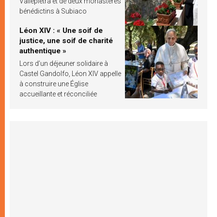
Vallepietra et de deux monastères
bénédictins à Subiaco
Léon XIV : « Une soif de
justice, une soif de charité
authentique »
Lors d’un déjeuner solidaire à
Castel Gandolfo, Léon XIV appelle
à construire une Église
accueillante et réconciliée