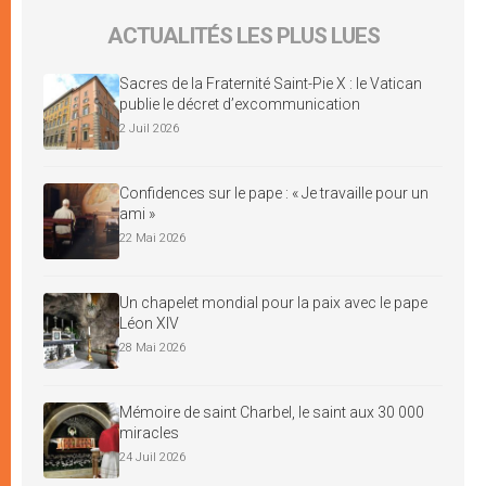
ACTUALITÉS LES PLUS LUES
Sacres de la Fraternité Saint-Pie X : le Vatican
publie le décret d’excommunication
2 Juil 2026
Confidences sur le pape : « Je travaille pour un
ami »
22 Mai 2026
Un chapelet mondial pour la paix avec le pape
Léon XIV
28 Mai 2026
Mémoire de saint Charbel, le saint aux 30 000
miracles
24 Juil 2026