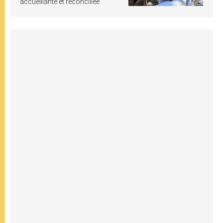
accueillante et réconciliée