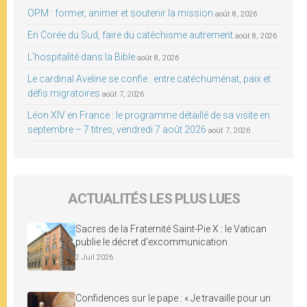
OPM : former, animer et soutenir la mission
août 8, 2026
En Corée du Sud, faire du catéchisme autrement
août 8, 2026
L’hospitalité dans la Bible
août 8, 2026
Le cardinal Aveline se confie : entre catéchuménat, paix et
défis migratoires
août 7, 2026
Léon XIV en France : le programme détaillé de sa visite en
septembre – 7 titres, vendredi 7 août 2026
août 7, 2026
ACTUALITÉS LES PLUS LUES
Sacres de la Fraternité Saint-Pie X : le Vatican
publie le décret d’excommunication
2 Juil 2026
Confidences sur le pape : « Je travaille pour un