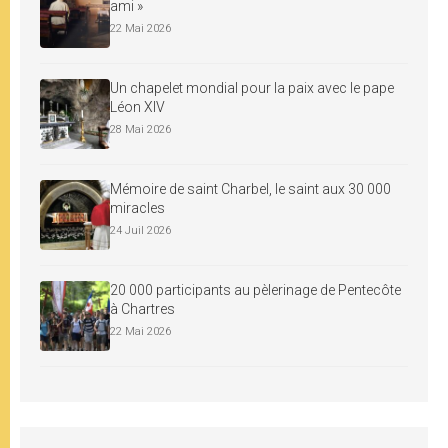
ami »
22 Mai 2026
Un chapelet mondial pour la paix avec le pape
Léon XIV
28 Mai 2026
Mémoire de saint Charbel, le saint aux 30 000
miracles
24 Juil 2026
20 000 participants au pèlerinage de Pentecôte
à Chartres
22 Mai 2026