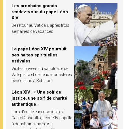
Les prochains grands
rendez-vous du pape Léon
XIV
De retour au Vatican, après trois
semaines de vacances
Le pape Léon XIV poursuit
ses haltes spirituelles
estivales
Visites privées du sanctuaire de
Vallepietra et de deux monastères
bénédictins à Subiaco
Léon XIV : « Une soif de
justice, une soif de charité
authentique »
Lors d’un déjeuner solidaire à
Castel Gandolfo, Léon XIV appelle
à construire une Église