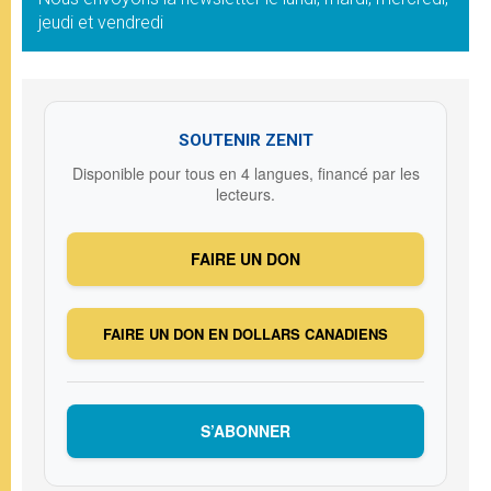
jeudi et vendredi
SOUTENIR ZENIT
Disponible pour tous en 4 langues, financé par les
lecteurs.
FAIRE UN DON
FAIRE UN DON EN DOLLARS CANADIENS
S’ABONNER