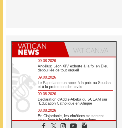
09.08.2026
Angélus: Léon XIV exhorte à la foi en Dieu
dépouillée de tout orgueil
09.08.2026
Le Pape lance un appel à la paix au Soudan
et à la protection des civils
09.08.2026
Déclaration d'Addis-Abeba du SCEAM sur
l'Éducation Catholique en Afrique
08.08.2026
En Cisjordanie, les chrétiens se sentent
seuls face à la violence des colons
08.08.2026