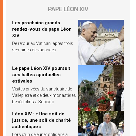
PAPE LÉON XIV
Les prochains grands
rendez-vous du pape Léon
XIV
De retour au Vatican, après trois
semaines de vacances
Le pape Léon XIV poursuit
ses haltes spirituelles
estivales
Visites privées du sanctuaire de
Vallepietra et de deux monastères
bénédictins à Subiaco
Léon XIV : « Une soif de
justice, une soif de charité
authentique »
Lors d’un déjeuner solidaire à