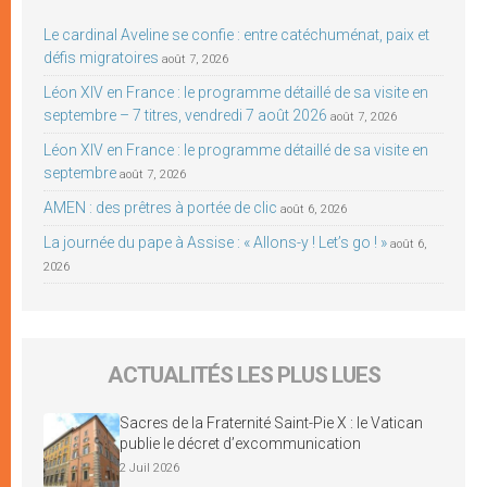
Le cardinal Aveline se confie : entre catéchuménat, paix et
défis migratoires
août 7, 2026
Léon XIV en France : le programme détaillé de sa visite en
septembre – 7 titres, vendredi 7 août 2026
août 7, 2026
Léon XIV en France : le programme détaillé de sa visite en
septembre
août 7, 2026
AMEN : des prêtres à portée de clic
août 6, 2026
La journée du pape à Assise : « Allons-y ! Let’s go ! »
août 6,
2026
ACTUALITÉS LES PLUS LUES
Sacres de la Fraternité Saint-Pie X : le Vatican
publie le décret d’excommunication
2 Juil 2026