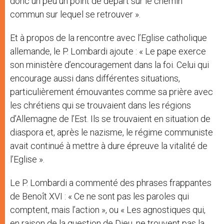
donc un peu un point de départ sur le chemin
commun sur lequel se retrouver ».
Et à propos de la rencontre avec l’Eglise catholique
allemande, le P. Lombardi ajoute : « Le pape exerce
son ministère d’encouragement dans la foi. Celui qui
encourage aussi dans différentes situations,
particulièrement émouvantes comme sa prière avec
les chrétiens qui se trouvaient dans les régions
d’Allemagne de l’Est. Ils se trouvaient en situation de
diaspora et, après le nazisme, le régime communiste
avait continué à mettre à dure épreuve la vitalité de
l’Eglise ».
Le P. Lombardi a commenté des phrases frappantes
de Benoît XVI : « Ce ne sont pas les paroles qui
comptent, mais l’action », ou « Les agnostiques qui,
en raison de la question de Dieu, ne trouvent pas la