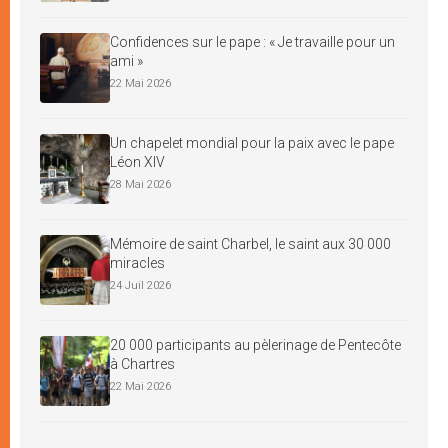
Confidences sur le pape : « Je travaille pour un
ami »
22 Mai 2026
Un chapelet mondial pour la paix avec le pape
Léon XIV
28 Mai 2026
Mémoire de saint Charbel, le saint aux 30 000
miracles
24 Juil 2026
20 000 participants au pèlerinage de Pentecôte
à Chartres
22 Mai 2026