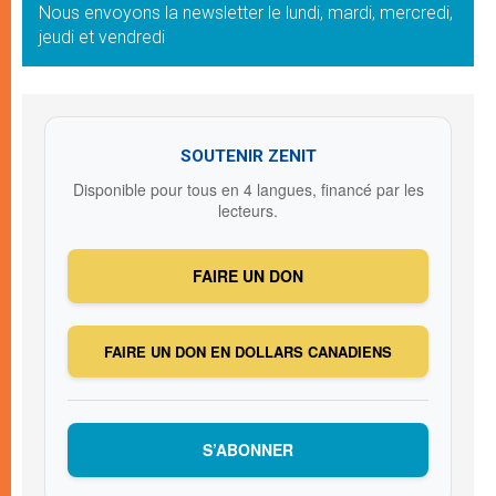
Nous envoyons la newsletter le lundi, mardi, mercredi,
jeudi et vendredi
SOUTENIR ZENIT
Disponible pour tous en 4 langues, financé par les
lecteurs.
FAIRE UN DON
FAIRE UN DON EN DOLLARS CANADIENS
S’ABONNER