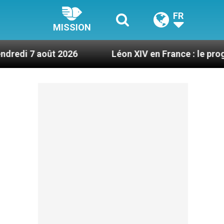
FR
MISSION
t 2026
Léon XIV en France : le programme détail