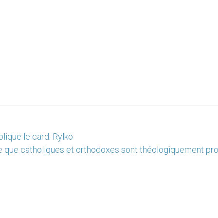
plique le card. Rylko
e que catholiques et orthodoxes sont théologiquement pr