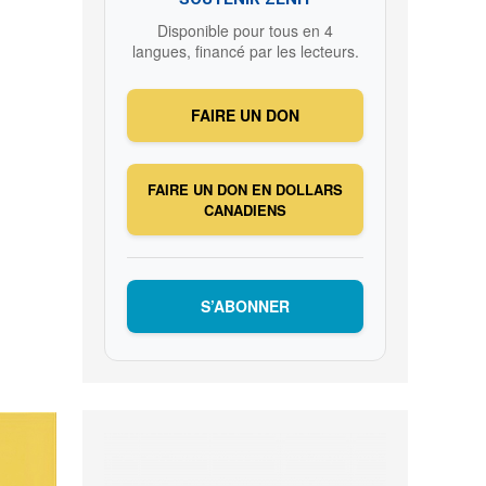
Disponible pour tous en 4
langues, financé par les lecteurs.
FAIRE UN DON
FAIRE UN DON EN DOLLARS
CANADIENS
S’ABONNER