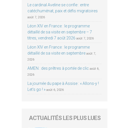
Le cardinal Aveline se confie : entre
catéchuménat, paix et défis migratoires
août 7, 2026
Léon XIV en France : le programme
détaillé de sa visite en septembre – 7
titres, vendredi 7 août 2026
août 7, 2026
Léon XIV en France : le programme
détaillé de sa visite en septembre
août 7,
2026
AMEN : des prêtres à portée de clic
août 6,
2026
La journée du pape à Assise : « Allons-y !
Let’s go ! »
août 6, 2026
ACTUALITÉS LES PLUS LUES