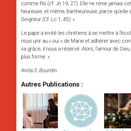
comme fils (cf. Jn 19, 27). Elle ne renie jamais c
heureuse, et même, bienheureuse, parce qu’elle a 
Seigneur (Cf. Lc 1, 45). »
Le pape a invité les chrétiens à se mettre à l’éco
nous unir au « oui » de Marie et adhérer avec con
sa grâce, il nous a réservé. Alors, l’amour de Die
plus forme. »
Anita S. Bourdin
Autres Publications :