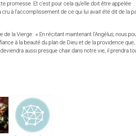
ette promesse. Et c’est pour cela qu’elle doit être appelée
cru à l’accomplissement de ce qui lui avait été dit de la p
le de la Vierge : « En récitant maintenant l’Angélus, nous p
fiance à la beauté du plan de Dieu et de la providence que,
u deviendra aussi presque chair dans notre vie, il prendra to