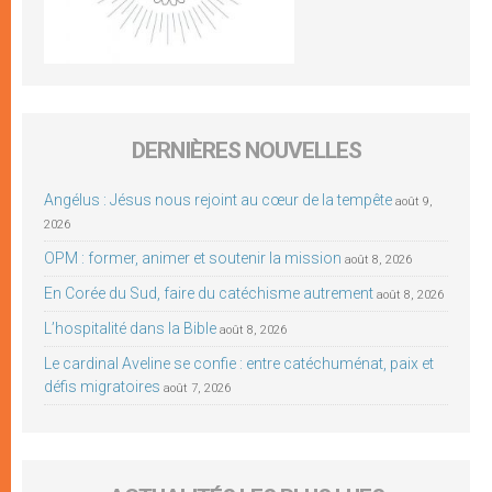
DERNIÈRES NOUVELLES
Angélus : Jésus nous rejoint au cœur de la tempête
août 9,
2026
OPM : former, animer et soutenir la mission
août 8, 2026
En Corée du Sud, faire du catéchisme autrement
août 8, 2026
L’hospitalité dans la Bible
août 8, 2026
Le cardinal Aveline se confie : entre catéchuménat, paix et
défis migratoires
août 7, 2026