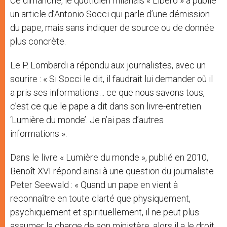
Ce dimanche, le quotidien milanais « Libero » a publié
un article d’Antonio Socci qui parle d’une démission
du pape, mais sans indiquer de source ou de donnée
plus concrète.
Le P. Lombardi a répondu aux journalistes, avec un
sourire : « Si Socci le dit, il faudrait lui demander où il
a pris ses informations… ce que nous savons tous,
c’est ce que le pape a dit dans son livre-entretien
‘Lumière du monde’. Je n’ai pas d’autres
informations ».
Dans le livre « Lumière du monde », publié en 2010,
Benoît XVI répond ainsi à une question du journaliste
Peter Seewald : « Quand un pape en vient à
reconnaître en toute clarté que physiquement,
psychiquement et spirituellement, il ne peut plus
assumer la charge de son ministère, alors il a le droit