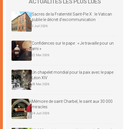
ACTUALITÉS LES PLUS LUES
Sacres de la Fraternité Saint-Pie X : le Vatican
publie le décret d’excommunication
2 Juil 2026
Confidences sur le pape : « Je travaille pour un
ami »
22 Mai 2026
Un chapelet mondial pour la paix avec le pape
Léon XIV
28 Mai 2026
Mémoire de saint Charbel, le saint aux 30 000
miracles
24 Juil 2026