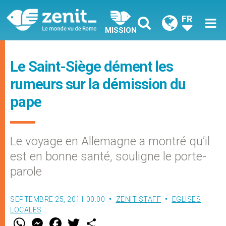
FR
MISSION
Le Saint-Siège dément les
rumeurs sur la démission du
pape
Le voyage en Allemagne a montré qu’il
est en bonne santé, souligne le porte-
parole
SEPTEMBRE 25, 2011 00:00
ZENIT STAFF
EGLISES
LOCALES
W
M
F
T
S