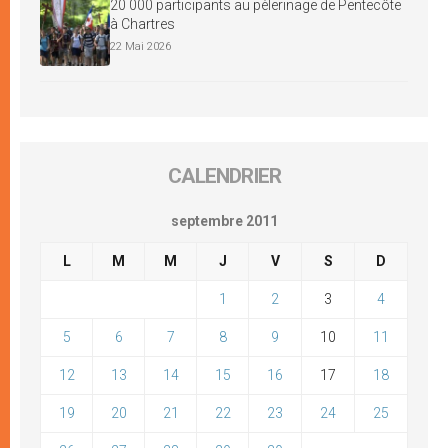
20 000 participants au pèlerinage de Pentecôte
à Chartres
22 Mai 2026
CALENDRIER
septembre 2011
L
M
M
J
V
S
D
1
2
3
4
5
6
7
8
9
10
11
12
13
14
15
16
17
18
19
20
21
22
23
24
25