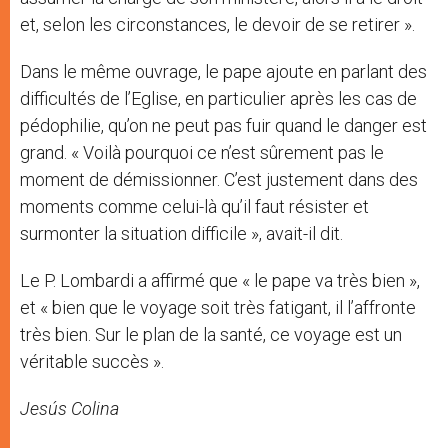
et, selon les circonstances, le devoir de se retirer ».
Dans le même ouvrage, le pape ajoute en parlant des
difficultés de l’Eglise, en particulier après les cas de
pédophilie, qu’on ne peut pas fuir quand le danger est
grand. « Voilà pourquoi ce n’est sûrement pas le
moment de démissionner. C’est justement dans des
moments comme celui-là qu’il faut résister et
surmonter la situation difficile », avait-il dit.
Le P. Lombardi a affirmé que « le pape va très bien »,
et « bien que le voyage soit très fatigant, il l’affronte
très bien. Sur le plan de la santé, ce voyage est un
véritable succès ».
Jesús Colina