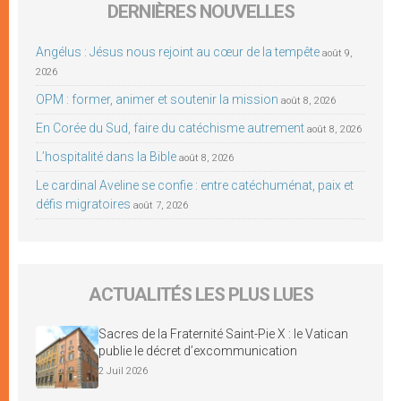
DERNIÈRES NOUVELLES
Angélus : Jésus nous rejoint au cœur de la tempête
août 9,
2026
OPM : former, animer et soutenir la mission
août 8, 2026
En Corée du Sud, faire du catéchisme autrement
août 8, 2026
L’hospitalité dans la Bible
août 8, 2026
Le cardinal Aveline se confie : entre catéchuménat, paix et
défis migratoires
août 7, 2026
ACTUALITÉS LES PLUS LUES
Sacres de la Fraternité Saint-Pie X : le Vatican
publie le décret d’excommunication
2 Juil 2026