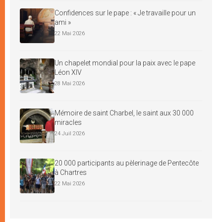
Confidences sur le pape : « Je travaille pour un
ami »
22 Mai 2026
Un chapelet mondial pour la paix avec le pape
Léon XIV
28 Mai 2026
Mémoire de saint Charbel, le saint aux 30 000
miracles
24 Juil 2026
20 000 participants au pèlerinage de Pentecôte
à Chartres
22 Mai 2026