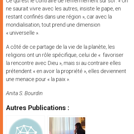
Ce qui est le contraire de l’enfermement sur soi : « On
ne saurait vivre avec les autres, insiste le pape, en
restant confinés dans une région », car avec la
mondialisation, tout prend une dimension
« universelle ».
A côté de ce partage de la vie de la planète, les
religions ont un rôle spécifique, celui de « favoriser
la rencontre avec Dieu », mais si au contraire elles
prétendent « en avoir la propriété », elles deviennent
une menace pour « la paix ».
Anita S. Bourdin
Autres Publications :