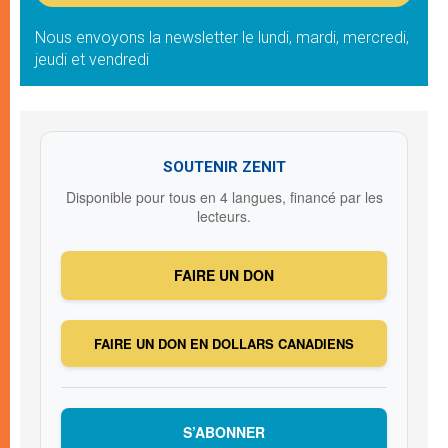
Nous envoyons la newsletter le lundi, mardi, mercredi,
jeudi et vendredi
SOUTENIR ZENIT
Disponible pour tous en 4 langues, financé par les
lecteurs.
FAIRE UN DON
FAIRE UN DON EN DOLLARS CANADIENS
S’ABONNER