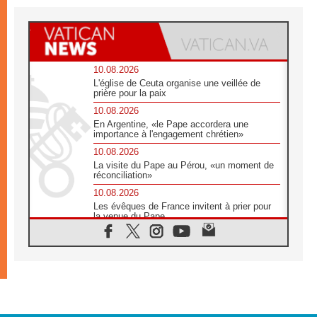
10.08.2026
L'église de Ceuta organise une veillée de
prière pour la paix
10.08.2026
En Argentine, «le Pape accordera une
importance à l'engagement chrétien»
10.08.2026
La visite du Pape au Pérou, «un moment de
réconciliation»
10.08.2026
Les évêques de France invitent à prier pour
la venue du Pape
10.08.2026
Création d'un réseau des médias catholiques
au Tchad
10.08.2026
Indonésie: un dollar pour la construction de
219 églises
09.08.2026