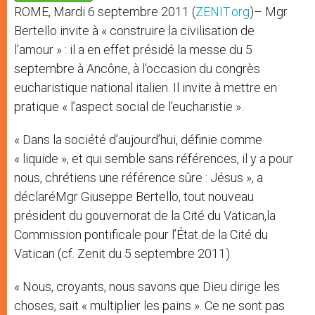
p
e
k
ROME, Mardi 6 septembre 2011 (
ZENIT.org
)– Mgr
r
Bertello invite à « construire la civilisation de
l’amour » : il a en effet présidé la messe du 5
septembre à Ancône, à l’occasion du congrès
eucharistique national italien. Il invite à mettre en
pratique « l’aspect social de l’eucharistie ».
« Dans la société d’aujourd’hui, définie comme
« liquide », et qui semble sans références, il y a pour
nous, chrétiens une référence sûre : Jésus », a
déclaréMgr Giuseppe Bertello, tout nouveau
président du gouvernorat de la Cité du Vatican,la
Commission pontificale pour l’État de la Cité du
Vatican (cf. Zenit du 5 septembre 2011).
« Nous, croyants, nous savons que Dieu dirige les
choses, sait « multiplier les pains ». Ce ne sont pas