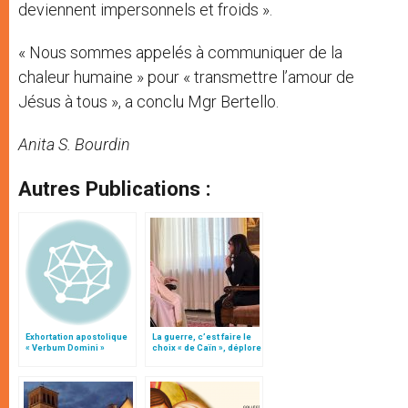
deviennent impersonnels et froids ».
« Nous sommes appelés à communiquer de la
chaleur humaine » pour « transmettre l’amour de
Jésus à tous », a conclu Mgr Bertello.
Anita S. Bourdin
Autres Publications :
Exhortation apostolique
La guerre, c’est faire le
« Verbum Domini »
choix « de Caïn », déplore
le pape François