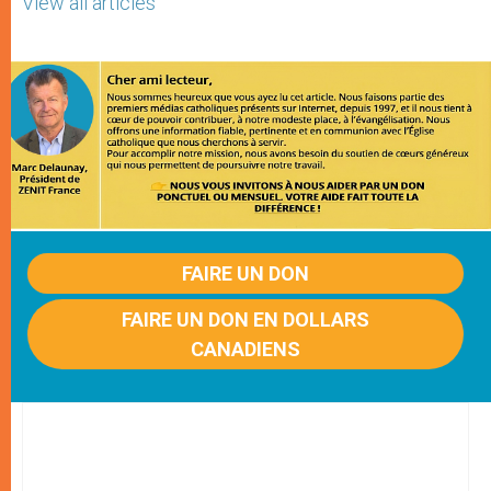
View all articles
FAIRE UN DON
FAIRE UN DON EN DOLLARS
CANADIENS