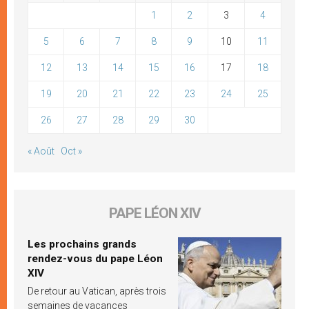
1
2
3
4
5
6
7
8
9
10
11
12
13
14
15
16
17
18
19
20
21
22
23
24
25
26
27
28
29
30
« Août
Oct »
PAPE LÉON XIV
Les prochains grands
rendez-vous du pape Léon
XIV
De retour au Vatican, après trois
semaines de vacances