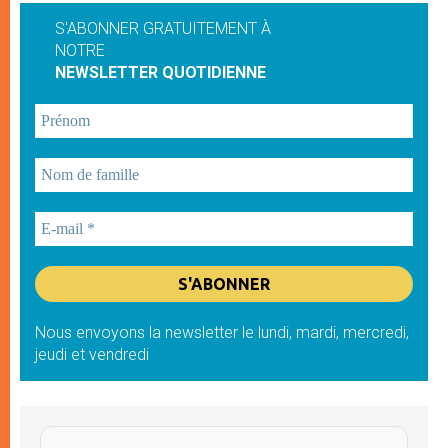
S'ABONNER GRATUITEMENT À
NOTRE
NEWSLETTER QUOTIDIENNE
Nous envoyons la newsletter le lundi, mardi, mercredi,
jeudi et vendredi