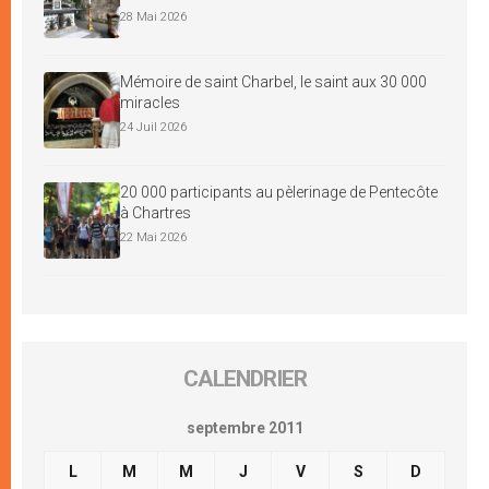
28 Mai 2026
Mémoire de saint Charbel, le saint aux 30 000
miracles
24 Juil 2026
20 000 participants au pèlerinage de Pentecôte
à Chartres
22 Mai 2026
CALENDRIER
septembre 2011
L
M
M
J
V
S
D