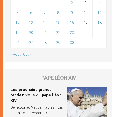
1
2
3
4
5
6
7
8
9
10
11
12
13
14
15
16
17
18
19
20
21
22
23
24
25
26
27
28
29
30
« Août
Oct »
PAPE LÉON XIV
Les prochains grands
rendez-vous du pape Léon
XIV
De retour au Vatican, après trois
semaines de vacances