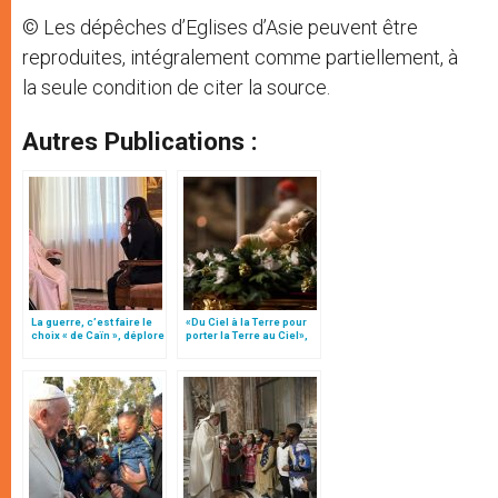
© Les dépêches d’Eglises d’Asie peuvent être
reproduites, intégralement comme partiellement, à
la seule condition de citer la source.
Autres Publications :
La guerre, c’est faire le
«Du Ciel à la Terre pour
choix « de Caïn », déplore
porter la Terre au Ciel»,
le pape François
par Mgr Francesco Follo