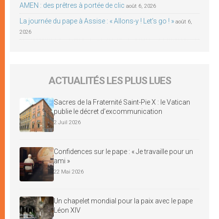
AMEN : des prêtres à portée de clic
août 6, 2026
La journée du pape à Assise : « Allons-y ! Let’s go ! »
août 6,
2026
ACTUALITÉS LES PLUS LUES
Sacres de la Fraternité Saint-Pie X : le Vatican
publie le décret d’excommunication
2 Juil 2026
Confidences sur le pape : « Je travaille pour un
ami »
22 Mai 2026
Un chapelet mondial pour la paix avec le pape
Léon XIV