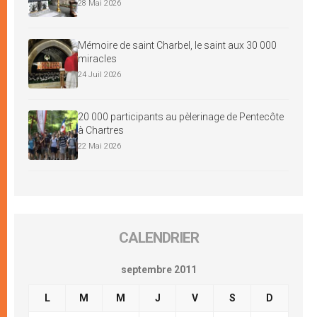
28 Mai 2026
Mémoire de saint Charbel, le saint aux 30 000
miracles
24 Juil 2026
20 000 participants au pèlerinage de Pentecôte
à Chartres
22 Mai 2026
CALENDRIER
septembre 2011
L
M
M
J
V
S
D