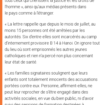
tous ceux qui chérissent la justice et les droits de
l’homme », ainsi qu’aux médias présents dans
le pays comme à l’étranger.
« La lettre rappelle que depuis le mois de juillet, au
moins 15 personnes ont été arrêtées par les
autorités. Six d’entre elles sont incarcérés au camp
d’internement provisoire B 14 à Hanoi. On ignore tout
du lieu où sont emprisonnés les autres jeunes
catholiques et rien n’a percé non plus concernant
leur état de santé.
« Les familles signataires soulignent que leurs
enfants sont totalement innocents des accusations
portées contre eux. Personne, affirment-elles, ne
peut leur reprocher de s’être engagé dans des
activités sociales, en vue du bien public, ni d’avoir
suivi des sessions de formation destinées à