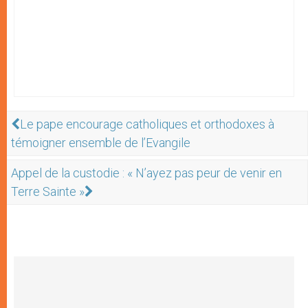
Le pape encourage catholiques et orthodoxes à
témoigner ensemble de l’Evangile
Appel de la custodie : « N’ayez pas peur de venir en
Terre Sainte »