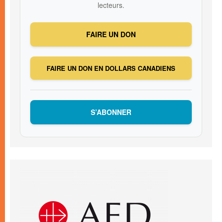
lecteurs.
FAIRE UN DON
FAIRE UN DON EN DOLLARS CANADIENS
S’ABONNER