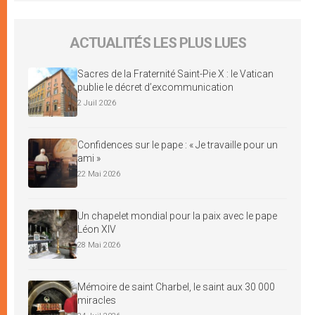
ACTUALITÉS LES PLUS LUES
Sacres de la Fraternité Saint-Pie X : le Vatican
publie le décret d’excommunication
2 Juil 2026
Confidences sur le pape : « Je travaille pour un
ami »
22 Mai 2026
Un chapelet mondial pour la paix avec le pape
Léon XIV
28 Mai 2026
Mémoire de saint Charbel, le saint aux 30 000
miracles