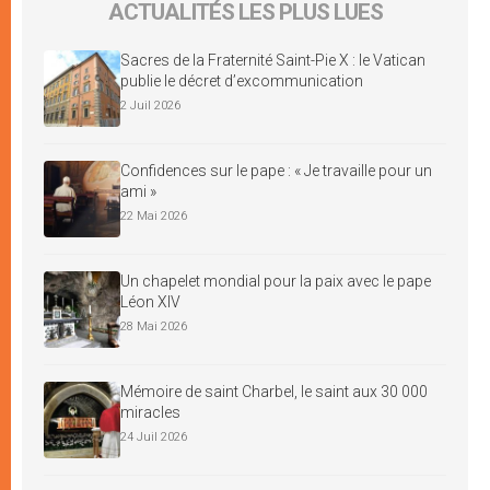
ACTUALITÉS LES PLUS LUES
Sacres de la Fraternité Saint-Pie X : le Vatican
publie le décret d’excommunication
2 Juil 2026
Confidences sur le pape : « Je travaille pour un
ami »
22 Mai 2026
Un chapelet mondial pour la paix avec le pape
Léon XIV
28 Mai 2026
Mémoire de saint Charbel, le saint aux 30 000
miracles
24 Juil 2026