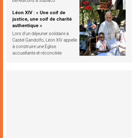
bénédictins à Subiaco
Léon XIV : « Une soif de
justice, une soif de charité
authentique »
Lors d’un déjeuner solidaire à
Castel Gandolfo, Léon XIV appelle
à construire une Église
accueillante et réconciliée