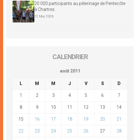
20 000 participants au pèlerinage de Pentecôte
à Chartres
22 Mai 2026
CALENDRIER
août 2011
L
M
M
J
V
S
D
1
2
3
4
5
6
7
8
9
10
11
12
13
14
15
16
17
18
19
20
21
22
23
24
25
26
27
28