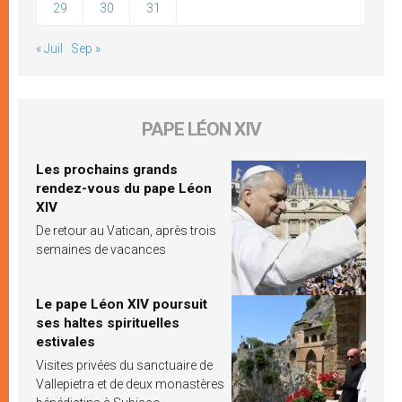
29
30
31
« Juil
Sep »
PAPE LÉON XIV
Les prochains grands
rendez-vous du pape Léon
XIV
De retour au Vatican, après trois
semaines de vacances
Le pape Léon XIV poursuit
ses haltes spirituelles
estivales
Visites privées du sanctuaire de
Vallepietra et de deux monastères