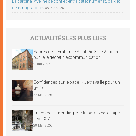
Le cardinal Aveline se confie : entre catéchuménat, paix et
défis migratoires
août 7, 2026
ACTUALITÉS LES PLUS LUES
Sacres de la Fraternité Saint-Pie X : le Vatican
publie le décret d’excommunication
2 Juil 2026
Confidences sur le pape : « Je travaille pour un
ami »
22 Mai 2026
Un chapelet mondial pour la paix avec le pape
Léon XIV
28 Mai 2026