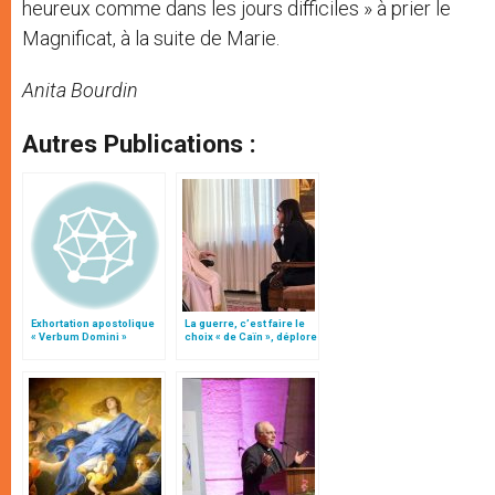
heureux comme dans les jours difficiles » à prier le
Magnificat, à la suite de Marie.
Anita Bourdin
Autres Publications :
Exhortation apostolique
La guerre, c’est faire le
« Verbum Domini »
choix « de Caïn », déplore
le pape François