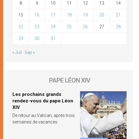
8
9
10
11
12
13
14
15
16
17
18
19
20
21
22
23
24
25
26
27
28
29
30
31
« Juil
Sep »
PAPE LÉON XIV
Les prochains grands
rendez-vous du pape Léon
XIV
De retour au Vatican, après trois
semaines de vacances