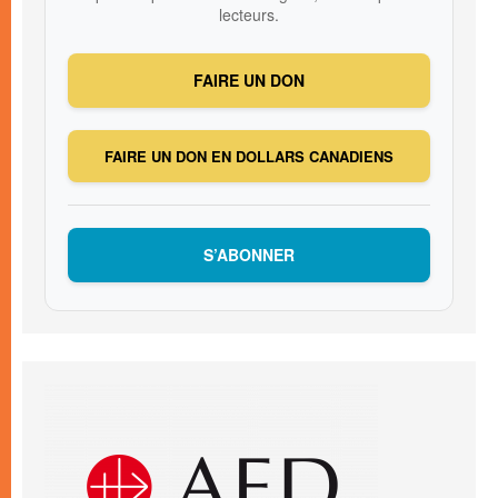
lecteurs.
FAIRE UN DON
FAIRE UN DON EN DOLLARS CANADIENS
S’ABONNER