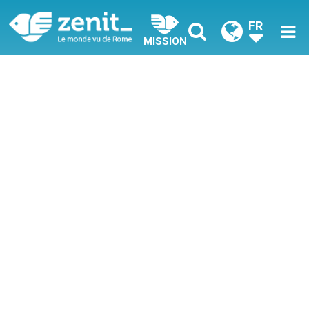
FR
MISSION