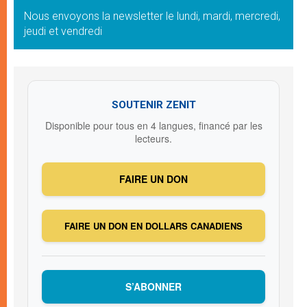
Nous envoyons la newsletter le lundi, mardi, mercredi,
jeudi et vendredi
SOUTENIR ZENIT
Disponible pour tous en 4 langues, financé par les
lecteurs.
FAIRE UN DON
FAIRE UN DON EN DOLLARS CANADIENS
S’ABONNER