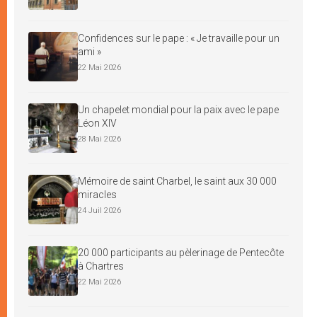
Confidences sur le pape : « Je travaille pour un
ami »
22 Mai 2026
Un chapelet mondial pour la paix avec le pape
Léon XIV
28 Mai 2026
Mémoire de saint Charbel, le saint aux 30 000
miracles
24 Juil 2026
20 000 participants au pèlerinage de Pentecôte
à Chartres
22 Mai 2026