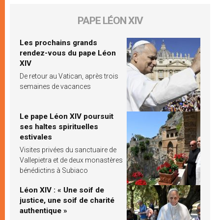
PAPE LÉON XIV
Les prochains grands
rendez-vous du pape Léon
XIV
De retour au Vatican, après trois
semaines de vacances
Le pape Léon XIV poursuit
ses haltes spirituelles
estivales
Visites privées du sanctuaire de
Vallepietra et de deux monastères
bénédictins à Subiaco
Léon XIV : « Une soif de
justice, une soif de charité
authentique »