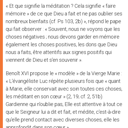
« Et que signifie la méditation ? Cela signifie « faire
mémoire » de ce que Dieu a fait et ne pas oublier ses
nombreux bienfaits (cf. Ps 103, 2b) », répond le pape
qui fait observer : « Souvent, nous ne voyons que les
choses négatives ; nous devons garder en mémoire
également les choses positives, les dons que Dieu
nous a faits, être attentifs aux signes positifs qui
viennent de Dieu et s’en souvenir ».
Benoît XVI propose le « modèle » de la Vierge Marie :
« L’évangéliste Luc répète plusieurs fois que « quant
à Marie, elle conservait avec soin toutes ces choses,
les méditant en son cœur » (2, 19; cf. 2, 51b).
Gardienne qui n’oublie pas, Elle est attentive à tout ce
que le Seigneur lui a dit et fait, et médite, c’est-à-dire
qu’elle prend contact avec diverses choses, elle les
approfondit dans son cœur ».