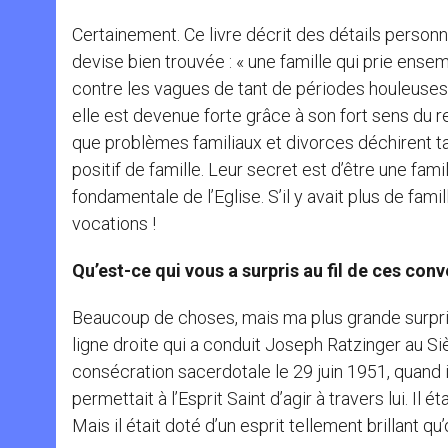
Certainement. Ce livre décrit des détails personn
devise bien trouvée : « une famille qui prie ensem
contre les vagues de tant de périodes houleuses,
elle est devenue forte grâce à son fort sens du rel
que problèmes familiaux et divorces déchirent ta
positif de famille. Leur secret est d’être une fami
fondamentale de l’Eglise. S’il y avait plus de fa
vocations !
Qu’est-ce qui vous a surpris au fil de ces con
Beaucoup de choses, mais ma plus grande surprise
ligne droite qui a conduit Joseph Ratzinger au Siè
consécration sacerdotale le 29 juin 1951, quand i
permettait à l’Esprit Saint d’agir à travers lui. I
Mais il était doté d’un esprit tellement brillant qu