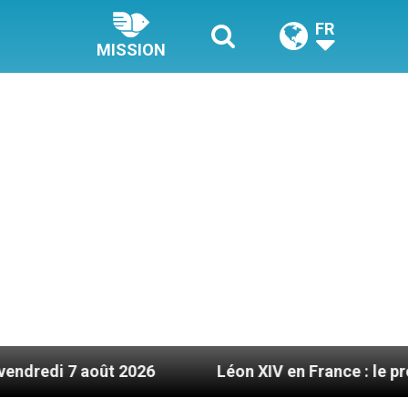
FR
MISSION
t 2026
Léon XIV en France : le programme détai