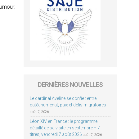
humour.
DERNIÈRES NOUVELLES
Le cardinal Aveline se confie : entre
catéchuménat, paix et défis migratoires
août 7, 2026
Léon XIV en France : le programme
détaillé de sa visite en septembre – 7
titres, vendredi 7 août 2026
août 7, 2026