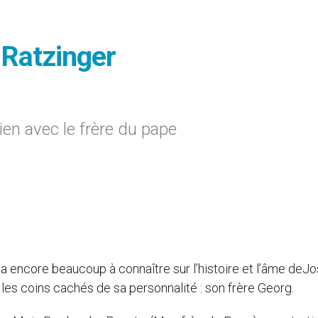
 Ratzinger
tien avec le frère du pape
 y a encore beaucoup à connaître sur l’histoire et l’âme deJ
es coins cachés de sa personnalité : son frère Georg.