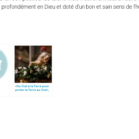
 profondément en Dieu et doté d’un bon et sain sens de l’
«Du Ciel à la Terre pour
porter la Terre au Ciel»,
par Mgr Francesco Follo