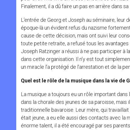
Finalement, il a dû faire un pas en arrière dans sa
L’entrée de Georg et Joseph au séminaire, leur d
époque-là un évident refus du nazisme fortement op
cause de cette décision, mais ont suivi leur cons
toute petite retraite, a refusé tous les avantage
Joseph Ratzinger a réussi à ne pas participer à l
dans cette organisation. Il n’y est tout simplement
un miracle l’a protégé de l’arrestation et de la p
Qu
el est le rôle de la musique dans la vie de 
La musique a toujours eu un rôle important dans l
dans la chorale des jeunes de sa paroisse, mais il
traditionnelle bavaroise. Leur mère, qui travaill
était jeune, a eu elle aussi des contacts avec la
énorme talent, il a été encouragé par ses parents