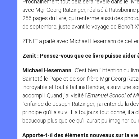
Prochainement tout cela sera révélé dans le livre
avec Mgr Georg Ratzinger, réalisé à Ratisbonne 
256 pages du livre, qui renferme aussi des photos
de septembre, juste avant le voyage de Benoît XV
ZENIT a parlé avec Michael Hesemann de cet ent
Zenit : Pensez-vous que ce livre puisse aide
Michael Hesemann
: C’est bien l’intention du li
Sainteté le Pape et de son frère Mgr Georg Ratzin
incroyable et tout à fait inattendue, a suivi une 
accompli. Quand j’ai visité l’
Emanuel School of M
l’enfance de Joseph Ratzinger, j’ai entendu la dev
principe qu’il a suivi. Il a toujours tout donné, il
beaucoup plus que ce qu’il aurait pu imaginer ou 
Apporte-t-il des éléments nouveaux sur la vie